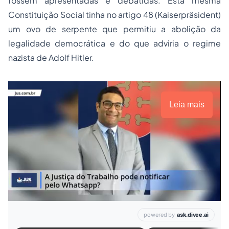
fossem apresentadas e debatidas. Esta mesma
Constituição Social tinha no artigo 48 (Kaiserpräsident)
um ovo de serpente que permitiu a abolição da
legalidade democrática e do que adviria o regime
nazista de Adolf Hitler.
Leia mais