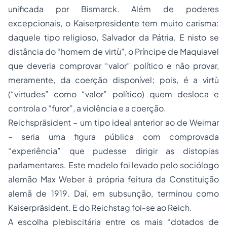
unificada por Bismarck. Além de poderes
excepcionais, o Kaiserpresidente tem muito carisma:
daquele tipo religioso, Salvador da Pátria. E nisto se
distância do “homem de virtù”, o Príncipe de Maquiavel
que deveria comprovar “valor” político e não provar,
meramente, da coerção disponível; pois, é a virtù
(“virtudes” como “valor” político) quem desloca e
controla o “furor”, a violência e a coerção.
Reichspräsident – um tipo ideal anterior ao de Weimar
– seria uma figura pública com comprovada
“experiência” que pudesse dirigir as distopias
parlamentares. Este modelo foi levado pelo sociólogo
alemão Max Weber à própria feitura da Constituição
alemã de 1919. Daí, em subsunção, terminou como
Kaiserpräsident. E do Reichstag foi-se ao Reich.
A escolha plebiscitária entre os mais “dotados de