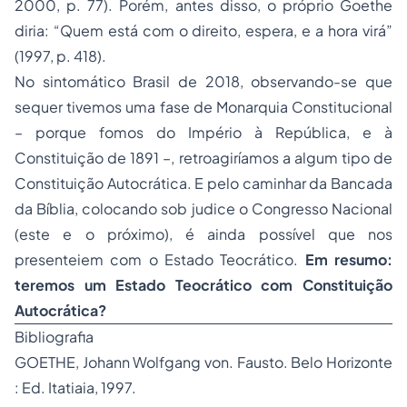
2000, p. 77). Porém, antes disso, o próprio Goethe
diria: “Quem está com o direito, espera, e a hora virá”
(1997, p. 418).
No sintomático Brasil de 2018, observando-se que
sequer tivemos uma fase de Monarquia Constitucional
– porque fomos do Império à República, e à
Constituição de 1891 –, retroagiríamos a algum tipo de
Constituição Autocrática. E pelo caminhar da Bancada
da Bíblia, colocando sob judice o Congresso Nacional
(este e o próximo), é ainda possível que nos
presenteiem com o Estado Teocrático.
Em resumo:
teremos um Estado Teocrático com Constituição
Autocrática?
Bibliografia
GOETHE, Johann Wolfgang von. Fausto. Belo Horizonte
: Ed. Itatiaia, 1997.