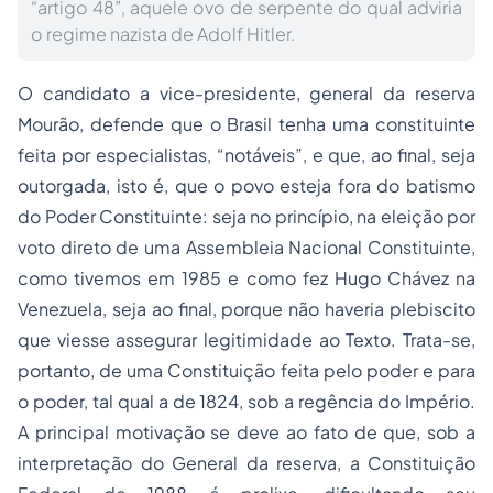
“artigo 48”, aquele ovo de serpente do qual adviria
o regime nazista de Adolf Hitler.
O candidato a vice-presidente, general da reserva
Mourão, defende que o Brasil tenha uma constituinte
feita por especialistas, “notáveis”, e que, ao final, seja
outorgada, isto é, que o povo esteja fora do batismo
do Poder Constituinte: seja no princípio, na eleição por
voto direto de uma Assembleia Nacional Constituinte,
como tivemos em 1985 e como fez Hugo Chávez na
Venezuela, seja ao final, porque não haveria plebiscito
que viesse assegurar legitimidade ao Texto. Trata-se,
portanto, de uma Constituição feita pelo poder e para
o poder, tal qual a de 1824, sob a regência do Império.
A principal motivação se deve ao fato de que, sob a
interpretação do General da reserva, a Constituição