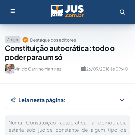
Destaque dos editores
Artigo
Constituição autocrática: todo o
poder para um só
Vinício Carrilho Martinez
26/09/2018 às 09:40
Leia nesta página:
Numa Constituição autocrática, a democracia
estaria sob judice constante de algum tipo de