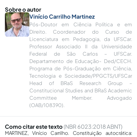
Sobre o autor
Vinício Carrilho Martinez
Pós-Doutor em Ciência Política e em
Direito. Coordenador do Curso de
Licenciatura em Pedagogia, da UFSCar.
Professor Associado II da Universidade
Federal de São Carlos – UFSCar.
Departamento de Educação- Ded/CECH.
Programa de Pós-Graduação em Ciência,
Tecnologia e Sociedade/PPGCTS/UFSCar
Head of BRaS Research Group –
Constitucional Studies and BRaS Academic
Committee Member. Advogado
(OAB/108390).
Como citar este texto
(NBR 6023:2018 ABNT)
MARTINEZ, Vinício Carrilho. Constituição autocrática: