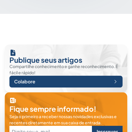
Publique seus artigos
Compartilhe conhecimento e ganhe reconhecimento. É
fácil e rápido!
Colabore
Fique sempre informado!
Seja o primeiro a receber nossas novidades exclusivas e
recentes diretamente em sua caixa de entrada.
Inscrever