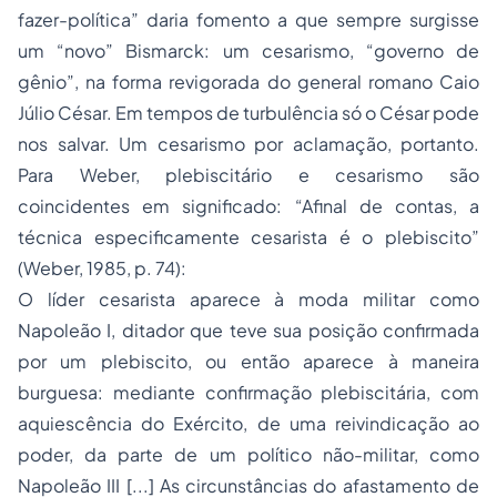
fazer-política” daria fomento a que sempre surgisse
um “novo” Bismarck: um cesarismo, “governo de
gênio”, na forma revigorada do general romano Caio
Júlio César. Em tempos de turbulência só o César pode
nos salvar. Um cesarismo por aclamação, portanto.
Para Weber, plebiscitário e cesarismo são
coincidentes em significado: “Afinal de contas, a
técnica especificamente cesarista é o plebiscito”
(Weber, 1985, p. 74):
O líder cesarista aparece à moda militar como
Napoleão I, ditador que teve sua posição confirmada
por um plebiscito, ou então aparece à maneira
burguesa: mediante confirmação plebiscitária, com
aquiescência do Exército, de uma reivindicação ao
poder, da parte de um político não-militar, como
Napoleão III [...] As circunstâncias do afastamento de