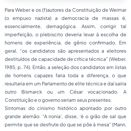
Para Weber e os (f)autores da Constituição de Weimar
(o empuxo nazista) a democracia de massas é,
essencialmente, demagógica. Assim, corrigir tal
imperfeição, o plebiscito deveria levar à escolha de
homens de experiência, de gênio confirmado. Em
geral, “os candidatos são apresentados a eleitores
destituídos de capacidade de crítica técnica” (Weber,
1985, p. 74). Então, a seleção dos candidatos em listas
de homens capazes faria toda a diferença, o que
resultaria em um Parlamento de elite técnica e daí sairia
outro Bismarck ou um César vocacionado. A
Constituição e o governo seriam seus presentes.
Sintomas do cinismo histórico apontado por outro
grande alemão: “A ironia’, disse, ‘é o grão de sal que
permite que se desfrute do que se põe à mesa” (Mann,