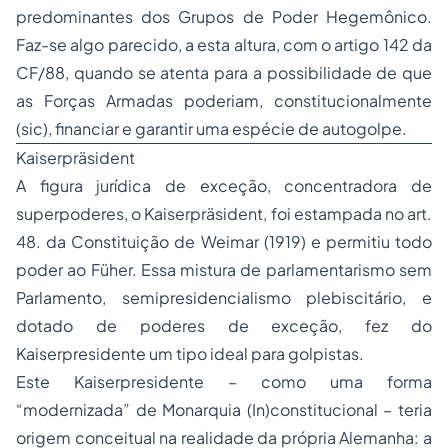
predominantes dos Grupos de Poder Hegemônico.
Faz-se algo parecido, a esta altura, com o artigo 142 da
CF/88, quando se atenta para a possibilidade de que
as Forças Armadas poderiam, constitucionalmente
(sic), financiar e garantir uma espécie de autogolpe.
Kaiserpräsident
A figura jurídica de exceção, concentradora de
superpoderes, o Kaiserpräsident, foi estampada no art.
48. da Constituição de Weimar (1919) e permitiu todo
poder ao Füher. Essa mistura de parlamentarismo sem
Parlamento, semipresidencialismo plebiscitário, e
dotado de poderes de exceção, fez do
Kaiserpresidente um tipo ideal para golpistas.
Este Kaiserpresidente – como uma forma
“modernizada” de Monarquia (In)constitucional – teria
origem conceitual na realidade da própria Alemanha: a