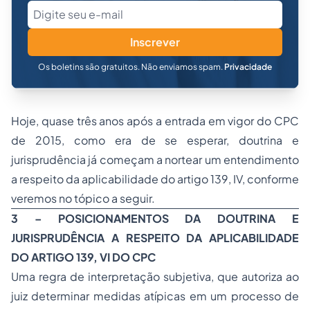
Inscrever
Os boletins são gratuitos. Não enviamos spam.
Privacidade
Hoje, quase três anos após a entrada em vigor do CPC
de 2015, como era de se esperar, doutrina e
jurisprudência já começam a nortear um entendimento
a respeito da aplicabilidade do artigo 139, IV, conforme
veremos no tópico a seguir.
3 – POSICIONAMENTOS DA DOUTRINA E
JURISPRUDÊNCIA A RESPEITO DA APLICABILIDADE
DO ARTIGO 139, VI DO CPC
Uma regra de interpretação subjetiva, que autoriza ao
juiz determinar medidas atípicas em um processo de