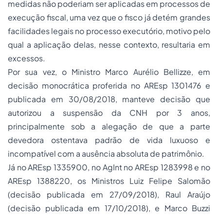
medidas não poderiam ser aplicadas em processos de
execução fiscal, uma vez que o fisco já detém grandes
facilidades legais no processo executório, motivo pelo
qual a aplicação delas, nesse contexto, resultaria em
excessos.
Por sua vez, o Ministro Marco Aurélio Bellizze, em
decisão monocrática proferida no AREsp 1301476 e
publicada em 30/08/2018, manteve decisão que
autorizou a suspensão da CNH por 3 anos,
principalmente sob a alegação de que a parte
devedora ostentava padrão de vida luxuoso e
incompatível com a ausência absoluta de patrimônio.
Já no AREsp 1335900, no AgInt no AREsp 1283998 e no
AREsp 1388220, os Ministros Luiz Felipe Salomão
(decisão publicada em 27/09/2018), Raul Araújo
(decisão publicada em 17/10/2018), e Marco Buzzi