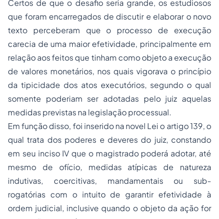
Certos de que o desafio seria grande, os estudiosos
que foram encarregados de discutir e elaborar o novo
texto perceberam que o processo de execução
carecia de uma maior efetividade, principalmente em
relação aos feitos que tinham como objeto a execução
de valores monetários, nos quais vigorava o princípio
da tipicidade dos atos executórios, segundo o qual
somente poderiam ser adotadas pelo juiz aquelas
medidas previstas na legislação processual.
Em função disso, foi inserido na novel Lei o artigo 139, o
qual trata dos poderes e deveres do juiz, constando
em seu inciso IV que o magistrado poderá adotar, até
mesmo de ofício, medidas atípicas de natureza
indutivas, coercitivas, mandamentais ou sub-
rogatórias com o intuito de garantir efetividade à
ordem judicial, inclusive quando o objeto da ação for