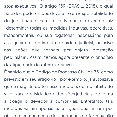
atos executivos. O artigo 139 (BRASIL, 2015), o qual
trata dos poderes, dos deveres, e da responsabilidade
do juiz, traz em seu inciso IV que é dever do juiz
“determinar todas as medidas indutivas, coercitivas,
mandamentais ou sub-rogatórias necessárias para
assegurar o cumprimento de ordem judicial, inclusive
nas ações que tenham por objeto prestação
pecuniária”. Assim, temos agora presente o princípio
da atipicidade dos atos executivos.
É sabido que o Código de Processo Civil de 73, como
previsto em seu artigo 461, por exemplo, já autorizava
que o magistrado tomasse medidas com o intuito de
viabilizar a efetividade de decisões judiciais, de forma
a coagir o devedor a cumpri-las. Entretanto, tais
medidas valiam apenas para ações que tinham por
objeto o cumprimento de obrigações de fazer ou não