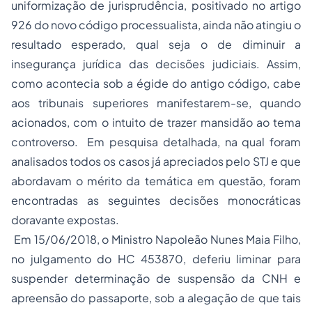
uniformização de jurisprudência, positivado no artigo
926 do novo código processualista, ainda não atingiu o
resultado esperado, qual seja o de diminuir a
insegurança jurídica das decisões judiciais. Assim,
como acontecia sob a égide do antigo código, cabe
aos tribunais superiores manifestarem-se, quando
acionados, com o intuito de trazer mansidão ao tema
controverso. Em pesquisa detalhada, na qual foram
analisados todos os casos já apreciados pelo STJ e que
abordavam o mérito da temática em questão, foram
encontradas as seguintes decisões monocráticas
doravante expostas.
Em 15/06/2018, o Ministro Napoleão Nunes Maia Filho,
no julgamento do HC 453870, deferiu liminar para
suspender determinação de suspensão da CNH e
apreensão do passaporte, sob a alegação de que tais