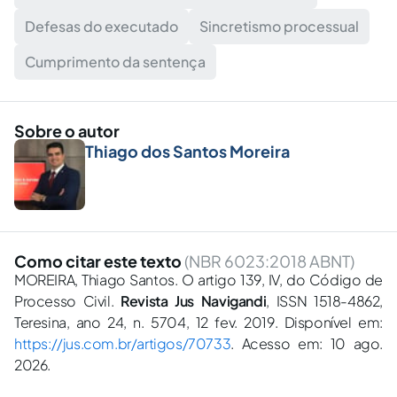
Defesas do executado
Sincretismo processual
Cumprimento da sentença
Sobre o autor
Thiago dos Santos Moreira
Como citar este texto
(NBR 6023:2018 ABNT)
MOREIRA, Thiago Santos. O artigo 139, IV, do Código de
Processo Civil.
Revista Jus Navigandi
, ISSN 1518-4862,
Teresina, ano 24, n. 5704, 12 fev. 2019. Disponível em:
https://jus.com.br/artigos/70733
. Acesso em: 10 ago.
2026.