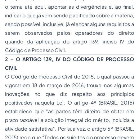
o tema até aqui, apontar as divergências e, ao final,
indicar o que já vem sendo pacificado sobre a matéria,
sendo possível, inclusive, já elencar alguns requisitos a
serem observados pelos operadores do direito
quando da aplicação do artigo 139, inciso IV do
Código de Processo Civil.
2 – O ARTIGO 139, IV DO CÓDIGO DE PROCESSO
CIVIL
O Código de Processo Civil de 2015, o qual passou a
vigorar em 18 de março de 2016, trouxe-nos algumas
inovações no que diz respeito aos princípios
positivados naquela Lei. O artigo 4º (BRASIL, 2015)
estabelece que “as partes têm direito de obter em
prazo razoável a solução integral do mérito, incluída a
atividade satisfativa”. Por sua vez, o artigo 6º (BRASIL,
2015) rege que “Todos os sujeitos do processo devem