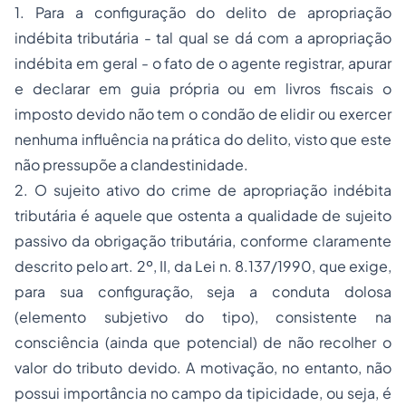
1. Para a configuração do delito de apropriação
indébita tributária - tal qual se dá com a apropriação
indébita em geral - o fato de o agente registrar, apurar
e declarar em guia própria ou em livros fiscais o
imposto devido não tem o condão de elidir ou exercer
nenhuma influência na prática do delito, visto que este
não pressupõe a clandestinidade.
2. O sujeito ativo do crime de apropriação indébita
tributária é aquele que ostenta a qualidade de sujeito
passivo da obrigação tributária, conforme claramente
descrito pelo art. 2º, II, da Lei n. 8.137/1990, que exige,
para sua configuração, seja a conduta dolosa
(elemento subjetivo do tipo), consistente na
consciência (ainda que potencial) de não recolher o
valor do tributo devido. A motivação, no entanto, não
possui importância no campo da tipicidade, ou seja, é