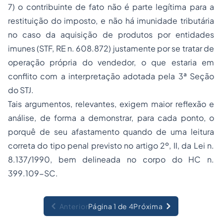
7) o contribuinte de fato não é parte legítima para a
restituição do imposto, e não há imunidade tributária
no caso da aquisição de produtos por entidades
imunes (STF, RE n. 608.872) justamente por se tratar de
operação própria do vendedor, o que estaria em
conflito com a interpretação adotada pela 3ª Seção
do STJ.
Tais argumentos, relevantes, exigem maior reflexão e
análise, de forma a demonstrar, para cada ponto, o
porquê de seu afastamento quando de uma leitura
correta do tipo penal previsto no artigo 2º, II, da Lei n.
8.137/1990, bem delineada no corpo do HC n.
399.109-SC.
Anterior
Página 1 de 4
Próxima