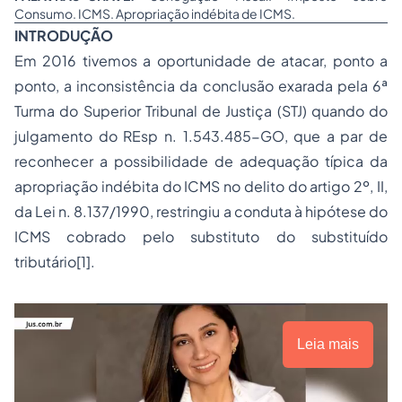
Consumo. ICMS. Apropriação indébita de ICMS.
INTRODUÇÃO
Em 2016 tivemos a oportunidade de atacar, ponto a
ponto, a inconsistência da conclusão exarada pela 6ª
Turma do Superior Tribunal de Justiça (STJ) quando do
julgamento do REsp n. 1.543.485-GO, que a par de
reconhecer a possibilidade de adequação típica da
apropriação indébita do ICMS no delito do artigo 2º, II,
da Lei n. 8.137/1990, restringiu a conduta à hipótese do
ICMS cobrado pelo substituto do substituído
tributário[1].
Leia mais