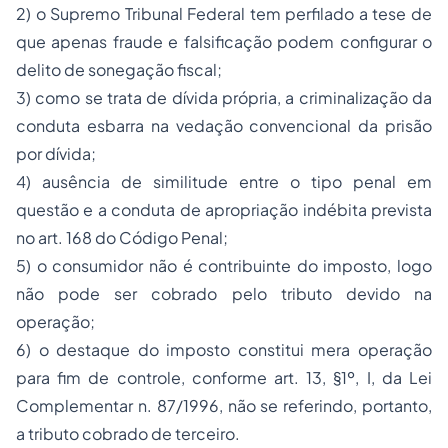
2) o Supremo Tribunal Federal tem perfilado a tese de
que apenas fraude e falsificação podem configurar o
delito de sonegação fiscal;
3) como se trata de dívida própria, a criminalização da
conduta esbarra na vedação convencional da prisão
por dívida;
4) ausência de similitude entre o tipo penal em
questão e a conduta de apropriação indébita prevista
no art. 168 do Código Penal;
5) o consumidor não é contribuinte do imposto, logo
não pode ser cobrado pelo tributo devido na
operação;
6) o destaque do imposto constitui mera operação
para fim de controle, conforme art. 13, §1º, I, da Lei
Complementar n. 87/1996, não se referindo, portanto,
a tributo cobrado de terceiro.