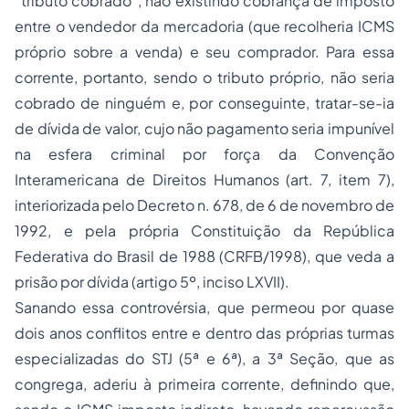
“tributo cobrado”, não existindo cobrança de imposto
entre o vendedor da mercadoria (que recolheria ICMS
próprio sobre a venda) e seu comprador. Para essa
corrente, portanto, sendo o tributo próprio, não seria
cobrado de ninguém e, por conseguinte, tratar-se-ia
de dívida de valor, cujo não pagamento seria impunível
na esfera criminal por força da Convenção
Interamericana de Direitos Humanos (art. 7, item 7),
interiorizada pelo Decreto n. 678, de 6 de novembro de
1992, e pela própria Constituição da República
Federativa do Brasil de 1988 (CRFB/1998), que veda a
prisão por dívida (artigo 5º, inciso LXVII).
Sanando essa controvérsia, que permeou por quase
dois anos conflitos entre e dentro das próprias turmas
especializadas do STJ (5ª e 6ª), a 3ª Seção, que as
congrega, aderiu à primeira corrente, definindo que,