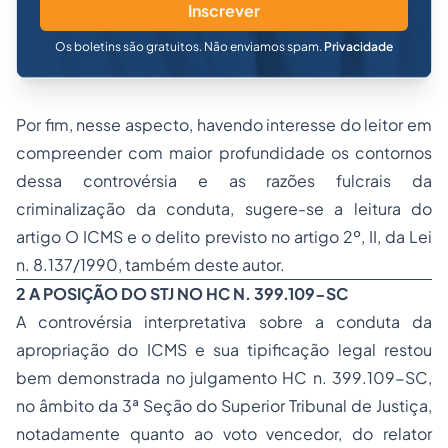
Inscrever
Os boletins são gratuitos. Não enviamos spam.
Privacidade
Por fim, nesse aspecto, havendo interesse do leitor em
compreender com maior profundidade os contornos
dessa controvérsia e as razões fulcrais da
criminalização da conduta, sugere-se a leitura do
artigo O ICMS e o delito previsto no artigo 2º, II, da Lei
n. 8.137/1990, também deste autor.
2 A POSIÇÃO DO STJ NO HC N. 399.109-SC
A controvérsia interpretativa sobre a conduta da
apropriação do ICMS e sua tipificação legal restou
bem demonstrada no julgamento HC n. 399.109-SC,
no âmbito da 3ª Seção do Superior Tribunal de Justiça,
notadamente quanto ao voto vencedor, do relator