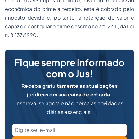
sendo o ICMS imposto indireto, havendo repercussão
econômica do crime a terceiro, este é cobrado pelo
imposto devido e, portanto, a retenção do valor é
capaz de configurar o crime descrito no art. 2º, II, da Lei
n. 8.137/1990.
Fique sempre informado
com o Jus!
Receba gratuitamente as atualizações
jurídicas em sua caixa de entrada.
Inscreva-se agora e não perca as novidades
diárias essenciais!