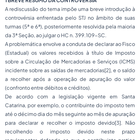
1 BREVE RESUMO DA CONTROVÉRSIA
A rediscussão do tema impõe uma breve introdução à
controvérsia enfrentada pelo STJ no âmbito de suas
turmas (5ª e 6ª), posteriormente resolvida pela maioria
da 3ª Seção, ao julgar o HC n. 399.109-SC.
A problemática envolve a conduta de declarar ao Fisco
(Estadual) os valores recebidos à título de Imposto
sobre a Circulação de Mercadorias e Serviços (ICMS)
incidente sobre as saídas de mercadorias[2], e o saldo
a recolher após a operação de apuração do valor
(confronto entre débitos e créditos).
De acordo com a legislação vigente em Santa
Catarina, por exemplo, o contribuinte do imposto tem
até o décimo dia do mês seguinte ao mês de apuração
para declarar e recolher o imposto devido[3]. Não
recolhendo o imposto devido neste prazo