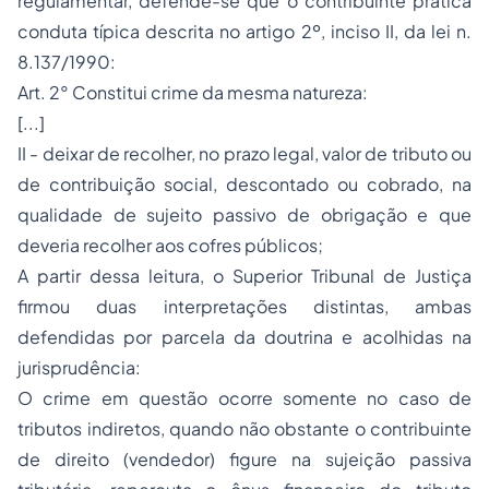
regulamentar, defende-se que o contribuinte pratica
conduta típica descrita no artigo 2º, inciso II, da lei n.
8.137/1990:
Art. 2° Constitui crime da mesma natureza:
[...]
II - deixar de recolher, no prazo legal, valor de tributo ou
de contribuição social, descontado ou cobrado, na
qualidade de sujeito passivo de obrigação e que
deveria recolher aos cofres públicos;
A partir dessa leitura, o Superior Tribunal de Justiça
firmou duas interpretações distintas, ambas
defendidas por parcela da doutrina e acolhidas na
jurisprudência:
O crime em questão ocorre somente no caso de
tributos indiretos, quando não obstante o contribuinte
de direito (vendedor) figure na sujeição passiva