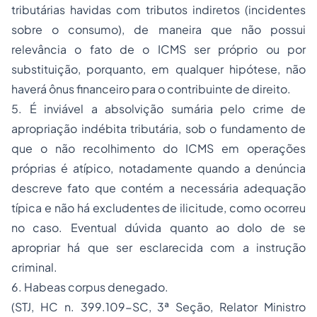
tributárias havidas com tributos indiretos (incidentes
sobre o consumo), de maneira que não possui
relevância o fato de o ICMS ser próprio ou por
substituição, porquanto, em qualquer hipótese, não
haverá ônus financeiro para o contribuinte de direito.
5. É inviável a absolvição sumária pelo crime de
apropriação indébita tributária, sob o fundamento de
que o não recolhimento do ICMS em operações
próprias é atípico, notadamente quando a denúncia
descreve fato que contém a necessária adequação
típica e não há excludentes de ilicitude, como ocorreu
no caso. Eventual dúvida quanto ao dolo de se
apropriar há que ser esclarecida com a instrução
criminal.
6. Habeas corpus denegado.
(STJ, HC n. 399.109-SC, 3ª Seção, Relator Ministro