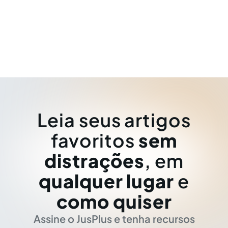
Leia seus artigos
favoritos
sem
distrações
, em
qualquer lugar
e
como quiser
Assine o JusPlus e tenha recursos