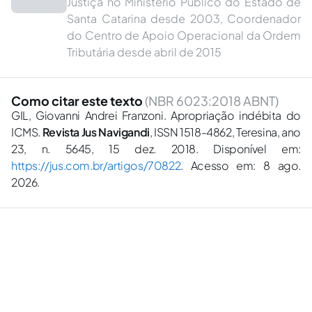
Justiça no Ministério Público do Estado de
Santa Catarina desde 2003, Coordenador
do Centro de Apoio Operacional da Ordem
Tributária desde abril de 2015
Como citar este texto
(NBR 6023:2018 ABNT)
GIL, Giovanni Andrei Franzoni. Apropriação indébita do
ICMS.
Revista Jus Navigandi
, ISSN 1518-4862, Teresina, ano
23, n. 5645, 15 dez. 2018. Disponível em:
https://jus.com.br/artigos/70822
. Acesso em: 8 ago.
2026.