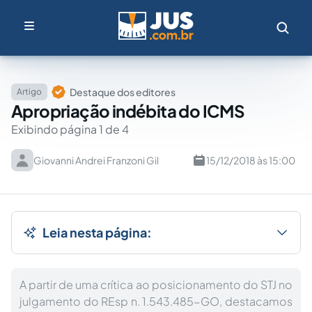
Destaque dos editores
Artigo
Apropriação indébita do ICMS
Exibindo página 1 de 4
Giovanni Andrei Franzoni Gil
15/12/2018 às 15:00
Leia nesta página:
A partir de uma crítica ao posicionamento do STJ no
julgamento do REsp n. 1.543.485-GO, destacamos