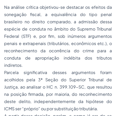
Na análise crítica objetivou-se destacar os efeitos da
sonegação fiscal, a equivalência do tipo penal
brasileiro no direito comparado, a admissão dessa
espécie de conduta no âmbito do Supremo Tribunal
Federal (STF) e, por fim, sob inúmeros argumentos
penais e extrapenais (tributários, econômicos etc.), o
reconhecimento da ocorrência do crime para a
conduta de apropriação indébita dos tributos
indiretos.
Parcela significativa desses argumentos foram
acolhidos pela 3ª Seção do Superior Tribunal de
Justiça, ao analisar o HC n. 399.109-SC, que resultou
na posição firmada, por maioria, do reconhecimento
deste delito, independentemente da hipótese do
ICMS ser “próprio” ou por substituição tributária.
A partir dessa decisão, porém, e como já era de se