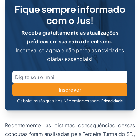
Fique sempre informado
com o Jus!
Receba gratuitamente as atualizações
jurídicas em sua caixa de entrada.
Inscreva-se agora e não perca as novidades
diárias essenciais!
Inscrever
Os boletins são gratuitos. Não enviamos spam.
Privacidade
Recentemente, as distintas consequências dessas
condutas foram analisadas pela Terceira Turma do STJ,