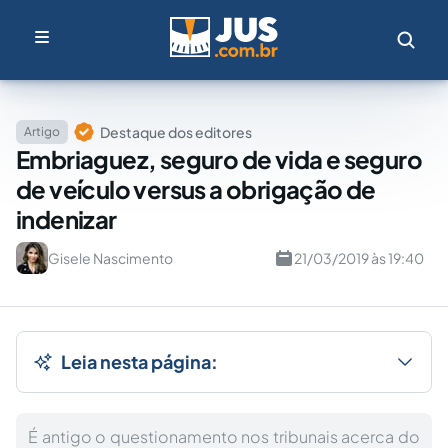
Destaque dos editores
Artigo
Embriaguez, seguro de vida e seguro
de veículo versus a obrigação de
indenizar
Gisele Nascimento
21/03/2019 às 19:40
Leia nesta página:
É antigo o questionamento nos tribunais acerca do