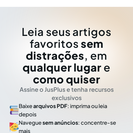
Leia seus artigos
favoritos
sem
distrações
, em
qualquer lugar
e
como quiser
Assine o JusPlus e tenha recursos
exclusivos
Baixe
arquivos PDF
: imprima ou leia
depois
Navegue
sem anúncios
: concentre-se
mais