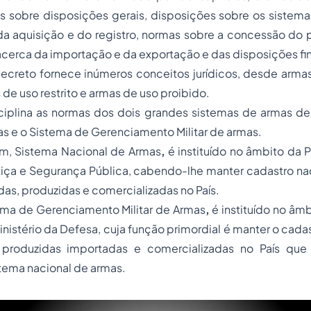
 sobre disposições gerais, disposições sobre os sistema
da aquisição e do registro, normas sobre a concessão do 
acerca da importação e da exportação e das disposições fin
Decreto fornece inúmeros conceitos jurídicos, desde arma
 de uso restrito e armas de uso proibido.
sciplina as normas dos dois grandes sistemas de armas de
s e o Sistema de Gerenciamento Militar de armas.
rm, Sistema Nacional de Armas
,
é instituído no âmbito da P
stiça e Segurança Pública, cabendo-lhe manter cadastro na
as, produzidas e comercializadas no País.
ema de Gerenciamento Militar de Armas
,
é instituído no â
inistério da Defesa, cuja função primordial é manter o cadas
produzidas importadas e comercializadas no País que
stema nacional de armas.