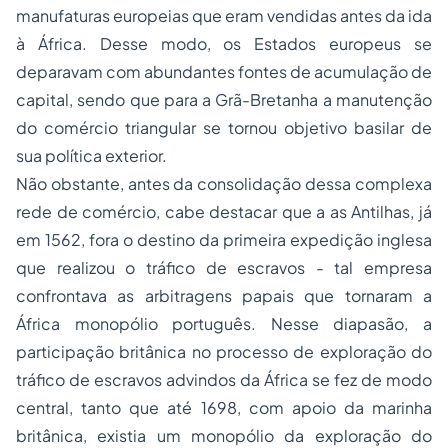
manufaturas europeias que eram vendidas antes da ida
à África. Desse modo, os Estados europeus se
deparavam com abundantes fontes de acumulação de
capital, sendo que para a Grã-Bretanha a manutenção
do comércio triangular se tornou objetivo basilar de
sua política exterior.
Não obstante, antes da consolidação dessa complexa
rede de comércio, cabe destacar que a as Antilhas, já
em 1562, fora o destino da primeira expedição inglesa
que realizou o tráfico de escravos - tal empresa
confrontava as arbitragens papais que tornaram a
África monopólio português. Nesse diapasão, a
participação britânica no processo de exploração do
tráfico de escravos advindos da África se fez de modo
central, tanto que até 1698, com apoio da marinha
britânica, existia um monopólio da exploração do