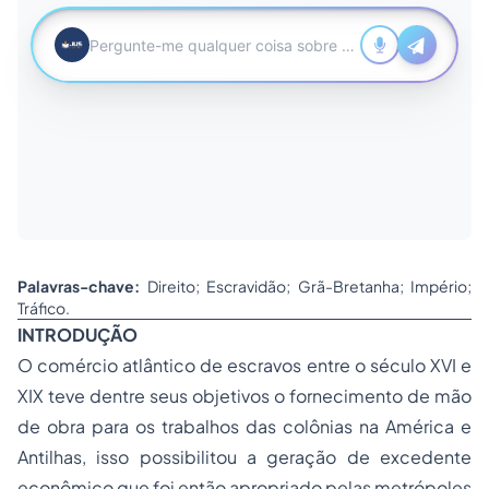
Palavras-chave:
Direito; Escravidão; Grã-Bretanha; Império;
Tráfico.
INTRODUÇÃO
O comércio atlântico de escravos entre o século XVI e
XIX teve dentre seus objetivos o fornecimento de mão
de obra para os trabalhos das colônias na América e
Antilhas, isso possibilitou a geração de excedente
econômico que foi então apropriado pelas metrópoles