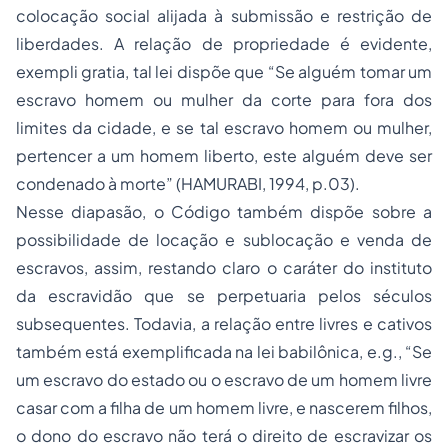
colocação social alijada à submissão e restrição de
liberdades. A relação de propriedade é evidente,
exempli gratia, tal lei dispõe que “Se alguém tomar um
escravo homem ou mulher da corte para fora dos
limites da cidade, e se tal escravo homem ou mulher,
pertencer a um homem liberto, este alguém deve ser
condenado à morte” (HAMURABI, 1994, p.03).
Nesse diapasão, o Código também dispõe sobre a
possibilidade de locação e sublocação e venda de
escravos, assim, restando claro o caráter do instituto
da escravidão que se perpetuaria pelos séculos
subsequentes. Todavia, a relação entre livres e cativos
também está exemplificada na lei babilônica, e.g., “Se
um escravo do estado ou o escravo de um homem livre
casar com a filha de um homem livre, e nascerem filhos,
o dono do escravo não terá o direito de escravizar os