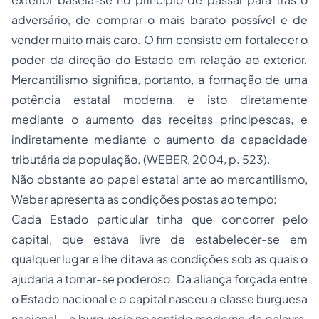
adversário, de comprar o mais barato possível e de
vender muito mais caro. O fim consiste em fortalecer o
poder da direção do Estado em relação ao exterior.
Mercantilismo significa, portanto, a formação de uma
potência estatal moderna, e isto diretamente
mediante o aumento das receitas principescas, e
indiretamente mediante o aumento da capacidade
tributária da população. (WEBER, 2004, p. 523).
Não obstante ao papel estatal ante ao mercantilismo,
Weber apresenta as condições postas ao tempo:
Cada Estado particular tinha que concorrer pelo
capital, que estava livre de estabelecer-se em
qualquer lugar e lhe ditava as condições sob as quais o
ajudaria a tornar-se poderoso. Da aliança forçada entre
o Estado nacional e o capital nasceu a classe burguesa
nacional – a burguesia no sentido moderno da palavra.