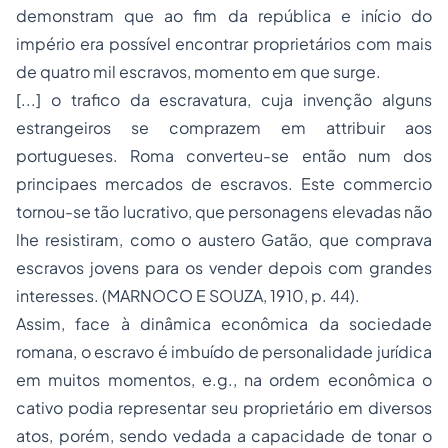
demonstram que ao fim da república e início do
império era possível encontrar proprietários com mais
de quatro mil escravos, momento em que surge.
[...] o trafico da escravatura, cuja invenção alguns
estrangeiros se comprazem em attribuir aos
portugueses. Roma converteu-se então num dos
principaes mercados de escravos. Este commercio
tornou-se tão lucrativo, que personagens elevadas não
lhe resistiram, como o austero Gatão, que comprava
escravos jovens para os vender depois com grandes
interesses. (MARNOCO E SOUZA, 1910, p. 44).
Assim, face à dinâmica econômica da sociedade
romana, o escravo é imbuído de personalidade jurídica
em muitos momentos, e.g., na ordem econômica o
cativo podia representar seu proprietário em diversos
atos, porém, sendo vedada a capacidade de tonar o