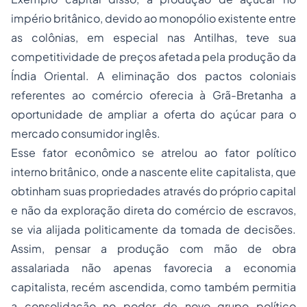
império britânico, devido ao monopólio existente entre
as colônias, em especial nas Antilhas, teve sua
competitividade de preços afetada pela produção da
Índia Oriental. A eliminação dos pactos coloniais
referentes ao comércio oferecia à Grã-Bretanha a
oportunidade de ampliar a oferta do açúcar para o
mercado consumidor inglês.
Esse fator econômico se atrelou ao fator político
interno britânico, onde a nascente elite capitalista, que
obtinham suas propriedades através do próprio capital
e não da exploração direta do comércio de escravos,
se via alijada politicamente da tomada de decisões.
Assim, pensar a produção com mão de obra
assalariada não apenas favorecia a economia
capitalista, recém ascendida, como também permitia
a consolidação no poder de novo grupo político