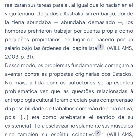
realizaran sus tareas para él, al igual que lo hacían en el
viejo terruño. Llegados a Australia, sin embargo, donde
la tierra abundaba — abundaba demasiado —, los
hombres prefirieron trabajar por cuenta propia como
pequeños propietarios, en lugar de hacerlo por un
1
salario bajo las órdenes del capitalista
. (WILLIAMS,
2003, p. 31).
Desse modo, os problemas fundamentais começam a
aventar contra as propostas originárias dos Estados.
No mais, a lida com os autóctones se apresentou
problemática vez que as questões relacionadas à
antropologia cultural foram cruciais para compreensão
da possibilidade de trabalhos com mão de obra nativa,
pois “[...] era como arrebatarle el sentido de su
existencia […] era esclavizar no solamente sus músculos
2
sino también su espíritu colectivo
” (WILLIAMS,