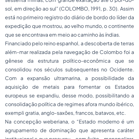
sol, em direção ao sul” (COLOMBO, 1991, p. 30). Assim
está no primeiro registro do diário de bordo do líder da
expedição que mostrou, ao velho mundo, o continente
que se encontrava em meio ao caminho às índias.
Financiado pelo reino espanhol, a descoberta de terras
além-mar realizada pela navegação de Colombo foi a
gênese da estrutura político-econômica que se
consolidou nos séculos subsequentes no Ocidente.
Com a expansão ultramarina, a possibilidade da
aquisição de metais para fomentar os Estados
europeus se expandiu, desse modo, possibilitando a
consolidação política de regimes afora mundo ibérico,
exempli gratia, anglo-saxões, francos, batavos, etc.
Na concepção weberiana, o “Estado moderno é um
agrupamento de dominação que apresenta caráter
institucional e que procurou – com êxito – monopolizar,