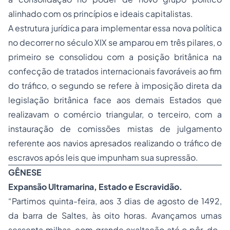
alinhado com os princípios e ideais capitalistas.
A estrutura jurídica para implementar essa nova política
no decorrer no século XIX se amparou em três pilares, o
primeiro se consolidou com a posição britânica na
confecção de tratados internacionais favoráveis ao fim
do tráfico, o segundo se refere à imposição direta da
legislação britânica face aos demais Estados que
realizavam o comércio triangular, o terceiro, com a
instauração de comissões mistas de julgamento
referente aos navios apresados realizando o tráfico de
escravos após leis que impunham sua supressão.
GÊNESE
Expansão Ultramarina, Estado e Escravidão.
“Partimos quinta-feira, aos 3 dias de agosto de 1492,
da barra de Saltes, às oito horas. Avançamos umas
sessenta milhas, com grande exaltação até o pôr-do-