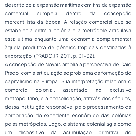
descrito pela expansão marítima com fins da expansão
comercial europeia dentro da concepção
mercantilista da época. A relação comercial que se
estabelecia entre a colônia e a metrópole articulava
essa última enquanto uma economia complementar
àquela produtora de gêneros tropicais destinados à
exportação. (PRADO JR, 2011, p. 31-32).
A concepção de Novais amplia a perspectiva de Caio
Prado, com a articulação ao problema da formação do
capitalismo na Europa. Sua interpretação relaciona o
comércio colonial, assentado no exclusivo
metropolitano, e a consolidação, através dos séculos,
dessa instituição responsável pelo processamento da
apropriação do excedente econômico das colônias
pelas metrópoles. Logo, o sistema colonial agia como
um dispositivo da acumulação primitiva do