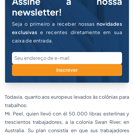
Assine a nossa
newsletter!
Seja o primeiro a receber nossas
novidades
exclusivas
e recentes diretamente em sua
caixa de entrada.
Inscrever
Todavia, quanto aos europeus levados às colônias para
trabalhos:
Mr. Peel, quien llevó con él 50.000 libras esterlinas y
trescientos trabajadores, a la colonia Swan River, en
Australia. Su plan consistía en que sus trabajadores