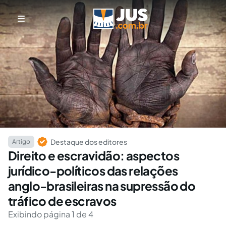
Destaque dos editores
Artigo
Direito e escravidão: aspectos
jurídico-políticos das relações
anglo-brasileiras na supressão do
tráfico de escravos
Exibindo página 1 de 4