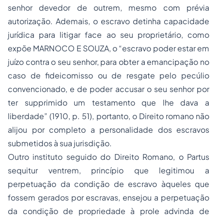
senhor devedor de outrem, mesmo com prévia
autorização. Ademais, o escravo detinha capacidade
jurídica para litigar face ao seu proprietário, como
expõe MARNOCO E SOUZA, o “escravo poder estar em
juízo contra o seu senhor, para obter a emancipação no
caso de fideicomisso ou de resgate pelo pecúlio
convencionado, e de poder accusar o seu senhor por
ter supprimido um testamento que lhe dava a
liberdade” (1910, p. 51), portanto, o Direito romano não
alijou por completo a personalidade dos escravos
submetidos à sua jurisdição.
Outro instituto seguido do Direito Romano, o Partus
sequitur ventrem, princípio que legitimou a
perpetuação da condição de escravo àqueles que
fossem gerados por escravas, ensejou a perpetuação
da condição de propriedade à prole advinda de