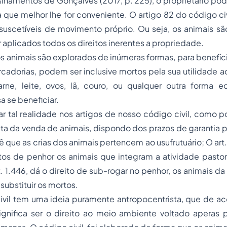
namentos de Gonçalves (2017, p. 225), o proprietário pod
 que melhor lhe for conveniente. O artigo 82 do código ci
suscetíveis de movimento próprio. Ou seja, os animais sã
 aplicados todos os direitos inerentes a propriedade.
os animais são explorados de inúmeras formas, para benefí
adorias, podem ser inclusive mortos pela sua utilidade a
rne, leite, ovos, lã, couro, ou qualquer outra forma 
a se beneficiar.
sar tal realidade nos artigos de nosso código civil, como p
rata da venda de animais, dispondo dos prazos de garantia po
vê que as crias dos animais pertencem ao usufrutuário; O art
s de penhor os animais que integram a atividade pastoril
art. 1.446, dá o direito de sub-rogar no penhor, os animais
ubstituir os mortos.
vil tem uma ideia puramente antropocentrista, que de aco
ignifica ser o direito ao meio ambiente voltado aperas p