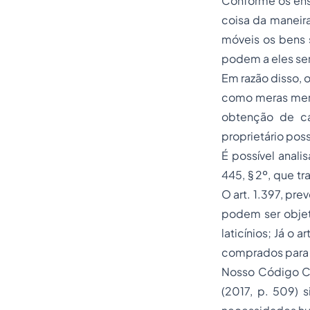
Conforme os ensi
coisa da maneira
móveis os bens 
podem a eles ser
Em razão disso, 
como meras merc
obtenção de ca
proprietário poss
É possível anali
445, § 2º, que t
O art. 1.397, pre
podem ser objeto
laticínios; Já o 
comprados para s
Nosso Código Ci
(2017, p. 509) s