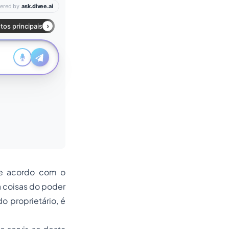
 De acordo com o
 a coisas do poder
 proprietário, é