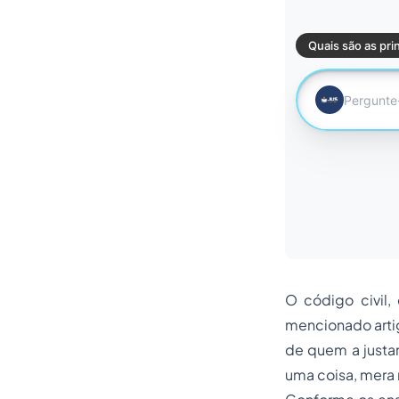
O código civil,
mencionado artigo
de quem a justa
uma coisa, mera