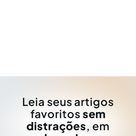
Leia seus artigos
favoritos
sem
distrações
, em