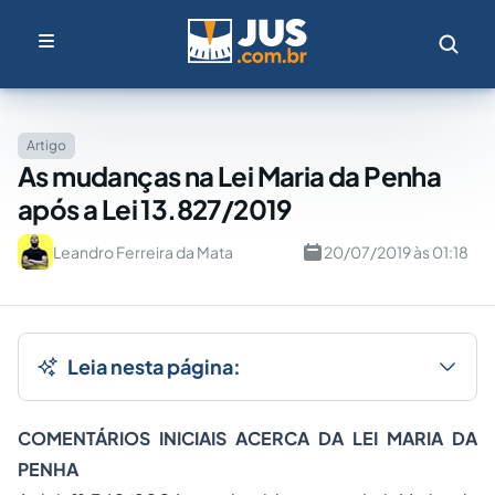
Artigo
As mudanças na Lei Maria da Penha
após a Lei 13.827/2019
Leandro Ferreira da Mata
20/07/2019 às 01:18
Leia nesta página:
COMENTÁRIOS INICIAIS ACERCA DA LEI MARIA DA
PENHA