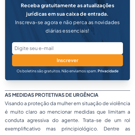
Receba gratuitamente as atualizações
jurídicas em sua caixa de entrada.
Inscreva-se agora e não perca as novidades
diárias essenciais!
Inscrever
Os boletins são gratuitos. Não enviamos spam.
Privacidade
AS MEDIDAS PROTETIVAS DE URGÊNCIA
Visando a proteção da mulher em situação de violência
é muito claro ao mencionar medidas que limitam a
conduta agressiva do agente. Trata-se de um rol
exemplificativo mas principiológico. Dentre as