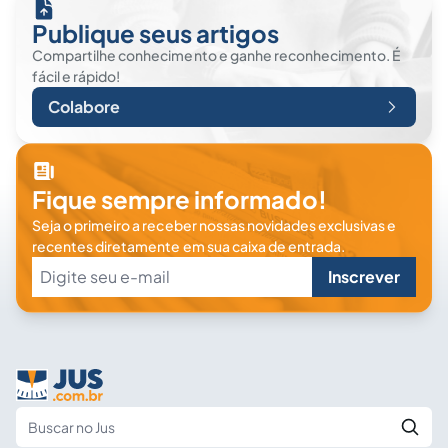
Publique seus artigos
Compartilhe conhecimento e ganhe reconhecimento. É
fácil e rápido!
Colabore
Fique sempre informado!
Seja o primeiro a receber nossas novidades exclusivas e
recentes diretamente em sua caixa de entrada.
Inscrever