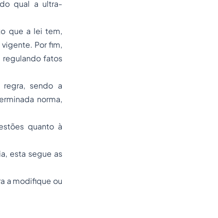
do qual a ultra-
o que a lei tem,
vigente. Por fim,
, regulando fatos
 regra, sendo a
terminada norma,
uestões quanto à
ia, esta segue as
tra a modifique ou