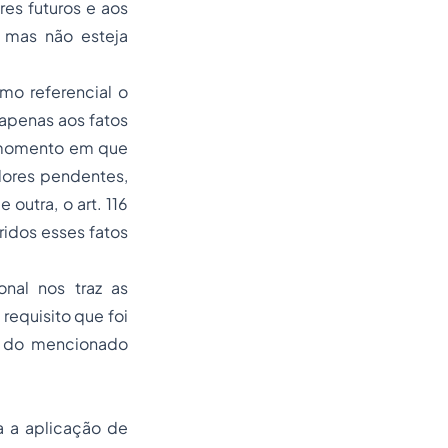
res futuros e aos
o mas não esteja
mo referencial o
 apenas aos fatos
o momento em que
dores pendentes,
outra, o art. 116
ridos esses fatos
onal nos traz as
 requisito que foi
ão do mencionado
a a aplicação de