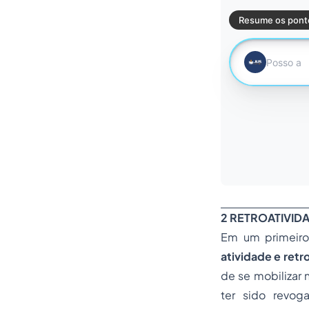
2 RETROATIVIDA
Em um primeiro
atividade e retr
de se mobilizar
ter sido revog