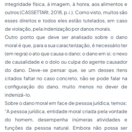
integridade física, à imagem, à honra, aos alimentos e
outros (CASSETTARI, 2018, p.i.). Como visto, muitos são
esses direitos e todos eles estão tutelados, em caso
de violação, pela indenização por danos morais.
Outro ponto que deve ser analisado sobre o dano
moral é que, para a sua caracterização, é necessário ter
(em regra) o ato que causa o dano; o dano em si; o nexo
de causalidade e o dolo ou culpa do agente causador
do dano. Deve-se pensar que, se um desses itens
citados faltar no caso concreto, não se pode falar na
configuração do dano, muito menos no dever de
indenizá-lo.
Sobre o dano moral em face de pessoa jurídica, temos:
“A pessoa jurídica, entidade moral criada pela vontade
do homem, desempenha inúmeras atividades e
funções da pessoa natural. Embora não possa ser