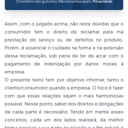
Os boletins são gratuitos. Não enviamos spam.
Privacidade
Assim, com o julgado acima, não resta dúvidas que o
consumidor tem o direito de reclamar pela má
prestação do serviço ou de defeitos no produto.
Porém, é essencial o cuidado na forma e na extensão
dessa reclamação, sob pena de ter de arcar com o
pagamento de indenização por danos morais à
empresa.
O presente texto tem por objetivo informar, tanto o
cliente/consumidor quando a empresa. O foco é fazer
com que essas relações sejam o mais harmoniosas
possível. Nesse ponto, saber dos direitos e obrigações
de cada parte é necessário. Tendo em mente esses
conceitos, cada um dos lados realizará, da melhor
forma possível a sua parte na relação e o fim natural é