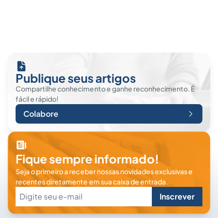
Publique seus artigos
Compartilhe conhecimento e ganhe reconhecimento. É
fácil e rápido!
Colabore
Fique sempre informado!
Seja o primeiro a receber nossas novidades exclusivas e
recentes diretamente em sua caixa de entrada.
Inscrever