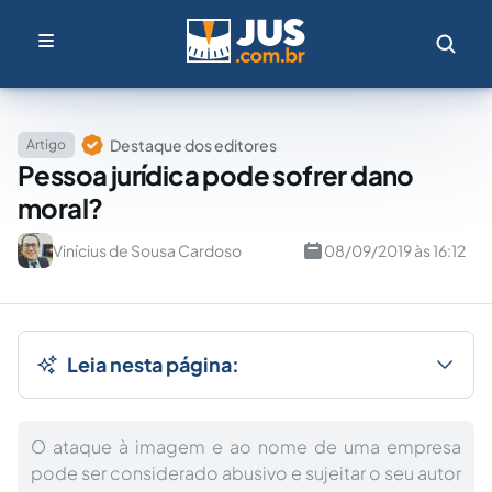
Destaque dos editores
Artigo
Pessoa jurídica pode sofrer dano
moral?
Vinícius de Sousa Cardoso
08/09/2019 às 16:12
Leia nesta página:
O ataque à imagem e ao nome de uma empresa
pode ser considerado abusivo e sujeitar o seu autor