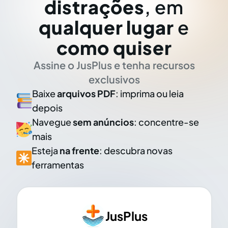
distrações
, em
qualquer lugar
e
como quiser
Assine o JusPlus e tenha recursos
exclusivos
Baixe
arquivos PDF
: imprima ou leia
depois
Navegue
sem anúncios
: concentre-se
mais
Esteja
na frente
: descubra novas
ferramentas
JusPlus