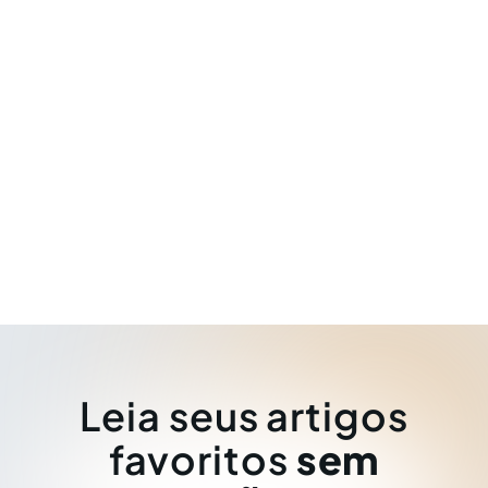
Leia seus artigos
favoritos
sem