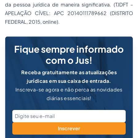
da pessoa jurídica de maneira significativa. (TJDFT –
APELAÇÃO CÍVEL: APC 20140111789662 (DISTRITO
FEDERAL, 2015, online).
Fique sempre informado
com o Jus!
Receba gratuitamente as atualizações
jurídicas em sua caixa de entrada.
Inscreva-se agora e não perca as novidades
diárias essenciais!
Inscrever