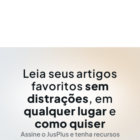
Leia seus artigos
favoritos
sem
distrações
, em
qualquer lugar
e
como quiser
Assine o JusPlus e tenha recursos