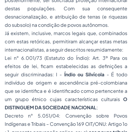
posteriormente, ser solicitada proteção internacional
destas populações. Com sua consequente
desnacionalização, e atribuição de terras (e riquezas
do subsolo) na condição de povos autônomos.
Já existem, inclusive, marcos legais que, combinados
com estas retóricas, permitiram alcançar estas metas
internacionalistas, a seguir descritos resumidamente:
Lei n° 6.001/73 (Estatuto do Índio): Art. 3º Para os
efeitos de lei, ficam estabelecidas as definições a
seguir discriminadas: I -
Índio ou Silvícola
- É todo
indivíduo de origem e ascendência pré-colombiana
que se identifica e é identificado como pertencente a
um grupo étnico cujas características culturais
O
DISTINGUEM DA SOCIEDADE NACIONAL
;
Decreto n° 5.051/04: Convenção sobre Povos
Indígenas e Tribais – Convenção 169 OIT/ONU: Artigo 1o