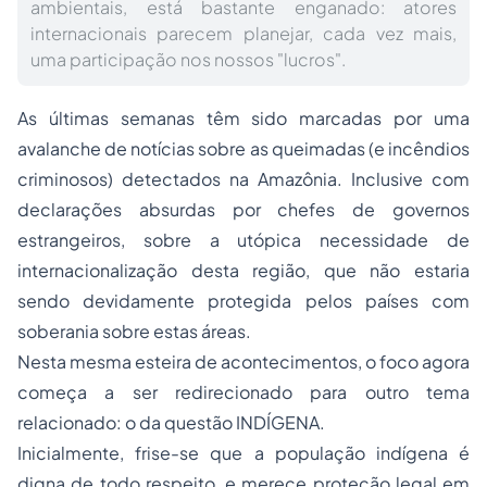
ambientais, está bastante enganado: atores
internacionais parecem planejar, cada vez mais,
uma participação nos nossos "lucros".
As últimas semanas têm sido marcadas por uma
avalanche de notícias sobre as queimadas (e incêndios
criminosos) detectados na Amazônia. Inclusive com
declarações absurdas por chefes de governos
estrangeiros, sobre a utópica necessidade de
internacionalização desta região, que não estaria
sendo devidamente protegida pelos países com
soberania sobre estas áreas.
Nesta mesma esteira de acontecimentos, o foco agora
começa a ser redirecionado para outro tema
relacionado: o da questão INDÍGENA.
Inicialmente, frise-se que a população indígena é
digna de todo respeito, e merece proteção legal em