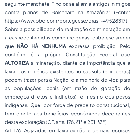
seguinte manchete: “Índios se aliam a antigos inimigos
contra planos de Bolsonaro na Amazônia” (Fonte:
https://www.bbc.com/portuguese/brasil-49528317)
Sobre a possibilidade de realização de mineração em
áreas reconhecidas como indígenas, cabe esclarecer
que
NÃO HÁ NENHUMA
expressa proibição. Pelo
contrário, é a própria Constituição Federal que
AUTORIZA
a mineração, diante da importância que a
lavra dos minérios existentes no subsolo (e riquezas)
podem trazer para a Nação, e a melhoria de vida para
as populações locais (em razão de geração de
empregos diretos e indiretos), e mesmo dos povos
indígenas. Que, por força de preceito constitucional,
tem direito aos benefícios econômicos decorrentes
desta exploração (CF, arts. 176, §1° e 231, §3°)
Art. 176. As jazidas, em lavra ou não, e demais recursos