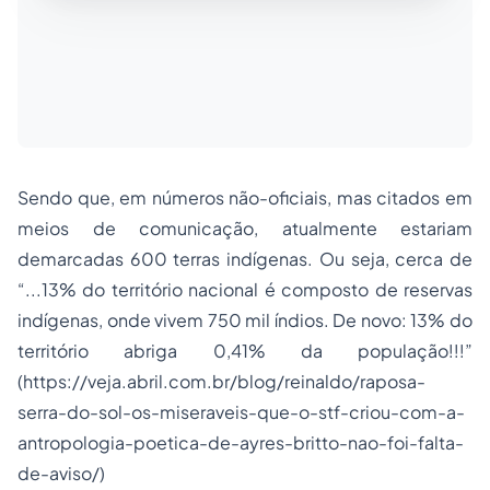
Sendo que, em números não-oficiais, mas citados em
meios de comunicação, atualmente estariam
demarcadas 600 terras indígenas. Ou seja, cerca de
“...13% do território nacional é composto de reservas
indígenas, onde vivem 750 mil índios. De novo: 13% do
território abriga 0,41% da população!!!”
(https://veja.abril.com.br/blog/reinaldo/raposa-
serra-do-sol-os-miseraveis-que-o-stf-criou-com-a-
antropologia-poetica-de-ayres-britto-nao-foi-falta-
de-aviso/)