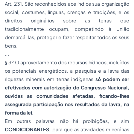
Art. 231. São reconhecidos aos índios sua organização
social, costumes, línguas, crenças e tradições, e os
direitos originários sobre as terras que
tradicionalmente ocupam, competindo à União
demarcá-las, proteger e fazer respeitar todos os seus
bens.
...
§ 3º O aproveitamento dos recursos hídricos, incluídos
os potenciais energéticos, a pesquisa e a lavra das
riquezas minerais em terras indígenas
só podem ser
efetivados com autorização do Congresso Nacional,
ouvidas as comunidades afetadas, ficando-lhes
assegurada participação nos resultados da lavra, na
forma da lei
.
Em outras palavras, não há proibições, e sim
CONDICIONANTES,
para que as atividades minerárias