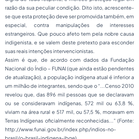
razão da sua peculiar condição. Dito isto, acrescente-
se que esta proteção deve ser promovida também, em
especial, contra manipulações de interesses
estrangeiros. Que pouco afeto tem pela nobre causa
indigenista, e se valem deste pretexto para esconder
suas reais intenções intervencionistas.
Assim é que, de acordo com dados da Fundação
Nacional do Índio – FUNAI (que ainda estão pendentes
de atualização), a população indígena atual é inferior a
um milhão de integrantes, sendo que o “...Censo 2010
revelou que, das 896 mil pessoas que se declaravam
ou se consideravam indígenas, 572 mil ou 63,8 %,
viviam na área rural e 517 mil, ou 57,5 %, moravam em
Terras Indígenas oficialmente reconhecidas...” (Fonte:
http://www.funai.gov.br/index.php/indios-no-
brasil/o-brasil-indigena-ibge)