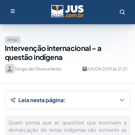
Artigo
Intervenção internacional – a
questão indígena
Sérgio de Oliveira Netto
04/09/2019 às 21:37
Leia nesta página:
Quem pensa que as questões que envolvem a
demarcação de terras indígenas são somente as