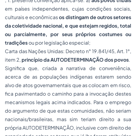
; 1. presente convenção aplica-se: a)
aos povos tribais
em países independentes, cujas condições sociais,
culturais e econômicas
os distingam de outros setores
da coletividade nacional, e que estejam regidos, total
ou parcialmente, por seus próprios costumes ou
tradições
ou por legislação especial;
Carta das Nações Unidas: Decreto n° 19.841/45, Art. 1°,
item 2,
princípio da AUTODETERMINAÇÃO dos povos
.
Significa que, criada a narrativa de conveniência,
acerca de as populações indígenas estarem sendo
alvo de atos governamentais que as colocam em risco,
fica pavimentado o caminho para a invocação destes
mecanismos legais acima indicados. Para o emprego
do argumento de que estas comunidades, não seriam
nacionais/brasileiras, mas sim teriam direito a sua
própria AUTODETERMINAÇÃO, inclusive com direito de