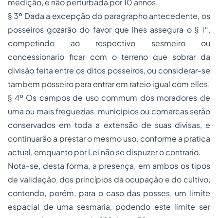
medição, e não perturbada por 10 annos.
§ 3º Dada a excepção do paragrapho antecedente, os
posseiros gozarão do favor que lhes assegura o § 1°,
competindo ao respectivo sesmeiro ou
concessionario ficar com o terreno que sobrar da
divisão feita entre os ditos posseiros, ou considerar-se
tambem posseiro para entrar em rateio igual com elles.
§ 4º Os campos de uso commum dos moradores de
uma ou mais freguezias, municipios ou comarcas serão
conservados em toda a extensão de suas divisas, e
continuarão a prestar o mesmo uso, conforme a pratica
actual, emquanto por Lei não se dispuzer o contrario.
Nota-se, desta forma, a presença, em ambos os tipos
de validação, dos princípios da ocupação e do cultivo,
contendo, porém, para o caso das posses, um limite
espacial de uma sesmaria, podendo este limite ser