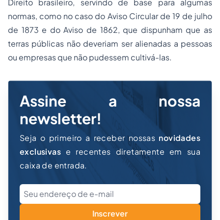
Direito brasileiro, servindo de base para algumas
normas, como no caso do Aviso Circular de 19 de julho
de 1873 e do Aviso de 1862, que dispunham que as
terras públicas não deveriam ser alienadas a pessoas
ou empresas que não pudessem cultivá-las.
Assine a nossa
newsletter!
Seja o primeiro a receber nossas
novidades
exclusivas
e recentes diretamente em sua
caixa de entrada.
Inscrever