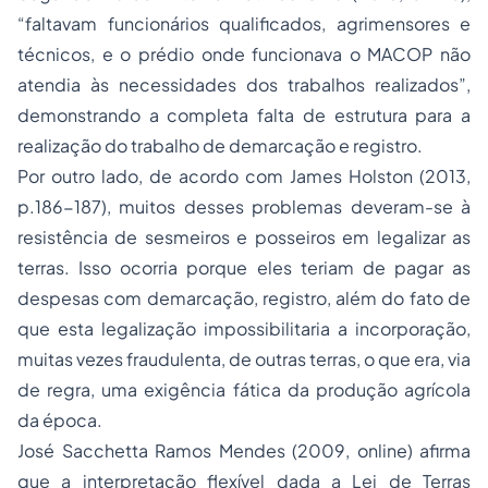
“faltavam funcionários qualificados, agrimensores e
técnicos, e o prédio onde funcionava o MACOP não
atendia às necessidades dos trabalhos realizados”,
demonstrando a completa falta de estrutura para a
realização do trabalho de demarcação e registro.
Por outro lado, de acordo com James Holston (2013,
p.186-187), muitos desses problemas deveram-se à
resistência de sesmeiros e posseiros em legalizar as
terras. Isso ocorria porque eles teriam de pagar as
despesas com demarcação, registro, além do fato de
que esta legalização impossibilitaria a incorporação,
muitas vezes fraudulenta, de outras terras, o que era, via
de regra, uma exigência fática da produção agrícola
da época.
José Sacchetta Ramos Mendes (2009, online) afirma
que a interpretação flexível dada a Lei de Terras