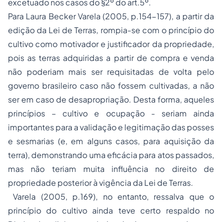
excetuado nos casos do §2º do art.5º.
Para Laura Becker Varela (2005, p.154-157), a partir da
edição da Lei de Terras, rompia-se com o princípio do
cultivo como motivador e justificador da propriedade,
pois as terras adquiridas a partir de compra e venda
não poderiam mais ser requisitadas de volta pelo
governo brasileiro caso não fossem cultivadas, a não
ser em caso de desapropriação. Desta forma, aqueles
princípios – cultivo e ocupação - seriam ainda
importantes para a validação e legitimação das posses
e sesmarias (e, em alguns casos, para aquisição da
terra), demonstrando uma eficácia para atos passados,
mas não teriam muita influência no direito de
propriedade posterior à vigência da Lei de Terras.
Varela (2005, p.169), no entanto, ressalva que o
princípio do cultivo ainda teve certo respaldo no