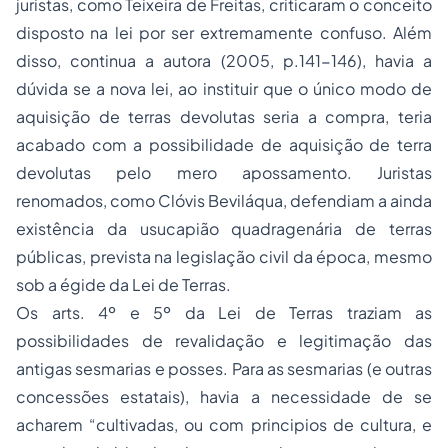
juristas, como Teixeira de Freitas, criticaram o conceito
disposto na lei por ser extremamente confuso. Além
disso, continua a autora (2005, p.141-146), havia a
dúvida se a nova lei, ao instituir que o único modo de
aquisição de terras devolutas seria a compra, teria
acabado com a possibilidade de aquisição de terra
devolutas pelo mero apossamento. Juristas
renomados, como Clóvis Beviláqua, defendiam a ainda
existência da usucapião quadragenária de terras
públicas, prevista na legislação civil da época, mesmo
sob a égide da Lei de Terras.
Os arts. 4º e 5º da Lei de Terras traziam as
possibilidades de revalidação e legitimação das
antigas sesmarias e posses. Para as sesmarias (e outras
concessões estatais), havia a necessidade de se
acharem “cultivadas, ou com principios de cultura, e