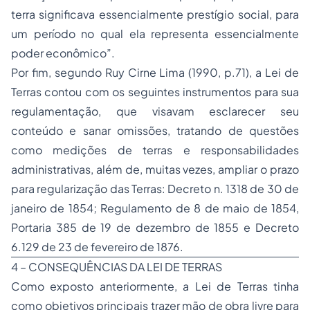
terra significava essencialmente prestígio social, para
um período no qual ela representa essencialmente
poder econômico”.
Por fim, segundo Ruy Cirne Lima (1990, p.71), a Lei de
Terras contou com os seguintes instrumentos para sua
regulamentação, que visavam esclarecer seu
conteúdo e sanar omissões, tratando de questões
como medições de terras e responsabilidades
administrativas, além de, muitas vezes, ampliar o prazo
para regularização das Terras: Decreto n. 1318 de 30 de
janeiro de 1854; Regulamento de 8 de maio de 1854,
Portaria 385 de 19 de dezembro de 1855 e Decreto
6.129 de 23 de fevereiro de 1876.
4 – CONSEQUÊNCIAS DA LEI DE TERRAS
Como exposto anteriormente, a Lei de Terras tinha
como objetivos principais trazer mão de obra livre para