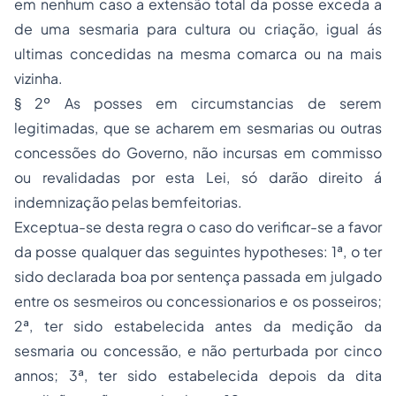
em nenhum caso a extensão total da posse exceda a
de uma sesmaria para cultura ou criação, igual ás
ultimas concedidas na mesma comarca ou na mais
vizinha.
§ 2º As posses em circumstancias de serem
legitimadas, que se acharem em sesmarias ou outras
concessões do Governo, não incursas em commisso
ou revalidadas por esta Lei, só darão direito á
indemnização pelas bemfeitorias.
Exceptua-se desta regra o caso do verificar-se a favor
da posse qualquer das seguintes hypotheses: 1ª, o ter
sido declarada boa por sentença passada em julgado
entre os sesmeiros ou concessionarios e os posseiros;
2ª, ter sido estabelecida antes da medição da
sesmaria ou concessão, e não perturbada por cinco
annos; 3ª, ter sido estabelecida depois da dita