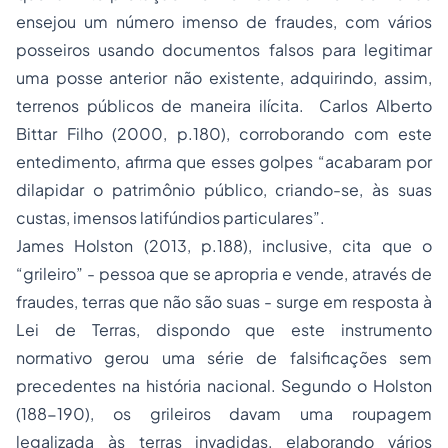
ensejou um número imenso de fraudes, com vários
posseiros usando documentos falsos para legitimar
uma posse anterior não existente, adquirindo, assim,
terrenos públicos de maneira ilícita. Carlos Alberto
Bittar Filho (2000, p.180), corroborando com este
entedimento, afirma que esses golpes “acabaram por
dilapidar o patrimônio público, criando-se, às suas
custas, imensos latifúndios particulares”.
James Holston (2013, p.188), inclusive, cita que o
“grileiro” - pessoa que se apropria e vende, através de
fraudes, terras que não são suas - surge em resposta à
Lei de Terras, dispondo que este instrumento
normativo gerou uma série de falsificações sem
precedentes na história nacional. Segundo o Holston
(188-190), os grileiros davam uma roupagem
legalizada às terras invadidas, elaborando vários