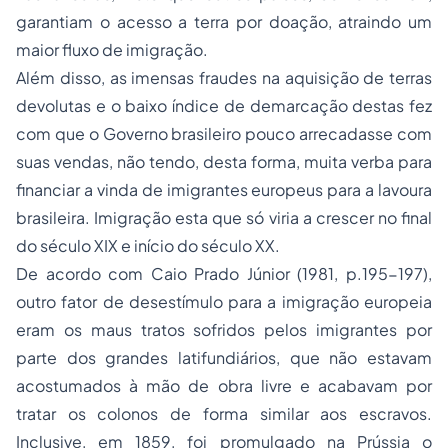
garantiam o acesso a terra por doação, atraindo um
maior fluxo de imigração.
Além disso, as imensas fraudes na aquisição de terras
devolutas e o baixo índice de demarcação destas fez
com que o Governo brasileiro pouco arrecadasse com
suas vendas, não tendo, desta forma, muita verba para
financiar a vinda de imigrantes europeus para a lavoura
brasileira. Imigração esta que só viria a crescer no final
do século XIX e início do século XX.
De acordo com Caio Prado Júnior (1981, p.195-197),
outro fator de desestímulo para a imigração europeia
eram os maus tratos sofridos pelos imigrantes por
parte dos grandes latifundiários, que não estavam
acostumados à mão de obra livre e acabavam por
tratar os colonos de forma similar aos escravos.
Inclusive, em 1859, foi promulgado na Prússia o