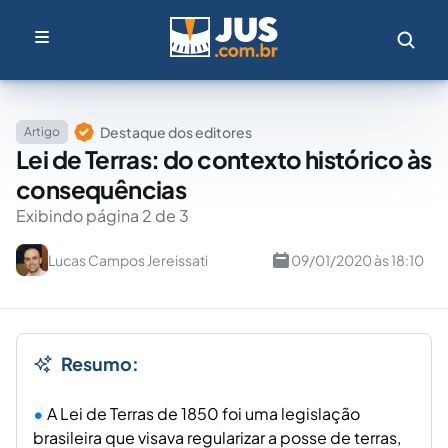
Destaque dos editores
Artigo
Lei de Terras: do contexto histórico às
consequências
Exibindo página 2 de 3
Lucas Campos Jereissati
09/01/2020 às 18:10
Resumo:
A Lei de Terras de 1850 foi uma legislação
brasileira que visava regularizar a posse de terras,