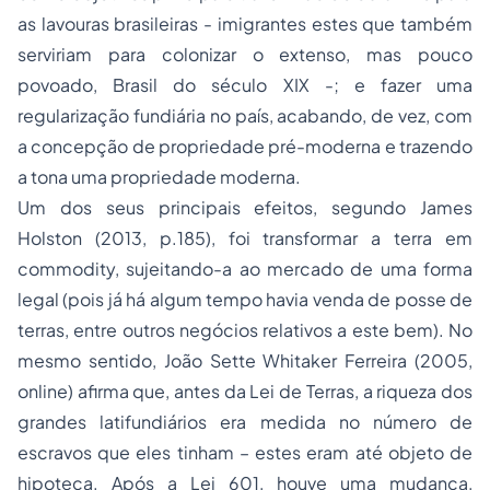
as lavouras brasileiras - imigrantes estes que também
serviriam para colonizar o extenso, mas pouco
povoado, Brasil do século XIX -; e fazer uma
regularização fundiária no país, acabando, de vez, com
a concepção de propriedade pré-moderna e trazendo
a tona uma propriedade moderna.
Um dos seus principais efeitos, segundo James
Holston (2013, p.185), foi transformar a terra em
commodity, sujeitando-a ao mercado de uma forma
legal (pois já há algum tempo havia venda de posse de
terras, entre outros negócios relativos a este bem). No
mesmo sentido, João Sette Whitaker Ferreira (2005,
online) afirma que, antes da Lei de Terras, a riqueza dos
grandes latifundiários era medida no número de
escravos que eles tinham – estes eram até objeto de
hipoteca. Após a Lei 601, houve uma mudança,