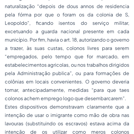
naturalização “depois de dous annos de residencia
pela fórma por que o foram os da colonia de S,
Leopoldo”, ficando isentos do serviço militar,
excetuando a guarda nacional presente em cada
município. Por fim, havia o art. 18, autorizando o governo
a trazer, às suas custas, colonos livres para serem
“empregados, pelo tempo que for marcado, em
estabelecimentos agricolas, ou nos trabalhos dirigidos
pela Administração publica”, ou para formações de
colônias em locais convenientes. O governo deveria
tomar, antecipadamente, medidas “para que taes
colonos achem emprego logo que desembarcarem”.
Estes dispositivos demonstravam claramente que a
intenção de usar o imigrante como mão de obra nas
lavouras (substituindo os escravos) estava acima da
intenção de os utilizar como meros colonos