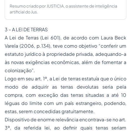
Resumo criado por JUSTICIA, o assistente de inteligência
artificial do Jus.
3 – A LEI DE TERRAS
A Lei de Terras (Lei 601), de acordo com Laura Beck
Varela (2006, p.134), teve como objetivo “conferir um
estatuto jurídico à propriedade privada, adequando-a
às novas exigências econômicas, além de fomentar a
colonização”.
Logo em seu art. 1º, a Lei de terras estatuía que o único
modo de adquirir as terras devolutas seria pela
compra, com exceção das terras situadas a até 10
léguas do limite com um país estrangeiro, podendo,
estas, serem concedidas gratuitamente.
Dispositivo de enorme relevância encontrava-se no art.
3º, da referida lei, ao definir quais terras seriam