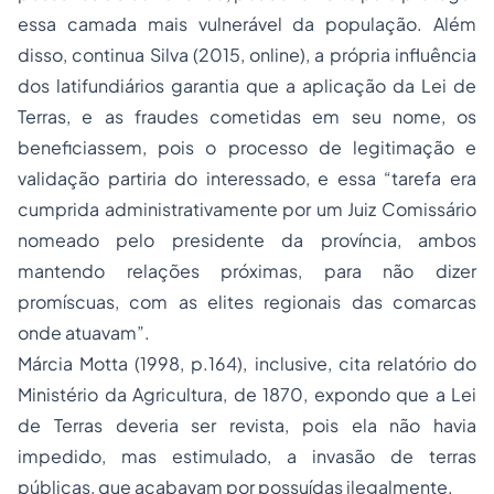
essa camada mais vulnerável da população. Além
disso, continua Silva (2015, online), a própria influência
dos latifundiários garantia que a aplicação da Lei de
Terras, e as fraudes cometidas em seu nome, os
beneficiassem, pois o processo de legitimação e
validação partiria do interessado, e essa “tarefa era
cumprida administrativamente por um Juiz Comissário
nomeado pelo presidente da província, ambos
mantendo relações próximas, para não dizer
promíscuas, com as elites regionais das comarcas
onde atuavam”.
Márcia Motta (1998, p.164), inclusive, cita relatório do
Ministério da Agricultura, de 1870, expondo que a Lei
de Terras deveria ser revista, pois ela não havia
impedido, mas estimulado, a invasão de terras
públicas, que acabavam por possuídas ilegalmente.