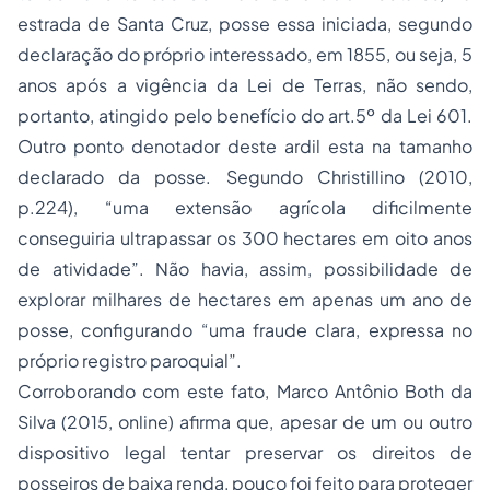
estrada de Santa Cruz, posse essa iniciada, segundo
declaração do próprio interessado, em 1855, ou seja, 5
anos após a vigência da Lei de Terras, não sendo,
portanto, atingido pelo benefício do art.5º da Lei 601.
Outro ponto denotador deste ardil esta na tamanho
declarado da posse. Segundo Christillino (2010,
p.224), “uma extensão agrícola dificilmente
conseguiria ultrapassar os 300 hectares em oito anos
de atividade”. Não havia, assim, possibilidade de
explorar milhares de hectares em apenas um ano de
posse, configurando “uma fraude clara, expressa no
próprio registro paroquial”.
Corroborando com este fato, Marco Antônio Both da
Silva (2015, online) afirma que, apesar de um ou outro
dispositivo legal tentar preservar os direitos de
posseiros de baixa renda, pouco foi feito para proteger