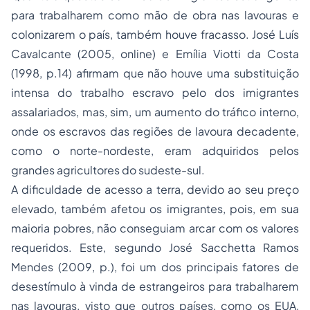
para trabalharem como mão de obra nas lavouras e
colonizarem o país, também houve fracasso. José Luís
Cavalcante (2005, online) e Emília Viotti da Costa
(1998, p.14) afirmam que não houve uma substituição
intensa do trabalho escravo pelo dos imigrantes
assalariados, mas, sim, um aumento do tráfico interno,
onde os escravos das regiões de lavoura decadente,
como o norte-nordeste, eram adquiridos pelos
grandes agricultores do sudeste-sul.
A dificuldade de acesso a terra, devido ao seu preço
elevado, também afetou os imigrantes, pois, em sua
maioria pobres, não conseguiam arcar com os valores
requeridos. Este, segundo José Sacchetta Ramos
Mendes (2009, p.), foi um dos principais fatores de
desestímulo à vinda de estrangeiros para trabalharem
nas lavouras, visto que outros países, como os EUA,