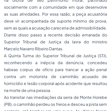
na órbita de seu patrimônio moral, partilhado
socialmente com a comunidade em que desenvolve
as suas atividades. Por essa razão, a peça acusatória
deve vir acompanhada de suporte mínimo de prova,
sem as quais a acusação careceria de admissibilidade.
Diante disso passo a recente decisão emanada do
Superior Tribunal de Justiça da lavra do ministro
Marcelo Navarro Ribeiro Dantas.
A Quinta Turma do Superior Tribunal de Justiça (STJ),
reconhecendo a inépcia da denúncia, concedeu
habeas corpus de ofício para trancar a ação penal
contra um motorista de caminhão acusado de
homicídio e lesão corporal após acidente que resultou
na morte de uma pessoa.
Ao transitar nas imediações da serra de Monte Horebe
(PB), o caminhão perdeu os freios e desceu a pista sem