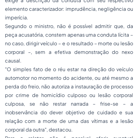
exige a descrição da conduta com seu respectivo
elemento caracterizador: imprudência, negligência ou
imperícia.
Segundo o ministro, não é possível admitir que, da
peça acusatória, constem apenas uma conduta lícita –
no caso, dirigir veículo – e o resultado – morte ou lesão
corporal –, sem a efetiva demonstração do nexo
causal.
"O simples fato de o réu estar na direção do veículo
automotor no momento do acidente, ou até mesmo a
perda do freio, não autoriza a instauração de processo
por crime de homicídio culposo ou lesão corporal
culposa, se não restar narrada – frise-se – a
inobservância do dever objetivo de cuidado e sua
relação com a morte de uma das vítimas e a lesão
corporal da outra", destacou.