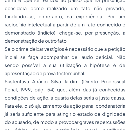
certa e que se realizou ao passo que na presunção
considera como realizado um fato não provado,
fundando-se, entretanto, na experiência. Por um
raciocínio intelectual a partir de um fato conhecido e
demonstrado (indício), chega-se, por presunção, à
demonstração de outro fato.
Se o crime deixar vestígios é necessário que a petição
inicial se faça acompanhar de laudo pericial. Não
sendo possível a sua utilização a hipótese é de
apresentação de prova testemunhal.
Sustentava Afrânio Silva Jardim (Direito Processual
Penal, 1999, pág. 54) que, além das já conhecidas
condições de ação, a quarta delas seria a justa causa.
Para ele, o só ajuizamento da ação penal condenatória
já seria suficiente para atingir o estado de dignidade
do acusado, de modo a provocar graves repercussões