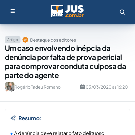
Destaque dos editores
Artigo
Um caso envolvendo inépcia da
denúncia por falta de prova pericial
para comprovar conduta culposa da
parte do agente
Rogério Tadeu Romano
03/03/2020 às 16:20
Resumo:
A denúncia deve relatar o fato delituoso