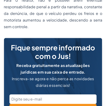
Para o relator, não é possível aferir eventual
responsabilidade penal a partir da narrativa, constante
da denúncia, de que o veículo perdeu os freios e o
motorista aumentou a velocidade, descendo a serra
sem controle.
Fique sempre informado
com o Jus!
Receba gratuitamente as atualizações
jurídicas em sua caixa de entrada.
Inscreva-se agora e não perca as novidades
diárias essenciais!