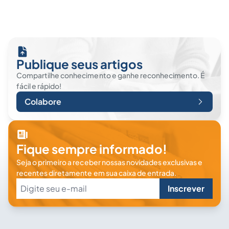
Publique seus artigos
Compartilhe conhecimento e ganhe reconhecimento. É
fácil e rápido!
Colabore
Fique sempre informado!
Seja o primeiro a receber nossas novidades exclusivas e
recentes diretamente em sua caixa de entrada.
Inscrever