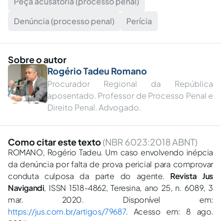
Peça acusatória (processo penal)
Denúncia (processo penal)
Perícia
Sobre o autor
Rogério Tadeu Romano
Procurador Regional da República
aposentado. Professor de Processo Penal e
Direito Penal. Advogado.
Como citar este texto
(NBR 6023:2018 ABNT)
ROMANO, Rogério Tadeu. Um caso envolvendo inépcia
da denúncia por falta de prova pericial para comprovar
conduta culposa da parte do agente.
Revista Jus
Navigandi
, ISSN 1518-4862, Teresina, ano 25, n. 6089, 3
mar. 2020. Disponível em:
https://jus.com.br/artigos/79687
. Acesso em: 8 ago.