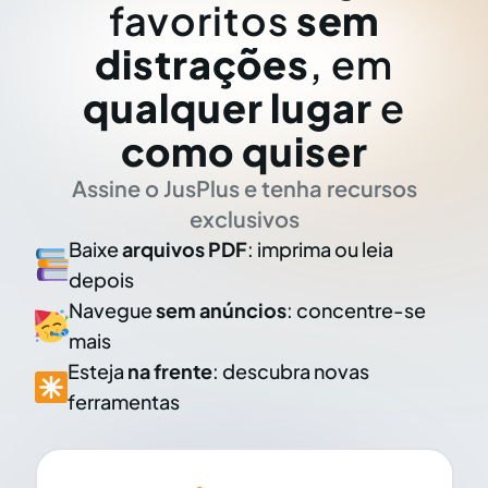
favoritos
sem
distrações
, em
qualquer lugar
e
como quiser
Assine o JusPlus e tenha recursos
exclusivos
Baixe
arquivos PDF
: imprima ou leia
depois
Navegue
sem anúncios
: concentre-se
mais
Esteja
na frente
: descubra novas
ferramentas