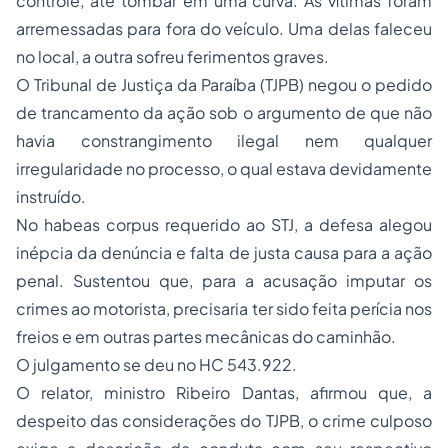
controle, até tombar em uma curva. As vítimas foram
arremessadas para fora do veículo. Uma delas faleceu
no local, a outra sofreu ferimentos graves.
O Tribunal de Justiça da Paraíba (TJPB) negou o pedido
de trancamento da ação sob o argumento de que não
havia constrangimento ilegal nem qualquer
irregularidade no processo, o qual estava devidamente
instruído.
No habeas corpus requerido ao STJ, a defesa alegou
inépcia da denúncia e falta de justa causa para a ação
penal. Sustentou que, para a acusação imputar os
crimes ao motorista, precisaria ter sido feita perícia nos
freios e em outras partes mecânicas do caminhão.
O julgamento se deu no HC 543.922.
O relator, ministro Ribeiro Dantas, afirmou que, a
despeito das considerações do TJPB, o crime culposo