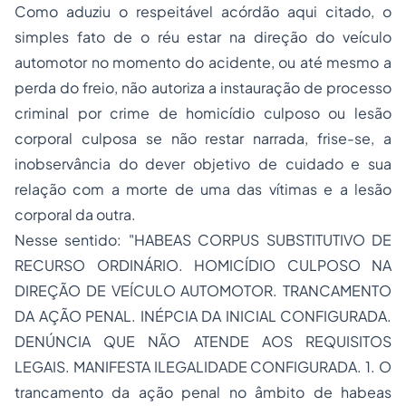
Como aduziu o respeitável acórdão aqui citado, o
simples fato de o réu estar na direção do veículo
automotor no momento do acidente, ou até mesmo a
perda do freio, não autoriza a instauração de processo
criminal por crime de homicídio culposo ou lesão
corporal culposa se não restar narrada, frise-se, a
inobservância do dever objetivo de cuidado e sua
relação com a morte de uma das vítimas e a lesão
corporal da outra.
Nesse sentido: "HABEAS CORPUS SUBSTITUTIVO DE
RECURSO ORDINÁRIO. HOMICÍDIO CULPOSO NA
DIREÇÃO DE VEÍCULO AUTOMOTOR. TRANCAMENTO
DA AÇÃO PENAL. INÉPCIA DA INICIAL CONFIGURADA.
DENÚNCIA QUE NÃO ATENDE AOS REQUISITOS
LEGAIS. MANIFESTA ILEGALIDADE CONFIGURADA. 1. O
trancamento da ação penal no âmbito de habeas