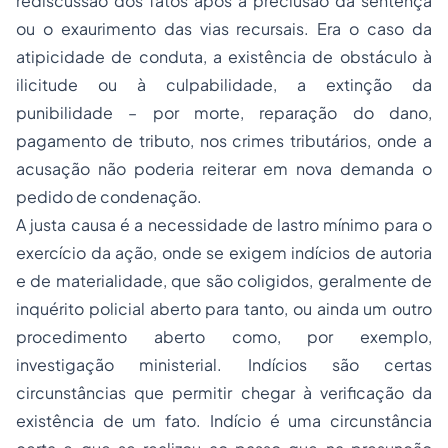
rediscussão dos fatos após a preclusão da sentença
ou o exaurimento das vias recursais. Era o caso da
atipicidade de conduta, a existência de obstáculo à
ilicitude ou à culpabilidade, a extinção da
punibilidade – por morte, reparação do dano,
pagamento de tributo, nos crimes tributários, onde a
acusação não poderia reiterar em nova demanda o
pedido de condenação.
A justa causa é a necessidade de lastro mínimo para o
exercício da ação, onde se exigem indícios de autoria
e de materialidade, que são coligidos, geralmente de
inquérito policial aberto para tanto, ou ainda um outro
procedimento aberto como, por exemplo,
investigação ministerial. Indícios são certas
circunstâncias que permitir chegar à verificação da
existência de um fato. Indício é uma circunstância