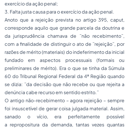
exercício da ação penal;
3. Falta justa causa para o exercício da ação penal.
Anoto que a rejeição prevista no artigo 395, caput,
corresponde aquilo que grande parcela da doutrina e
da jurisprudência chamava de ¨não recebimento¨,
com a finalidade de distinguir o ato de ¨rejeição¨, por
razões de mérito (materiais) do indeferimento da inicial
fundado em aspectos processuais (formais ou
preliminares de mérito). Era o que se tinha da Súmula
60 do Tribunal Regional Federal da 4ª Região quando
se dizia: ¨da decisão que não recebe ou que rejeita a
denúncia cabe recurso em sentido estrito.¨
O antigo não-recebimento – agora rejeição – sempre
foi insuscetível de gerar coisa julgada material. Assim,
sanado o vício, era perfeitamente possível
a repropositura da demanda, tantas vezes quantas