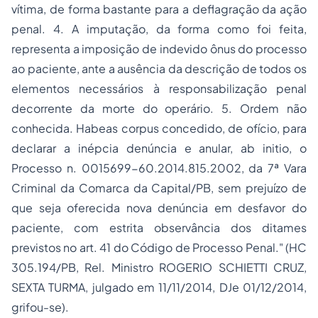
vítima, de forma bastante para a deflagração da ação
penal. 4. A imputação, da forma como foi feita,
representa a imposição de indevido ônus do processo
ao paciente, ante a ausência da descrição de todos os
elementos necessários à responsabilização penal
decorrente da morte do operário. 5. Ordem não
conhecida. Habeas corpus concedido, de ofício, para
declarar a inépcia denúncia e anular, ab initio, o
Processo n. 0015699-60.2014.815.2002, da 7ª Vara
Criminal da Comarca da Capital/PB, sem prejuízo de
que seja oferecida nova denúncia em desfavor do
paciente, com estrita observância dos ditames
previstos no art. 41 do Código de Processo Penal." (HC
305.194/PB, Rel. Ministro ROGERIO SCHIETTI CRUZ,
SEXTA TURMA, julgado em 11/11/2014, DJe 01/12/2014,
grifou-se).