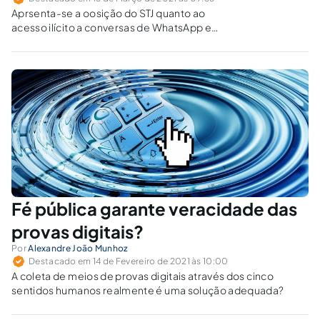
Aprsenta-se a oosição do STJ quanto ao
acesso ilícito a conversas de WhatsApp e
posterior possibilidade de convalidação com
perícia.
Fé pública garante veracidade das
provas digitais?
Por
Alexandre João Munhoz
Destacado em 14 de Fevereiro de 2021 às 10:00
A coleta de meios de provas digitais através dos cinco
sentidos humanos realmente é uma solução adequada?