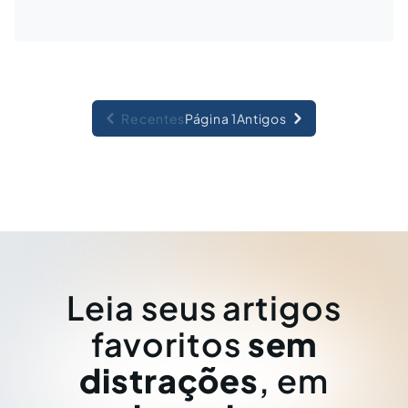
Recentes
Página 1
Antigos
Leia seus artigos
favoritos
sem
distrações
, em