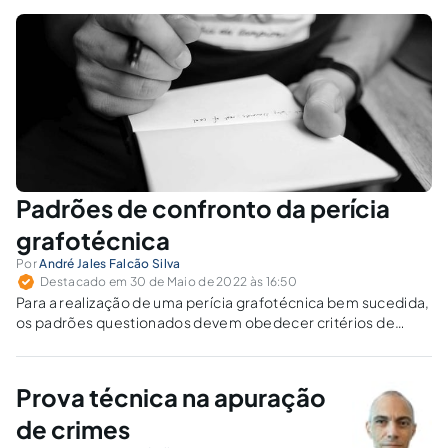
Padrões de confronto da perícia
grafotécnica
Por
André Jales Falcão Silva
Destacado em 30 de Maio de 2022 às 16:50
Para a realização de uma perícia grafotécnica bem sucedida,
os padrões questionados devem obedecer critérios de
autenticidade, adequabilidade, cotemporaneidade e
quantidade.
Prova técnica na apuração
de crimes