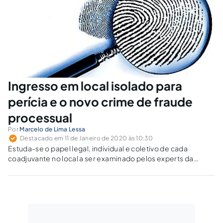
Ingresso em local isolado para
perícia e o novo crime de fraude
processual
Por
Marcelo de Lima Lessa
Destacado em 11 de Janeiro de 2020 às 10:30
Estuda-se o papel legal, individual e coletivo de cada
coadjuvante no local a ser examinado pelos experts da
polícia judiciária.