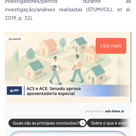
investigadores/peritos durante as
investigação/análises realizadas (STUMVOLL et al,
2019, p. 32).
Leia mais