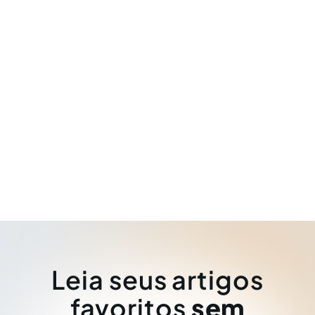
Leia seus artigos
favoritos
sem