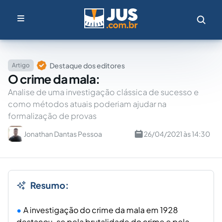
Destaque dos editores
Artigo
O crime da mala:
Analise de uma investigação clássica de sucesso e
como métodos atuais poderiam ajudar na
formalização de provas
Jonathan Dantas Pessoa
26/04/2021 às 14:30
Resumo:
A investigação do crime da mala em 1928
destacou-se pela brutalidade do crime e pela