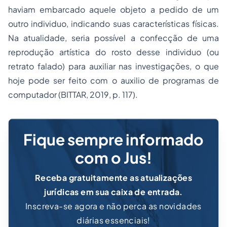
haviam embarcado aquele objeto a pedido de um
outro individuo, indicando suas características físicas.
Na atualidade, seria possível a confecção de uma
reprodução artística do rosto desse individuo (ou
retrato falado) para auxiliar nas investigações, o que
hoje pode ser feito com o auxilio de programas de
computador (BITTAR, 2019, p. 117).
Fique sempre informado
com o Jus!
Receba gratuitamente as atualizações
jurídicas em sua caixa de entrada.
Inscreva-se agora e não perca as novidades
diárias essenciais!