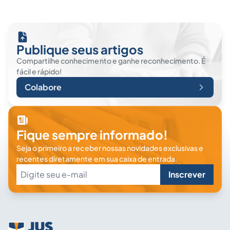
Publique seus artigos
Compartilhe conhecimento e ganhe reconhecimento. É
fácil e rápido!
Colabore
Fique sempre informado!
Seja o primeiro a receber nossas novidades exclusivas e
recentes diretamente em sua caixa de entrada.
Inscrever