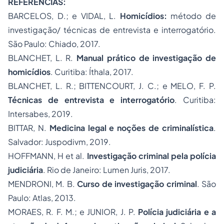
REFERÊNCIAS:
BARCELOS, D.; e VIDAL, L.
Homicídios:
método de
investigação/ técnicas de entrevista e interrogatório.
São Paulo: Chiado, 2017.
BLANCHET, L. R.
Manual prático de investigação de
homicídios
. Curitiba: Íthala, 2017.
BLANCHET, L. R.; BITTENCOURT, J. C.; e MELO, F. P.
Técnicas de entrevista e interrogatório
. Curitiba:
Intersabes, 2019.
BITTAR, N.
Medicina legal e noções de criminalística
.
Salvador: Juspodivm, 2019.
HOFFMANN, H et al.
Investigação criminal pela polícia
judiciária
. Rio de Janeiro: Lumen Juris, 2017.
MENDRONI, M. B.
Curso de investigação criminal
. São
Paulo: Atlas, 2013.
MORAES, R. F. M.; e JUNIOR, J. P.
Polícia judiciária e a