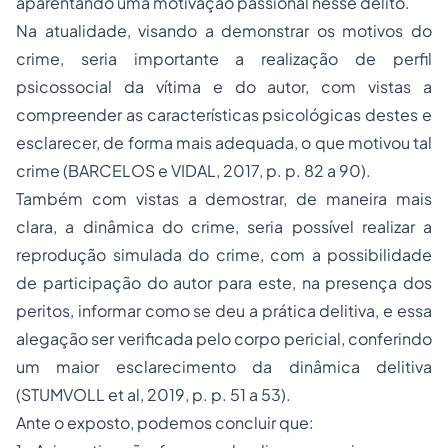
aparentando uma motivação passional nesse delito.
Na atualidade, visando a demonstrar os motivos do
crime, seria importante a realização de perfil
psicossocial da vítima e do autor, com vistas a
compreender as características psicológicas destes e
esclarecer, de forma mais adequada, o que motivou tal
crime (BARCELOS e VIDAL, 2017, p. p. 82 a 90).
Também com vistas a demostrar, de maneira mais
clara, a dinâmica do crime, seria possível realizar a
reprodução simulada do crime, com a possibilidade
de participação do autor para este, na presença dos
peritos, informar como se deu a prática delitiva, e essa
alegação ser verificada pelo corpo pericial, conferindo
um maior esclarecimento da dinâmica delitiva
(STUMVOLL et al, 2019, p. p. 51 a 53).
Ante o exposto, podemos concluir que: