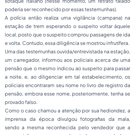
sotaque italiano (nesse momento, um retrato falado
poderia ser reconhecido por essas testemunhas).
A polícia então realiza uma vigilância (campana) na
estação de trem esperando o suspeito voltar àquele
local, posto que o suspeito comprou passagens de ida
e volta. Contudo, essa diligência se mostrou infrutífera.
Uma das testemunhas ouvida/entrevistada na estação,
um carregador, informou aos policiais acerca de uma
pensão que o mesmo indicou ao suspeito para passar
a noite, e, ao diligenciar em tal estabelecimento, os
policiais encontraram seu nome no livro de registro da
pensão, embora esse nome, posteriormente, tenha se
provado falso.
Como o caso chamou a atenção por sua hediondez, a
imprensa da época divulgou fotografias da mala,
sendo a mesma reconhecida pelo vendedor que a