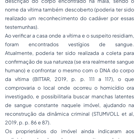
descrição do corpo encontrado na mala, sendo o
nome da vítima também descoberto (poderia ter sido
realizado um reconhecimento do cadáver por essas
testemunhas).
Ao verificar a casa onde a vítima e o suspeito residiam,
foram encontrados vestígios de sangue.
Atualmente, poderia ter sido realizada a coleta para
confirmação de sua natureza (se era realmente sangue
humano) e confrontar o mesmo com o DNA do corpo
da vítima (BITTAR, 2019, p. p. 111 a 117), o que
comprovaria o local onde ocorreu o homicídio ora
investigado, e possibilitaria buscar manchas latentes
de sangue constante naquele imóvel, ajudando na
reconstrução da dinâmica criminal (STUMVOLL et al,
2019, p. p. 86 e 87).
Os proprietários do imóvel ainda indicaram aos