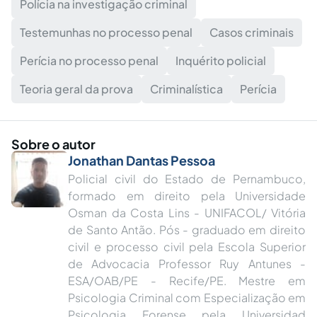
Polícia na investigação criminal
Testemunhas no processo penal
Casos criminais
Perícia no processo penal
Inquérito policial
Teoria geral da prova
Criminalística
Perícia
Sobre o autor
Jonathan Dantas Pessoa
Policial civil do Estado de Pernambuco,
formado em direito pela Universidade
Osman da Costa Lins - UNIFACOL/ Vitória
de Santo Antão. Pós - graduado em direito
civil e processo civil pela Escola Superior
de Advocacia Professor Ruy Antunes -
ESA/OAB/PE - Recife/PE. Mestre em
Psicologia Criminal com Especialização em
Psicologia Forense pela Universidad