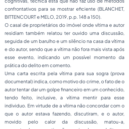
cognitivas, técnica esta que não faz uso de métodos
confrontativos para se mostrar eficiente (BLANCHET,
BITTENCOURT e MELO, 2019, p.p. 148 a 150).
O casal de proprietários do imóvel onde vítima e autor
residiam também relatou ter ouvido uma discussão,
seguida de um barulho e um silêncio na casa da vítima
e do autor, sendo que a vítima não fora mais vista após
esse evento, indicando um possível momento da
prática do delito em comento.
Uma carta escrita pela vítima para sua sogra (prova
documental) indica, como motivo do crime, o fato de o
autor tentar dar um golpe financeiro em um conhecido,
tendo feito, inclusive, a vítima mentir para esse
individuo. Em virtude de a vítima não concordar com o
que o autor estava fazendo, discutiram, e o autor,
movido pelo calor da discussão, matou-a,