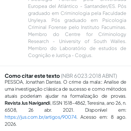
Europea del Atlántico - Santander/ES. Pós
graduado em Criminologia pela Faculdade
Unyleya. Pós graduado em Psicologia
Criminal Forense pelo Instituto Facuminas.
Membro do Centre for Criminology
Research - University of South Walles.
Membro do Laboratório de estudos de
Cognição e Justiça - Cogjus.
Como citar este texto
(NBR 6023:2018 ABNT)
PESSOA, Jonathan Dantas. O crime da mala:: Analise de
uma investigação clássica de sucesso e como métodos
atuais poderiam ajudar na formalização de provas.
Revista Jus Navigandi
, ISSN 1518-4862, Teresina, ano 26, n.
6508, 26 abr. 2021. Disponível em:
https://jus.com.br/artigos/90074
. Acesso em: 8 ago.
2026.