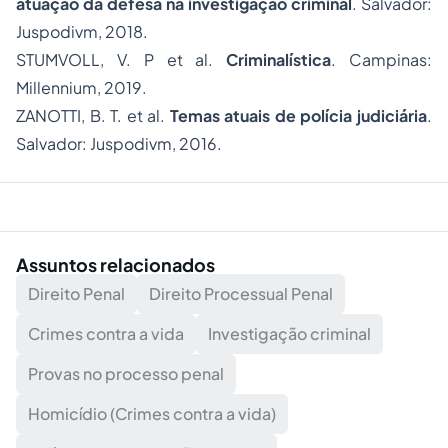
atuação da defesa na investigação criminal
. Salvador:
Juspodivm, 2018.
STUMVOLL, V. P et al.
Criminalística
. Campinas:
Millennium, 2019.
ZANOTTI, B. T. et al.
Temas atuais de polícia judiciária
.
Salvador: Juspodivm, 2016.
Assuntos relacionados
Direito Penal
Direito Processual Penal
Crimes contra a vida
Investigação criminal
Provas no processo penal
Homicídio (Crimes contra a vida)