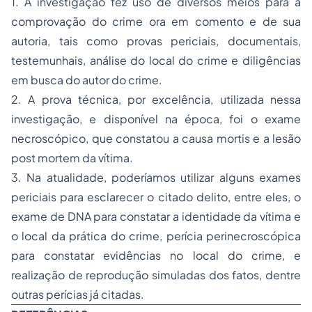
1. A investigação fez uso de diversos meios para a
comprovação do crime ora em comento e de sua
autoria, tais como provas periciais, documentais,
testemunhais, análise do local do crime e diligências
em busca do autor do crime.
2. A prova técnica, por excelência, utilizada nessa
investigação, e disponível na época, foi o exame
necroscópico, que constatou a causa mortis e a lesão
post mortem da vítima.
3. Na atualidade, poderíamos utilizar alguns exames
periciais para esclarecer o citado delito, entre eles, o
exame de DNA para constatar a identidade da vítima e
o local da prática do crime, perícia perinecroscópica
para constatar evidências no local do crime, e
realização de reprodução simuladas dos fatos, dentre
outras perícias já citadas.