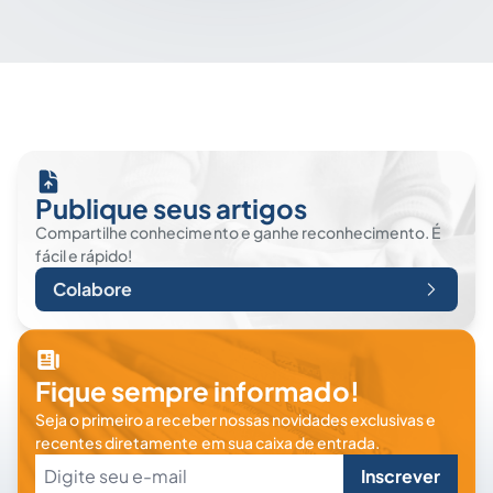
Publique seus artigos
Compartilhe conhecimento e ganhe reconhecimento. É
fácil e rápido!
Colabore
Fique sempre informado!
Seja o primeiro a receber nossas novidades exclusivas e
recentes diretamente em sua caixa de entrada.
Inscrever