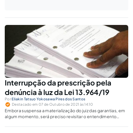
Interrupção da prescrição pela
denúncia à luz da Lei 13.964/19
Por
Eliakin Tatsuo Yokosawa Pires dos Santos
Destacado em 07 de Outubro de 2021 às 14:10
Embora suspensa a materialização do juiz das garantias, em
algum momento, será preciso revisitar o entendimento
relativo ao primevo marco interruptivo da prescrição da
pretensão punitiva.