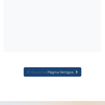
Recentes
Página 1
Antigos