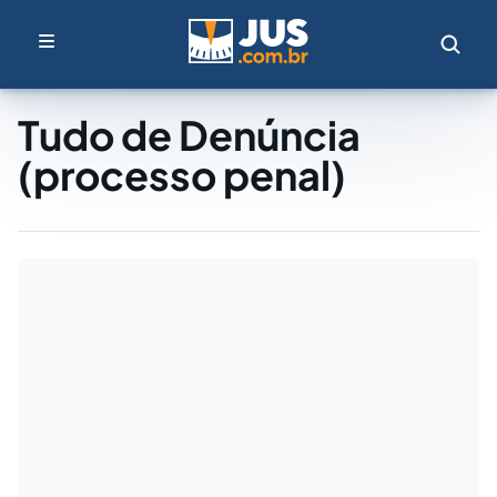
Tudo de Denúncia
(processo penal)