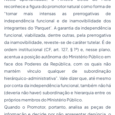
reconhece a figura do promotor natural como forma de
“tornar mais intensas as prerrogativas de
independência funcional e de inamovibilidade dos
integrantes do ‘Parquet’. A garantia da independência
funcional, viabilizada, dentre outras, pela prerrogativa
da inamovibilidade, reveste-se de caráter tutelar. É de
ordem institucional (CF, art. 127, § 1º) e, nesse plano,
acentua a posição autônoma do Ministério Público em
face dos Poderes da República, com os quais não
mantém vínculo qualquer de subordinação
hierárquico-administrativa”. Vale dizer que, até mesmo
por conta da independência funcional, também não há
(deveria não haver) subordinação e hierarquia entre os
próprios membros do Ministério Público.
Quando o Promotor, portanto, analisa as peças de
informação e decide por não apresentar denúncia, o