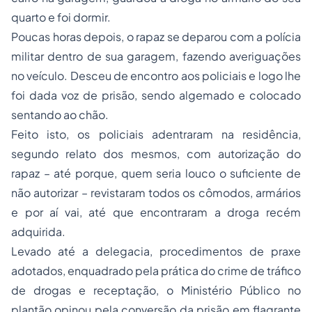
quarto e foi dormir.
Poucas horas depois, o rapaz se deparou com a polícia
militar dentro de sua garagem, fazendo averiguações
no veículo. Desceu de encontro aos policiais e logo lhe
foi dada voz de prisão, sendo algemado e colocado
sentando ao chão.
Feito isto, os policiais adentraram na residência,
segundo relato dos mesmos, com autorização do
rapaz – até porque, quem seria louco o suficiente de
não autorizar – revistaram todos os cômodos, armários
e por aí vai, até que encontraram a droga recém
adquirida.
Levado até a delegacia, procedimentos de praxe
adotados, enquadrado pela prática do crime de tráfico
de drogas e receptação, o Ministério Público no
plantão opinou pela conversão da prisão em flagrante