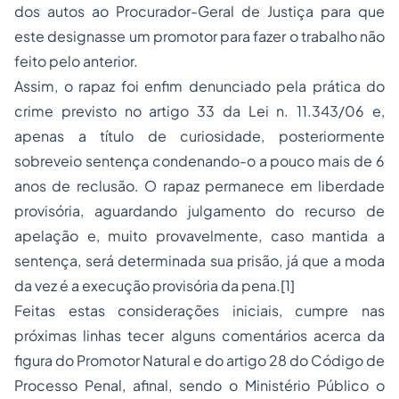
dos autos ao Procurador-Geral de Justiça para que
este designasse um promotor para fazer o trabalho não
feito pelo anterior.
Assim, o rapaz foi enfim denunciado pela prática do
crime previsto no artigo 33 da Lei n. 11.343/06 e,
apenas a título de curiosidade, posteriormente
sobreveio sentença condenando-o a pouco mais de 6
anos de reclusão. O rapaz permanece em liberdade
provisória, aguardando julgamento do recurso de
apelação e, muito provavelmente, caso mantida a
sentença, será determinada sua prisão, já que a moda
da vez é a execução provisória da pena.[1]
Feitas estas considerações iniciais, cumpre nas
próximas linhas tecer alguns comentários acerca da
figura do Promotor Natural e do artigo 28 do Código de
Processo Penal, afinal, sendo o Ministério Público o