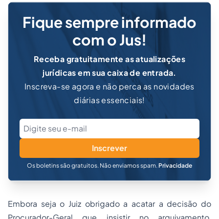
Fique sempre informado
com o Jus!
Receba gratuitamente as atualizações
jurídicas em sua caixa de entrada.
Inscreva-se agora e não perca as novidades
diárias essenciais!
Inscrever
Os boletins são gratuitos. Não enviamos spam.
Privacidade
Embora seja o Juiz obrigado a acatar a decisão do
Procurador-Geral que insistir no arquivamento,