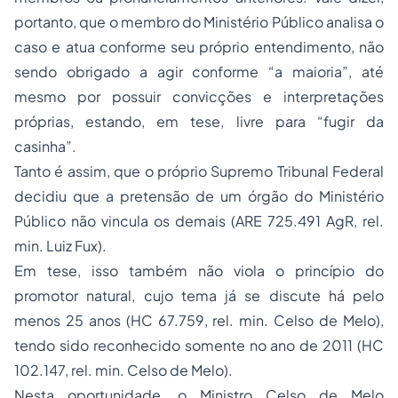
portanto, que o membro do Ministério Público analisa o
caso e atua conforme seu próprio entendimento, não
sendo obrigado a agir conforme “a maioria”, até
mesmo por possuir convicções e interpretações
próprias, estando, em tese, livre para “fugir da
casinha”.
Tanto é assim, que o próprio Supremo Tribunal Federal
decidiu que a pretensão de um órgão do Ministério
Público não vincula os demais (ARE 725.491 AgR, rel.
min. Luiz Fux).
Em tese, isso também não viola o princípio do
promotor natural, cujo tema já se discute há pelo
menos 25 anos (HC 67.759, rel. min. Celso de Melo),
tendo sido reconhecido somente no ano de 2011 (HC
102.147, rel. min. Celso de Melo).
Nesta oportunidade, o Ministro Celso de Melo