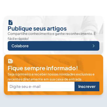
Publique seus artigos
Compartilhe conhecimento e ganhe reconhecimento. É
fácil e rápido!
Colabore
Fique sempre informado!
Seja o primeiro a receber nossas novidades exclusivas e
recentes diretamente em sua caixa de entrada.
Inscrever