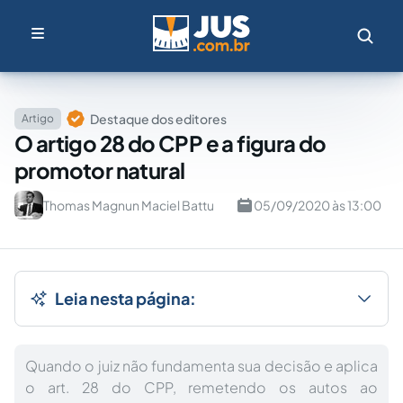
Destaque dos editores
Artigo
O artigo 28 do CPP e a figura do
promotor natural
Thomas Magnun Maciel Battu
05/09/2020 às 13:00
Leia nesta página:
Quando o juiz não fundamenta sua decisão e aplica
o art. 28 do CPP, remetendo os autos ao