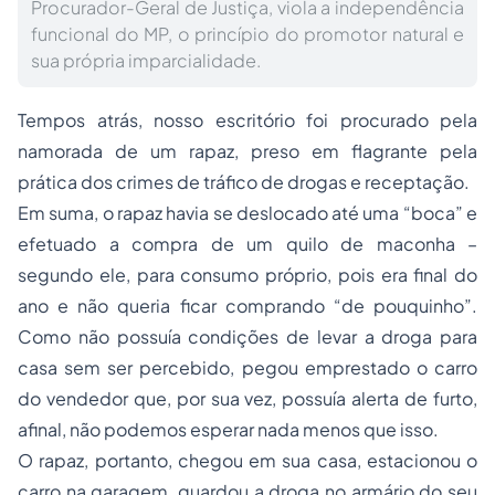
Procurador-Geral de Justiça, viola a independência
funcional do MP, o princípio do promotor natural e
sua própria imparcialidade.
Tempos atrás, nosso escritório foi procurado pela
namorada de um rapaz, preso em flagrante pela
prática dos crimes de tráfico de drogas e receptação.
Em suma, o rapaz havia se deslocado até uma “boca” e
efetuado a compra de um quilo de maconha –
segundo ele, para consumo próprio, pois era final do
ano e não queria ficar comprando “de pouquinho”.
Como não possuía condições de levar a droga para
casa sem ser percebido, pegou emprestado o carro
do vendedor que, por sua vez, possuía alerta de furto,
afinal, não podemos esperar nada menos que isso.
O rapaz, portanto, chegou em sua casa, estacionou o
carro na garagem, guardou a droga no armário do seu