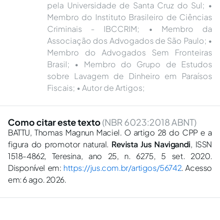
pela Universidade de Santa Cruz do Sul; •
Membro do Instituto Brasileiro de Ciências
Criminais - IBCCRIM; • Membro da
Associação dos Advogados de São Paulo; •
Membro do Advogados Sem Fronteiras
Brasil; • Membro do Grupo de Estudos
sobre Lavagem de Dinheiro em Paraísos
Fiscais; • Autor de Artigos;
Como citar este texto
(NBR 6023:2018 ABNT)
BATTU, Thomas Magnun Maciel. O artigo 28 do CPP e a
figura do promotor natural.
Revista Jus Navigandi
, ISSN
1518-4862, Teresina, ano 25, n. 6275, 5 set. 2020.
Disponível em:
https://jus.com.br/artigos/56742
. Acesso
em: 6 ago. 2026.