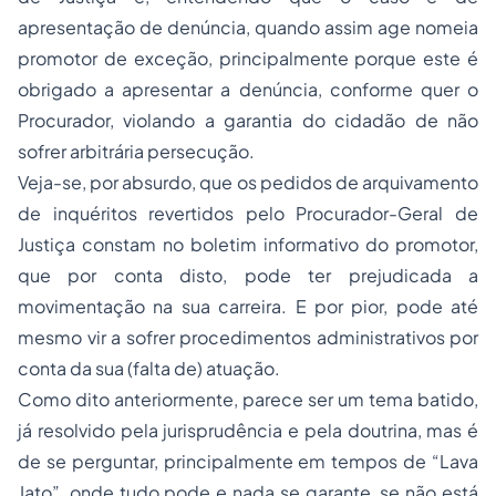
apresentação de denúncia, quando assim age nomeia
promotor de exceção, principalmente porque este é
obrigado a apresentar a denúncia, conforme quer o
Procurador, violando a garantia do cidadão de não
sofrer arbitrária persecução.
Veja-se, por absurdo, que os pedidos de arquivamento
de inquéritos revertidos pelo Procurador-Geral de
Justiça constam no boletim informativo do promotor,
que por conta disto, pode ter prejudicada a
movimentação na sua carreira. E por pior, pode até
mesmo vir a sofrer procedimentos administrativos por
conta da sua (falta de) atuação.
Como dito anteriormente, parece ser um tema batido,
já resolvido pela jurisprudência e pela doutrina, mas é
de se perguntar, principalmente em tempos de “Lava
Jato”, onde tudo pode e nada se garante, se não está