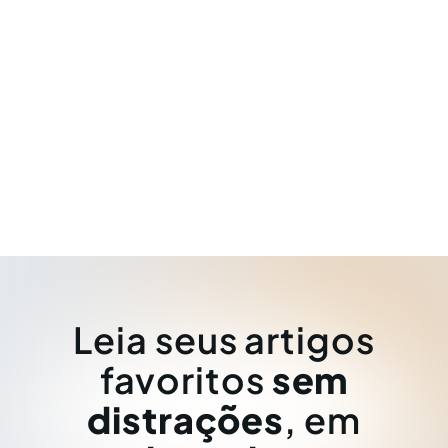
Leia seus artigos
favoritos
sem
distrações
, em