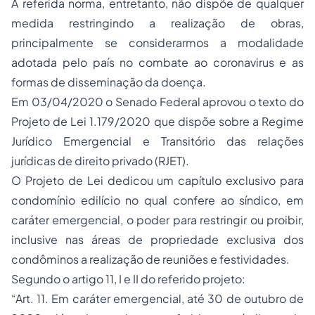
A referida norma, entretanto, não dispõe de qualquer
medida restringindo a realização de obras,
principalmente se considerarmos a modalidade
adotada pelo país no combate ao coronavirus e as
formas de disseminação da doença.
Em 03/04/2020 o Senado Federal aprovou o texto do
Projeto de Lei 1.179/2020 que dispõe sobre a Regime
Jurídico Emergencial e Transitório das relações
jurídicas de direito privado (RJET).
O Projeto de Lei dedicou um capítulo exclusivo para
condomínio edilício no qual confere ao síndico, em
caráter emergencial, o poder para restringir ou proibir,
inclusive nas áreas de
propriedade
exclusiva dos
condôminos a realização de reuniões e festividades.
Segundo o artigo 11, I e II do referido projeto:
“Art. 11. Em caráter emergencial, até 30 de outubro de