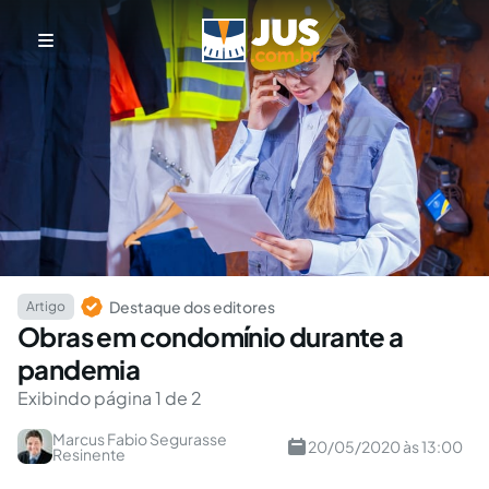
Destaque dos editores
Artigo
Obras em condomínio durante a
pandemia
Exibindo página 1 de 2
Marcus Fabio Segurasse
20/05/2020 às 13:00
Resinente