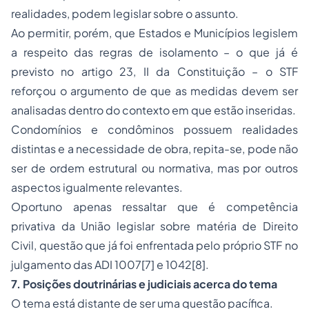
realidades, podem legislar sobre o assunto.
Ao permitir, porém, que Estados e Municípios legislem
a respeito das regras de isolamento – o que já é
previsto no artigo 23, II da Constituição – o STF
reforçou o argumento de que as medidas devem ser
analisadas dentro do contexto em que estão inseridas.
Condomínios e condôminos possuem realidades
distintas e a necessidade de obra, repita-se, pode não
ser de ordem estrutural ou normativa, mas por outros
aspectos igualmente relevantes.
Oportuno apenas ressaltar que é competência
privativa da União legislar sobre matéria de Direito
Civil, questão que já foi enfrentada pelo próprio STF no
julgamento das ADI 1007
[7]
e 1042
[8]
.
7. Posições doutrinárias e judiciais acerca do tema
O tema está distante de ser uma questão pacífica.