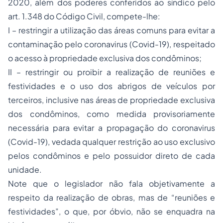
2020, além dos poderes conferidos ao síndico pelo
art. 1.348 do Código Civil, compete-lhe:
I – restringir a utilização das áreas comuns para evitar a
contaminação pelo coronavirus (Covid-19), respeitado
o acesso à
propriedade
exclusiva dos condôminos;
II – restringir ou proibir a realização de reuniões e
festividades e o uso dos abrigos de veículos por
terceiros, inclusive nas áreas de propriedade exclusiva
dos condôminos, como medida provisoriamente
necessária para evitar a propagação do coronavirus
(Covid-19), vedada qualquer restrição ao uso exclusivo
pelos condôminos e pelo possuidor direto de cada
unidade.
Note que o legislador não fala objetivamente a
respeito da realização de obras, mas de “reuniões e
festividades”, o que, por óbvio, não se enquadra na