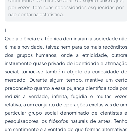
detrimento do microssocial, do sujeito único que,
por vezes, tem suas necessidades esquecidas por
não contar na estatística.
I
Que a ciência e a técnica dominaram a sociedade não
é mais novidade, talvez nem para os mais recônditos
dos grupos humanos, onde a etnicidade, outrora
instrumento quase privado de identidade e afirmação
social, tornou-se também objeto da curiosidade do
mercado. Durante algum tempo, mantive um certo
preconceito quanto a essa pujança científica toda por
reduzir a verdade, infinita, fugidia e muitas vezes
relativa, a um conjunto de operações exclusivas de um
particular grupo social denominado de cientistas e
pesquisadores, os filósofos naturais de antes. Tenho
um sentimento e a vontade de que formas alternativas