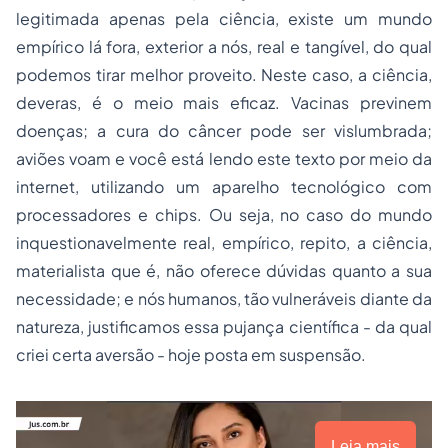
legitimada apenas pela ciência, existe um mundo
empírico lá fora, exterior a nós, real e tangível, do qual
podemos tirar melhor proveito. Neste caso, a ciência,
deveras, é o meio mais eficaz. Vacinas previnem
doenças; a cura do câncer pode ser vislumbrada;
aviões voam e você está lendo este texto por meio da
internet, utilizando um aparelho tecnológico com
processadores e chips. Ou seja, no caso do mundo
inquestionavelmente real, empírico, repito, a ciência,
materialista que é, não oferece dúvidas quanto a sua
necessidade; e nós humanos, tão vulneráveis diante da
natureza, justificamos essa pujança científica - da qual
criei certa aversão - hoje posta em suspensão.
Leia mais