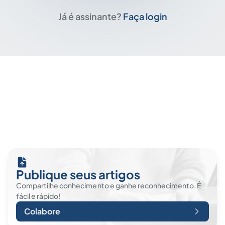
Já é assinante?
Faça login
Publique seus artigos
Compartilhe conhecimento e ganhe reconhecimento. É
fácil e rápido!
Colabore