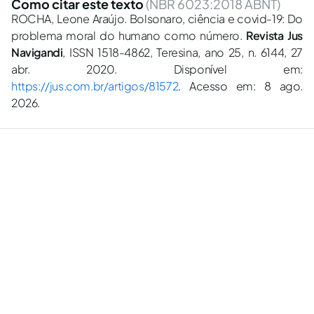
Como citar este texto
(NBR 6023:2018 ABNT)
ROCHA, Leone Araújo. Bolsonaro, ciência e covid-19: Do
problema moral do humano como número.
Revista Jus
Navigandi
, ISSN 1518-4862, Teresina, ano 25, n. 6144, 27
abr. 2020. Disponível em:
https://jus.com.br/artigos/81572
. Acesso em: 8 ago.
2026.