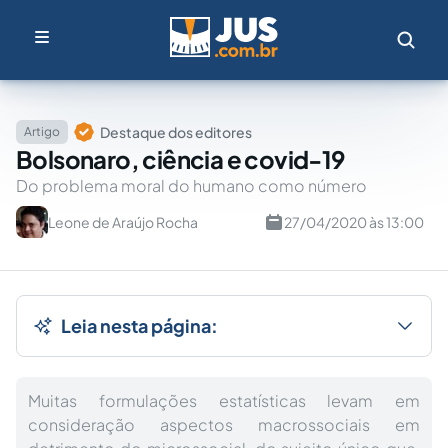
Destaque dos editores
Artigo
Bolsonaro, ciência e covid-19
Do problema moral do humano como número
Leone de Araújo Rocha
27/04/2020 às 13:00
Leia nesta página:
Muitas formulações estatísticas levam em
consideração aspectos macrossociais em