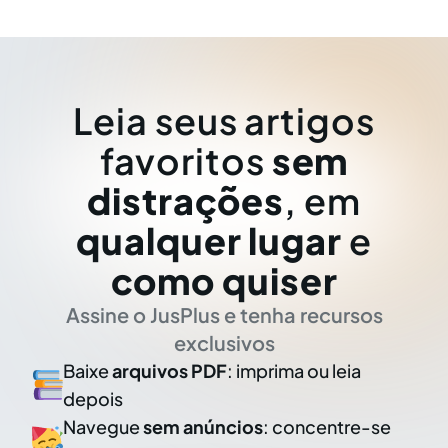
Leia seus artigos
favoritos
sem
distrações
, em
qualquer lugar
e
como quiser
Assine o JusPlus e tenha recursos
exclusivos
Baixe
arquivos PDF
: imprima ou leia
depois
Navegue
sem anúncios
: concentre-se