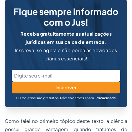
Fique sempre informado
com o Jus!
Receba gratuitamente as atualizações
jurídicas em sua caixa de entrada.
Inscreva-se agora e não perca as novidades
diárias essenciais!
Inscrever
Os boletins são gratuitos. Não enviamos spam.
Privacidade
Como falei no primeiro tópico deste texto, a ciência
possui grande vantagem quando tratamos de