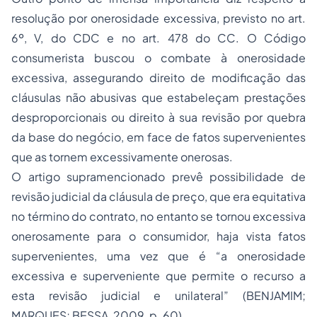
resolução por onerosidade excessiva, previsto no art.
6º, V, do CDC e no art. 478 do CC. O Código
consumerista buscou o combate à onerosidade
excessiva, assegurando direito de modificação das
cláusulas não abusivas que estabeleçam prestações
desproporcionais ou direito à sua revisão por quebra
da base do negócio, em face de fatos supervenientes
que as tornem excessivamente onerosas.
O artigo supramencionado prevê possibilidade de
revisão judicial da cláusula de preço, que era equitativa
no término do contrato, no entanto se tornou excessiva
onerosamente para o consumidor, haja vista fatos
supervenientes, uma vez que é “a onerosidade
excessiva e superveniente que permite o recurso a
esta revisão judicial e unilateral” (BENJAMIM;
MARQUES; BESSA, 2009, p. 60).