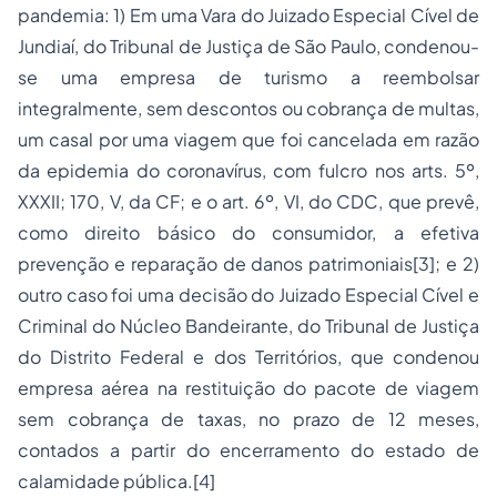
pandemia: 1) Em uma Vara do Juizado Especial Cível de
Jundiaí, do Tribunal de Justiça de São Paulo, condenou-
se uma empresa de turismo a reembolsar
integralmente, sem descontos ou cobrança de multas,
um casal por uma viagem que foi cancelada em razão
da epidemia do coronavírus, com fulcro nos arts. 5º,
XXXII; 170, V, da CF; e o art. 6º, VI, do CDC, que prevê,
como direito básico do consumidor, a efetiva
prevenção e reparação de danos patrimoniais
[3]
; e 2)
outro caso foi uma decisão do Juizado Especial Cível e
Criminal do Núcleo Bandeirante, do Tribunal de Justiça
do Distrito Federal e dos Territórios, que condenou
empresa aérea na restituição do pacote de viagem
sem cobrança de taxas, no prazo de 12 meses,
contados a partir do encerramento do estado de
calamidade pública.
[4]