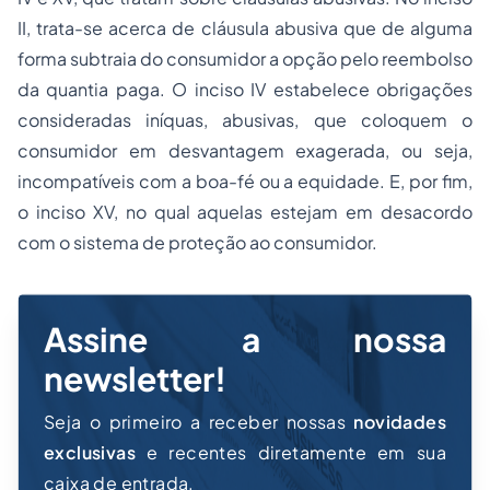
II, trata-se acerca de cláusula abusiva que de alguma
forma subtraia do consumidor a opção pelo reembolso
da quantia paga. O inciso IV estabelece obrigações
consideradas iníquas, abusivas, que coloquem o
consumidor em desvantagem exagerada, ou seja,
incompatíveis com a boa-fé ou a equidade. E, por fim,
o inciso XV, no qual aquelas estejam em desacordo
com o sistema de proteção ao consumidor.
Assine a nossa
newsletter!
Seja o primeiro a receber nossas
novidades
exclusivas
e recentes diretamente em sua
caixa de entrada.