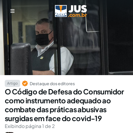
Destaque dos editores
Artigo
O Código de Defesa do Consumidor
como instrumento adequado ao
combate das práticas abusivas
surgidas em face do covid-19
Exibindo página 1 de 2