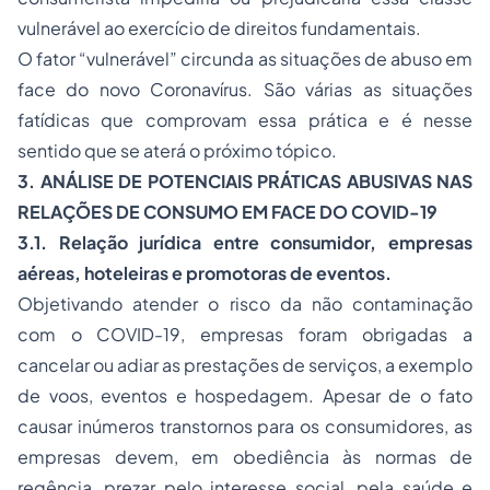
vulnerável ao exercício de direitos fundamentais.
O fator “vulnerável” circunda as situações de abuso em
face do novo Coronavírus. São várias as situações
fatídicas que comprovam essa prática e é nesse
sentido que se aterá o próximo tópico.
3. ANÁLISE DE POTENCIAIS PRÁTICAS ABUSIVAS NAS
RELAÇÕES DE CONSUMO EM FACE DO COVID-19
3.1. Relação jurídica entre consumidor, empresas
aéreas, hoteleiras e promotoras de eventos.
Objetivando atender o risco da não contaminação
com o COVID-19, empresas foram obrigadas a
cancelar ou adiar as prestações de serviços, a exemplo
de voos, eventos e hospedagem. Apesar de o fato
causar inúmeros transtornos para os consumidores, as
empresas devem, em obediência às normas de
regência, prezar pelo interesse social, pela saúde e