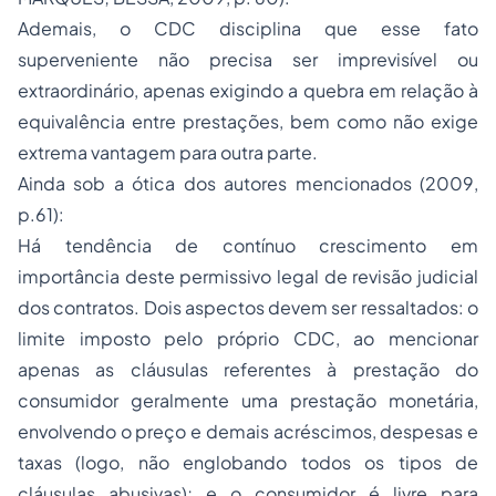
Ademais, o CDC disciplina que esse fato
superveniente não precisa ser imprevisível ou
extraordinário, apenas exigindo a quebra em relação à
equivalência entre prestações, bem como não exige
extrema vantagem para outra parte.
Ainda sob a ótica dos autores mencionados (2009,
p.61):
Há tendência de contínuo crescimento em
importância deste permissivo legal de revisão judicial
dos contratos. Dois aspectos devem ser ressaltados: o
limite imposto pelo próprio CDC, ao mencionar
apenas as cláusulas referentes à prestação do
consumidor geralmente uma prestação monetária,
envolvendo o preço e demais acréscimos, despesas e
taxas (logo, não englobando todos os tipos de
cláusulas abusivas); e o consumidor é livre para