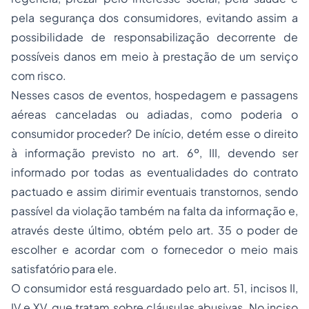
pela segurança dos consumidores, evitando assim a
possibilidade de responsabilização decorrente de
possíveis danos em meio à prestação de um serviço
com risco.
Nesses casos de eventos, hospedagem e passagens
aéreas canceladas ou adiadas, como poderia o
consumidor proceder? De início, detém esse o direito
à informação previsto no art. 6º, III, devendo ser
informado por todas as eventualidades do contrato
pactuado e assim dirimir eventuais transtornos, sendo
passível da violação também na falta da informação e,
através deste último, obtém pelo art. 35 o poder de
escolher e acordar com o fornecedor o meio mais
satisfatório para ele.
O consumidor está resguardado pelo art. 51, incisos II,
IV e XV, que tratam sobre cláusulas abusivas. No inciso