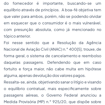
do fornecedor é importante, buscando-se um
equilíbrio através de princípios. A boa-fé objetiva tem
que valer para ambos, porém, não se podendo olvidar
em esquecer que o consumidor é o mais vulnerável,
com presunção absoluta, como já mencionado no
tópico anterior.
Foi nesse sentido que a Resolução da Agência
Nacional de Aviação Civil (ANAC) n.° 400
[5]
, trouxe, de
forma geral, o sistema de cancelamento e reembolso
daquelas passagens. Defendendo que em caso
fortuito e força maior, não cabe multa em hipótese
alguma, apenas devolução dos valores pagos.
Ressalta-se, ainda, objetivando sanar o litígio e visando
o equilíbrio contratual, mais especificamente sobre
passagens aéreas, o Governo Federal anunciou a
Medida Provisória (MP) n.° 925/20, que dispõe sobre