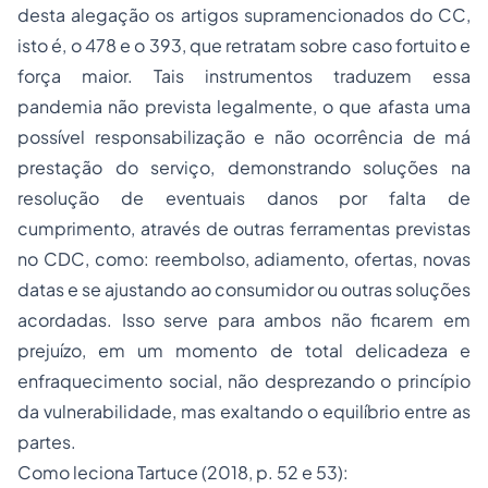
desta alegação os artigos supramencionados do CC,
isto é, o 478 e o 393, que retratam sobre caso fortuito e
força maior. Tais instrumentos traduzem essa
pandemia não prevista legalmente, o que afasta uma
possível responsabilização e não ocorrência de má
prestação do serviço, demonstrando soluções na
resolução de eventuais danos por falta de
cumprimento, através de outras ferramentas previstas
no CDC, como: reembolso, adiamento, ofertas, novas
datas e se ajustando ao consumidor ou outras soluções
acordadas. Isso serve para ambos não ficarem em
prejuízo, em um momento de total delicadeza e
enfraquecimento social, não desprezando o princípio
da vulnerabilidade, mas exaltando o equilíbrio entre as
partes.
Como leciona Tartuce (2018, p. 52 e 53):