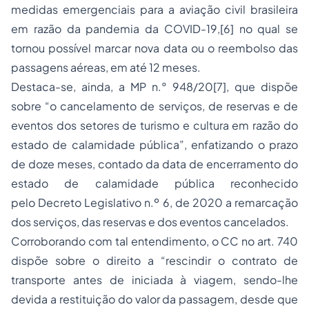
medidas emergenciais para a aviação civil brasileira
em razão da pandemia da COVID-19,
[6]
no qual se
tornou possível marcar nova data ou o reembolso das
passagens aéreas, em até 12 meses.
Destaca-se, ainda, a MP n.° 948/20
[7]
, que dispõe
sobre “o cancelamento de serviços, de reservas e de
eventos dos setores de turismo e cultura em razão do
estado de calamidade pública”, enfatizando o prazo
de doze meses, contado da data de encerramento do
estado de calamidade pública reconhecido
pelo
Decreto Legislativo n.º 6, de 2020
a remarcação
dos serviços, das reservas e dos eventos cancelados.
Corroborando com tal entendimento, o CC no art. 740
dispõe sobre o direito a “rescindir o contrato de
transporte antes de iniciada à viagem, sendo-lhe
devida a restituição do valor da passagem, desde que