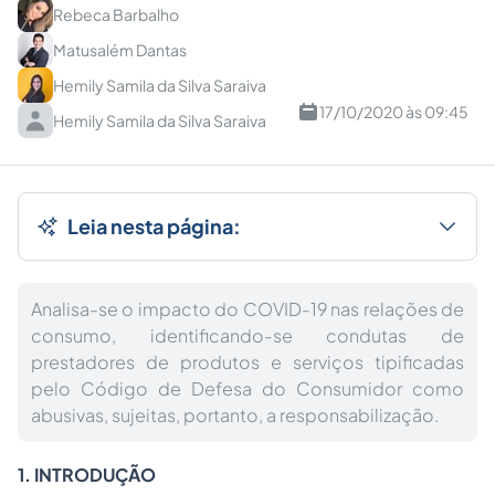
Rebeca Barbalho
Matusalém Dantas
Hemily Samila da Silva Saraiva
17/10/2020 às 09:45
Hemily Samila da Silva Saraiva
Leia nesta página:
Analisa-se o impacto do COVID-19 nas relações de
consumo, identificando-se condutas de
prestadores de produtos e serviços tipificadas
pelo Código de Defesa do Consumidor como
abusivas, sujeitas, portanto, a responsabilização.
1. INTRODUÇÃO