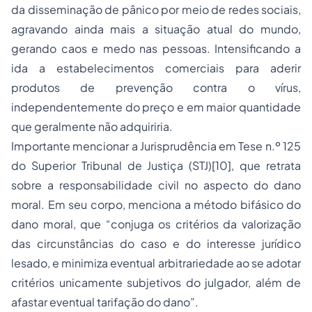
da disseminação de pânico por meio de redes sociais,
agravando ainda mais a situação atual do mundo,
gerando caos e medo nas pessoas. Intensificando a
ida a estabelecimentos comerciais para aderir
produtos de prevenção contra o vírus,
independentemente do preço e em maior quantidade
que geralmente não adquiriria.
Importante mencionar a Jurisprudência em Tese n.º 125
do Superior Tribunal de Justiça (STJ)
[10]
, que retrata
sobre a responsabilidade civil no aspecto do dano
moral. Em seu corpo, menciona a método bifásico do
dano moral, que “conjuga os critérios da valorização
das circunstâncias do caso e do interesse jurídico
lesado, e minimiza eventual arbitrariedade ao se adotar
critérios unicamente subjetivos do julgador, além de
afastar eventual tarifação do dano”.