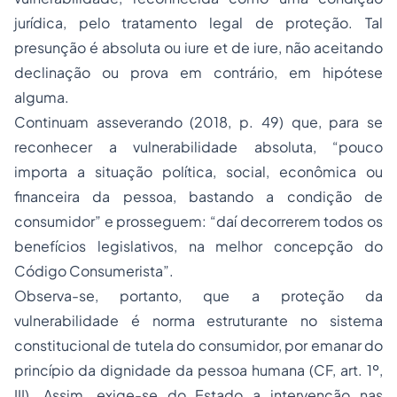
jurídica, pelo tratamento legal de proteção. Tal
presunção é absoluta ou
iure et de iure
, não aceitando
declinação ou prova em contrário, em hipótese
alguma.
Continuam asseverando (2018, p. 49) que, para se
reconhecer a vulnerabilidade absoluta, “pouco
importa a situação política, social, econômica ou
financeira da pessoa, bastando a condição de
consumidor” e prosseguem: “daí decorrerem todos os
benefícios legislativos, na melhor concepção do
Código Consumerista”.
Observa-se, portanto, que a proteção da
vulnerabilidade é norma estruturante no sistema
constitucional de tutela do consumidor, por emanar do
princípio da dignidade da pessoa humana (CF, art. 1º,
III). Assim, exige-se do Estado a intervenção nas