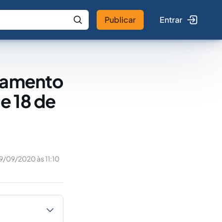
Publicar
Entrar
 IA
Buscar no Jus
elamento
de 18 de
9/09/2020 às 11:10