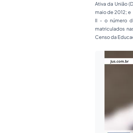
Ativa da União (
maio de 2012; e
II - o número 
matriculados na
Censo da Educaç