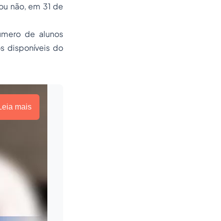
 ou não, em 31 de
úmero de alunos
s disponíveis do
Leia mais