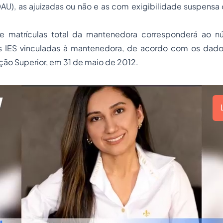
DAU), as ajuizadas ou não e as com exigibilidade suspensa
de matrículas total da mantenedora corresponderá ao n
s IES vinculadas à mantenedora, de acordo com os dado
ão Superior, em 31 de maio de 2012.