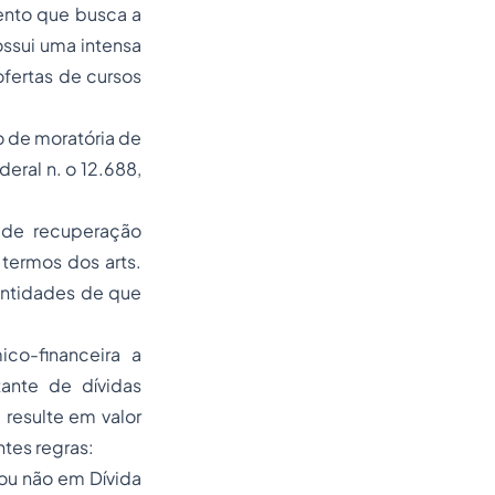
ento que busca a
ossui uma intensa
ofertas de cursos
o de moratória de
deral n. o 12.688,
 de recuperação
 termos dos arts.
entidades de que
co-financeira a
ante de dívidas
 resulte em valor
ntes regras:
 ou não em Dívida