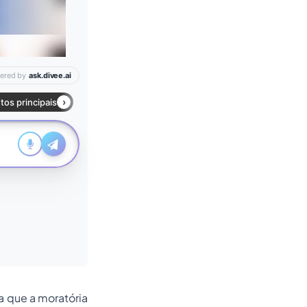
xa que a moratória