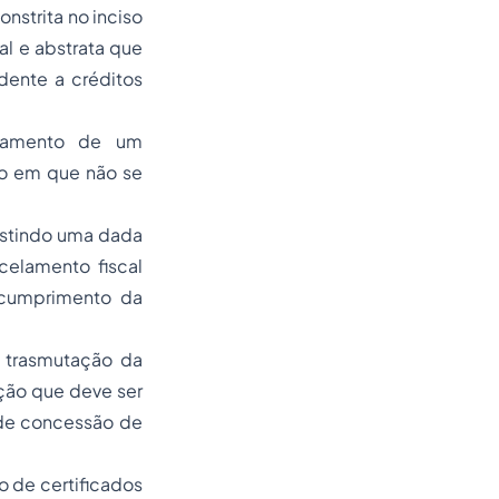
onstrita no inciso
al e abstrata que
ente a créditos
onamento de um
ão em que não se
xistindo uma dada
celamento fiscal
 cumprimento da
a trasmutação da
ção que deve ser
 de concessão de
o de certificados