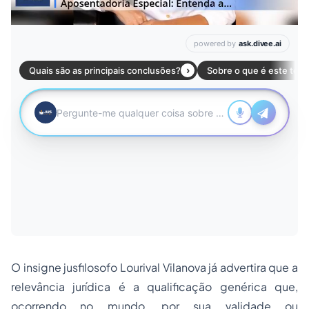
O insigne jusfilosofo Lourival Vilanova já advertira que a
relevância jurídica é a qualificação genérica que,
ocorrendo no mundo, por sua validade ou