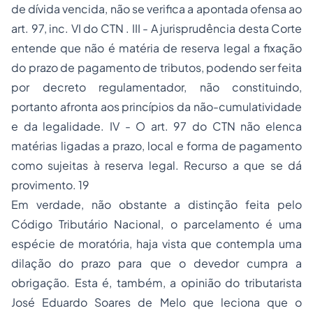
de dívida vencida, não se verifica a apontada ofensa ao
art. 97, inc. VI do CTN . III - A jurisprudência desta Corte
entende que não é matéria de reserva legal a fixação
do prazo de pagamento de tributos, podendo ser feita
por decreto regulamentador, não constituindo,
portanto afronta aos princípios da não-cumulatividade
e da legalidade. IV - O art. 97 do CTN não elenca
matérias ligadas a prazo, local e forma de pagamento
como sujeitas à reserva legal. Recurso a que se dá
provimento. 19
Em verdade, não obstante a distinção feita pelo
Código Tributário Nacional, o parcelamento é uma
espécie de moratória, haja vista que contempla uma
dilação do prazo para que o devedor cumpra a
obrigação. Esta é, também, a opinião do tributarista
José Eduardo Soares de Melo que leciona que o