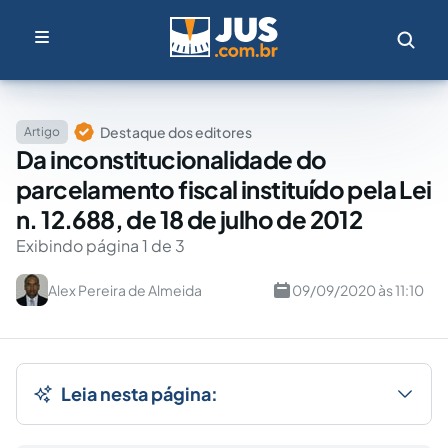
Destaque dos editores
Artigo
Da inconstitucionalidade do
parcelamento fiscal instituído pela Lei
n. 12.688, de 18 de julho de 2012
Exibindo página 1 de 3
Alex Pereira de Almeida
09/09/2020 às 11:10
Leia nesta página: