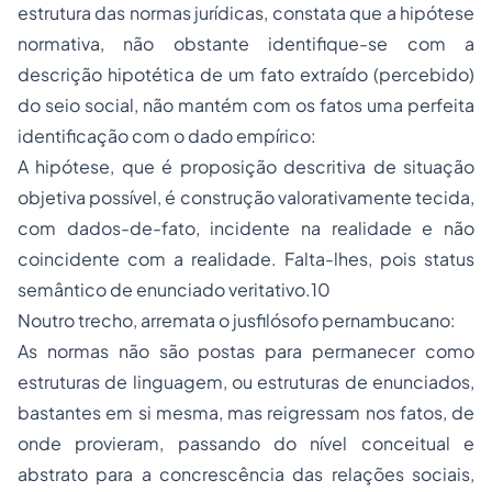
estrutura das normas jurídicas, constata que a hipótese
normativa, não obstante identifique-se com a
descrição hipotética de um fato extraído (percebido)
do seio social, não mantém com os fatos uma perfeita
identificação com o dado empírico:
A hipótese, que é proposição descritiva de situação
objetiva possível, é construção valorativamente tecida,
com dados-de-fato, incidente na realidade e não
coincidente com a realidade. Falta-lhes, pois status
semântico de enunciado veritativo.10
Noutro trecho, arremata o jusfilósofo pernambucano:
As normas não são postas para permanecer como
estruturas de linguagem, ou estruturas de enunciados,
bastantes em si mesma, mas reigressam nos fatos, de
onde provieram, passando do nível conceitual e
abstrato para a concrescência das relações sociais,