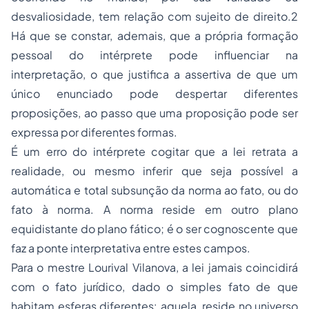
desvaliosidade, tem relação com sujeito de direito.2
Há que se constar, ademais, que a própria formação
pessoal do intérprete pode influenciar na
interpretação, o que justifica a assertiva de que um
único enunciado pode despertar diferentes
proposições, ao passo que uma proposição pode ser
expressa por diferentes formas.
É um erro do intérprete cogitar que a lei retrata a
realidade, ou mesmo inferir que seja possível a
automática e total subsunção da norma ao fato, ou do
fato à norma. A norma reside em outro plano
equidistante do plano fático; é o ser cognoscente que
faz a ponte interpretativa entre estes campos.
Para o mestre Lourival Vilanova, a lei jamais coincidirá
com o fato jurídico, dado o simples fato de que
habitam esferas diferentes: aquela, reside no universo