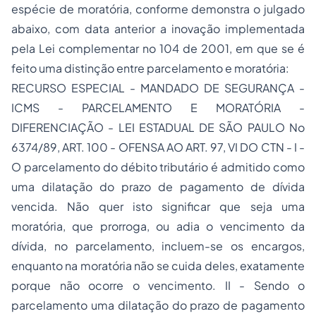
espécie de moratória, conforme demonstra o julgado
abaixo, com data anterior a inovação implementada
pela Lei complementar no 104 de 2001, em que se é
feito uma distinção entre parcelamento e moratória:
RECURSO ESPECIAL - MANDADO DE SEGURANÇA -
ICMS - PARCELAMENTO E MORATÓRIA -
DIFERENCIAÇÃO - LEI ESTADUAL DE SÃO PAULO No
6374/89, ART. 100 - OFENSA AO ART. 97, VI DO CTN - I -
O parcelamento do débito tributário é admitido como
uma dilatação do prazo de pagamento de dívida
vencida. Não quer isto significar que seja uma
moratória, que prorroga, ou adia o vencimento da
dívida, no parcelamento, incluem-se os encargos,
enquanto na moratória não se cuida deles, exatamente
porque não ocorre o vencimento. II - Sendo o
parcelamento uma dilatação do prazo de pagamento