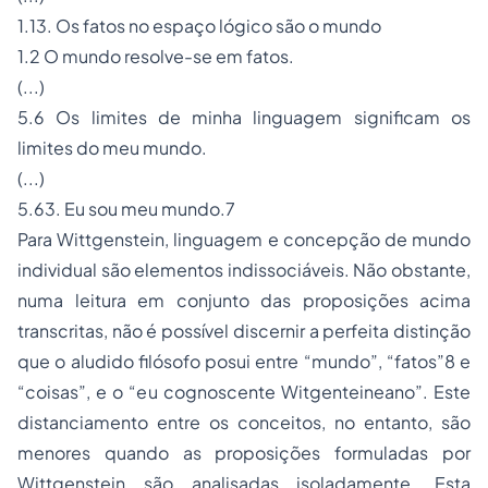
1.13. Os fatos no espaço lógico são o mundo
1.2 O mundo resolve-se em fatos.
(...)
5.6 Os limites de minha linguagem significam os
limites do meu mundo.
(...)
5.63. Eu sou meu mundo.7
Para Wittgenstein, linguagem e concepção de mundo
individual são elementos indissociáveis. Não obstante,
numa leitura em conjunto das proposições acima
transcritas, não é possível discernir a perfeita distinção
que o aludido filósofo posui entre “mundo”, “fatos”8 e
“coisas”, e o “eu cognoscente Witgenteineano”. Este
distanciamento entre os conceitos, no entanto, são
menores quando as proposições formuladas por
Wittgenstein são analisadas isoladamente. Esta