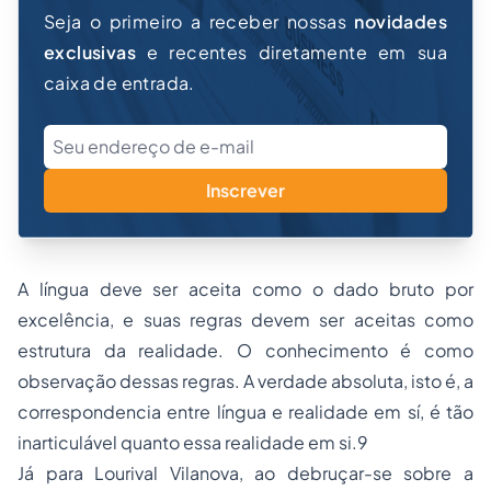
Seja o primeiro a receber nossas
novidades
exclusivas
e recentes diretamente em sua
caixa de entrada.
Inscrever
A língua deve ser aceita como o dado bruto por
excelência, e suas regras devem ser aceitas como
estrutura da realidade. O conhecimento é como
observação dessas regras. A verdade absoluta, isto é, a
correspondencia entre língua e realidade em sí, é tão
inarticulável quanto essa realidade em si.9
Já para Lourival Vilanova, ao debruçar-se sobre a