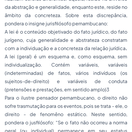
da abstração e generalidade, enquanto este, reside no
âmbito da concreteza. Sobre esta discrepância,
pondera o insigne jurisfilósofo pernambucano:
A lei é o conteúdo objetivado do fato jurídico, do fato
jurígeno, cuja generalidade e abstrateza constratam
com a individuação e a concreteza da relação jurídica
.
A lei (geral) é um esquema e, como esquema, sem
individualização. Contém variáveis, variáveis
(indeterminadas) de fatos, vários indivíduos (os
sujeitos-de-direito) e variáveis de conduta
(pretensões e prestações, em sentido amplo)3
Para o ilustre pensador pernambucano, o direito não
sofre trasmutação para os eventos, pois se trata - ele, o
direito - de fenomêno estático. Neste sentido,
pondera o jusfilósofo: “Se o fato não ocorreu a norma
geral (ou individual) permanece em seu estatus