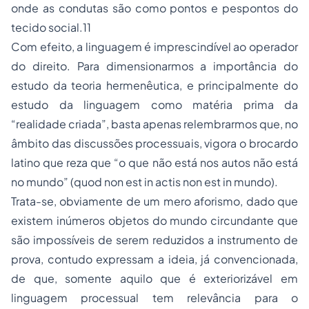
onde as condutas são como pontos e pespontos do
tecido social.11
Com efeito, a linguagem é imprescindível ao operador
do direito. Para dimensionarmos a importância do
estudo da teoria hermenêutica, e principalmente do
estudo da linguagem como matéria prima da
“realidade criada”, basta apenas relembrarmos que, no
âmbito das discussões processuais, vigora o brocardo
latino que reza que “o que não está nos autos não está
no mundo” (quod non est in actis non est in mundo).
Trata-se, obviamente de um mero aforismo, dado que
existem inúmeros objetos do mundo circundante que
são impossíveis de serem reduzidos a instrumento de
prova, contudo expressam a ideia, já convencionada,
de que, somente aquilo que é exteriorizável em
linguagem processual tem relevância para o