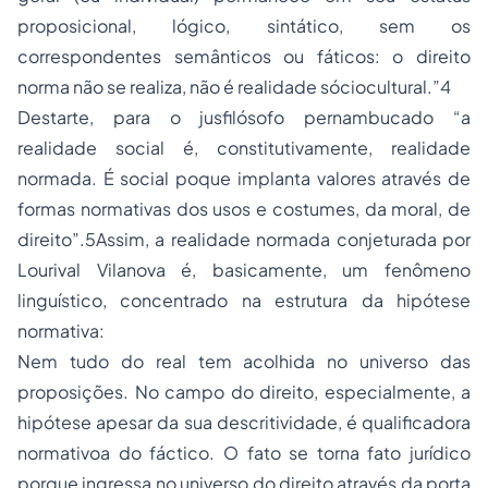
proposicional, lógico, sintático, sem os
correspondentes semânticos ou fáticos: o direito
norma não se realiza, não é realidade sóciocultural.”4
Destarte, para o jusfilósofo pernambucado “a
realidade social é, constitutivamente, realidade
normada. É social poque implanta valores através de
formas normativas dos usos e costumes, da moral, de
direito”.5Assim, a realidade normada conjeturada por
Lourival Vilanova é, basicamente, um fenômeno
linguístico, concentrado na estrutura da hipótese
normativa:
Nem tudo do real tem acolhida no universo das
proposições. No campo do direito, especialmente, a
hipótese apesar da sua descritividade, é qualificadora
normativoa do fáctico. O fato se torna fato jurídico
porque ingressa no universo do direito através da porta