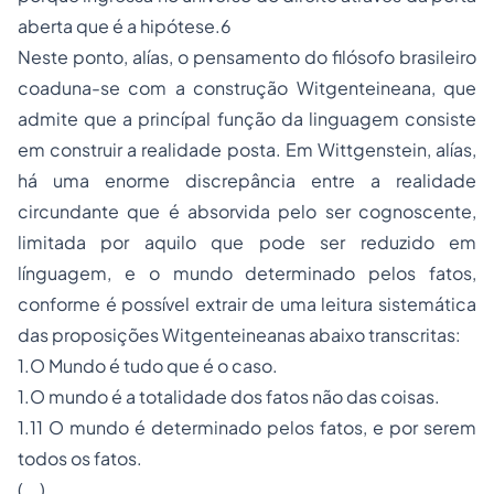
aberta que é a hipótese.6
Neste ponto, alías, o pensamento do filósofo brasileiro
coaduna-se com a construção Witgenteineana, que
admite que a princípal função da linguagem consiste
em construir a realidade posta. Em Wittgenstein, alías,
há uma enorme discrepância entre a realidade
circundante que é absorvida pelo ser cognoscente,
limitada por aquilo que pode ser reduzido em
línguagem, e o mundo determinado pelos fatos,
conforme é possível extrair de uma leitura sistemática
das proposições Witgenteineanas abaixo transcritas:
1.O Mundo é tudo que é o caso.
1.O mundo é a totalidade dos fatos não das coisas.
1.11 O mundo é determinado pelos fatos, e por serem
todos os fatos.
(...)