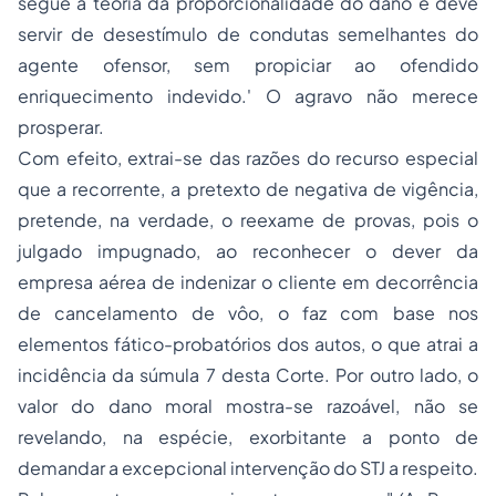
segue a teoria da proporcionalidade do dano e deve
servir de desestímulo de condutas semelhantes do
agente ofensor, sem propiciar ao ofendido
enriquecimento indevido.' O agravo não merece
prosperar.
Com efeito, extrai-se das razões do
recurso especial
que a recorrente, a pretexto de negativa de vigência,
pretende, na verdade, o reexame de provas, pois o
julgado impugnado, ao reconhecer o dever da
empresa aérea de indenizar o cliente em decorrência
de cancelamento de vôo, o faz com base nos
elementos fático-probatórios dos autos, o que atrai a
incidência da súmula 7 desta Corte. Por outro lado, o
valor do dano moral mostra-se razoável, não se
revelando, na espécie, exorbitante a ponto de
demandar a excepcional intervenção do STJ a respeito.