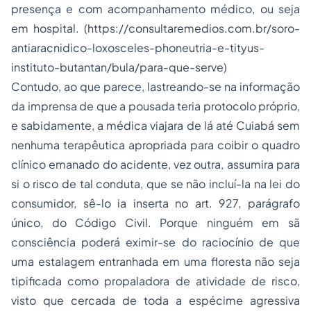
presença e com acompanhamento médico, ou seja
em hospital. (
https://consultaremedios.com.br/soro-
antiaracnidico-loxosceles-phoneutria-e-tityus-
instituto-butantan/bula/para-que-serve
)
Contudo, ao que parece, lastreando-se na informação
da imprensa de que a pousada teria protocolo próprio,
e sabidamente, a médica viajara de lá até Cuiabá sem
nenhuma terapêutica apropriada para coibir o quadro
clínico emanado do acidente, vez outra, assumira para
si o risco de tal conduta, que se não incluí-la na lei do
consumidor, sê-lo ia inserta no art. 927, parágrafo
único, do Código Civil. Porque ninguém em sã
consciência poderá eximir-se do raciocínio de que
uma estalagem entranhada em uma floresta não seja
tipificada como propaladora de atividade de risco,
visto que cercada de toda a espécime agressiva