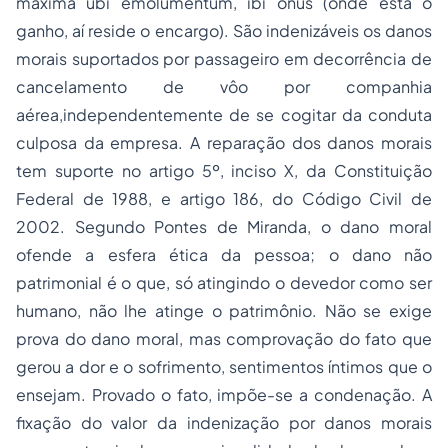
máxima ubi emolumentum, ibi onus (onde está o
ganho, aí reside o encargo). São indenizáveis os danos
morais suportados por passageiro em decorrência de
cancelamento de vôo por companhia
aérea,independentemente de se cogitar da conduta
culposa da empresa. A reparação dos danos morais
tem suporte no artigo 5º, inciso X, da Constituição
Federal de 1988, e artigo 186, do Código Civil de
2002. Segundo Pontes de Miranda, o
dano moral
ofende a esfera ética da pessoa; o dano não
patrimonial é o que, só atingindo o devedor como ser
humano, não lhe atinge o patrimônio. Não se exige
prova do dano moral, mas comprovação do fato que
gerou a dor e o sofrimento, sentimentos íntimos que o
ensejam. Provado o fato, impõe-se a condenação. A
fixação do valor da indenização por danos morais