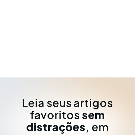
Leia seus artigos
favoritos
sem
distrações
, em