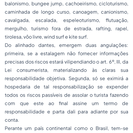
balonismo, bungee jump, cachoeirismo, cicloturismo,
caminhada de longo curso, canoagem, canionismo,
cavalgada, escalada, espeleoturismo, flutuação,
mergulho, turismo fora de estrada, rafting, rapel,
tirolesa, vôo livre, wind surf e kite surf.
Do alinhado dantes, emergem duas angulações:
primeira, se a estalagem não fornecer informações
precisas dos riscos estará vilipendiando o art. 6º, III, da
Lei consumerista, materializando às claras sua
responsabilidade objetiva. Segunda, só se eximirá a
hospedaria de tal responsabilização se expender
todos os riscos passíveis de assolar o turista fazendo
com que este ao final assine um termo de
responsabilidade e parta dali para adiante por sua
conta.
Perante um país continental como o Brasil, tem-se