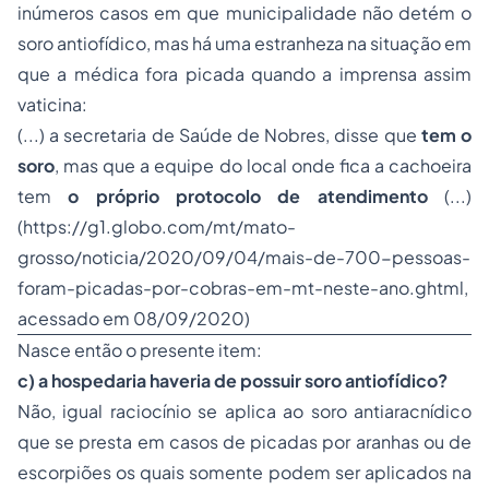
inúmeros casos em que municipalidade não detém o
soro antiofídico, mas há uma estranheza na situação em
que a médica fora picada quando a imprensa assim
vaticina:
(...) a secretaria de Saúde de Nobres, disse que
tem o
soro
, mas que a equipe do local onde fica a cachoeira
tem
o próprio protocolo de atendimento
(...)
(
https://g1.globo.com/mt/mato-
grosso/noticia/2020/09/04/mais-de-700-pessoas-
foram-picadas-por-cobras-em-mt-neste-ano.ghtml
,
acessado em 08/09/2020)
Nasce então o presente item:
c) a hospedaria haveria de possuir soro antiofídico?
Não, igual raciocínio se aplica ao soro antiaracnídico
que se presta em casos de picadas por aranhas ou de
escorpiões os quais somente podem ser aplicados na