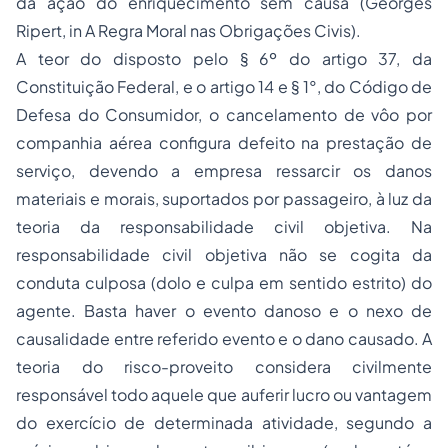
da ação do enriquecimento sem causa (Georges
Ripert, in A Regra Moral nas Obrigações Civis).
A teor do disposto pelo § 6º do artigo 37, da
Constituição Federal, e o artigo 14 e § 1°, do Código de
Defesa do Consumidor, o cancelamento de vôo por
companhia aérea configura defeito na prestação de
serviço, devendo a empresa ressarcir os danos
materiais e morais, suportados por passageiro, à luz da
teoria da responsabilidade civil objetiva. Na
responsabilidade civil objetiva não se cogita da
conduta culposa (dolo e culpa em sentido estrito) do
agente. Basta haver o evento danoso e o nexo de
causalidade entre referido evento e o dano causado. A
teoria do risco-proveito considera civilmente
responsável todo aquele que auferir lucro ou vantagem
do exercício de determinada atividade, segundo a