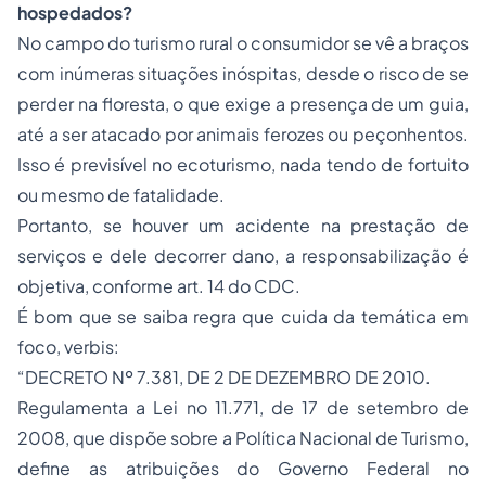
hospedados?
No campo do turismo rural o consumidor se vê a braços
com inúmeras situações inóspitas, desde o risco de se
perder na floresta, o que exige a presença de um guia,
até a ser atacado por animais ferozes ou peçonhentos.
Isso é previsível no ecoturismo, nada tendo de fortuito
ou mesmo de fatalidade.
Portanto, se houver um acidente na prestação de
serviços e dele decorrer dano, a responsabilização é
objetiva, conforme art. 14 do CDC.
É bom que se saiba regra que cuida da temática em
foco,
verbis
:
“DECRETO Nº 7.381, DE 2 DE DEZEMBRO DE 2010.
Regulamenta a Lei no 11.771, de 17 de setembro de
2008, que dispõe sobre a Política Nacional de Turismo,
define as atribuições do Governo Federal no