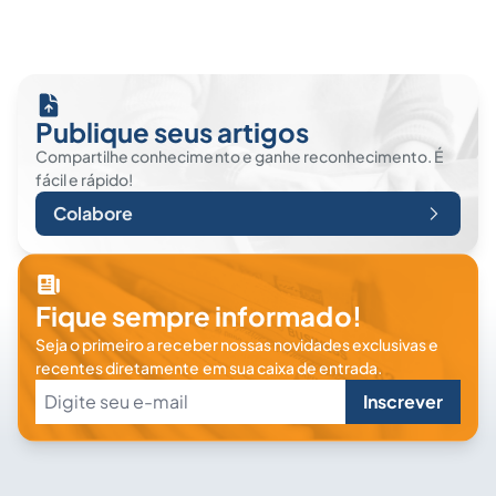
Publique seus artigos
Compartilhe conhecimento e ganhe reconhecimento. É
fácil e rápido!
Colabore
Fique sempre informado!
Seja o primeiro a receber nossas novidades exclusivas e
recentes diretamente em sua caixa de entrada.
Inscrever