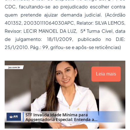
CDC, facultando-se ao prejudicado escolher contra
quem pretende ajuizar demanda judicial. (Acórdão
401352, 20030111064030APC, Relator: SILVA LEMOS,
Revisor: LECIR MANOEL DA LUZ, 5ª Turma Cível, data
de julgamento: 18/11/2009, publicado no DJE:
25/1/2010. Pág.: 99, grifou-se e apôs-se reticências)
Leia mais