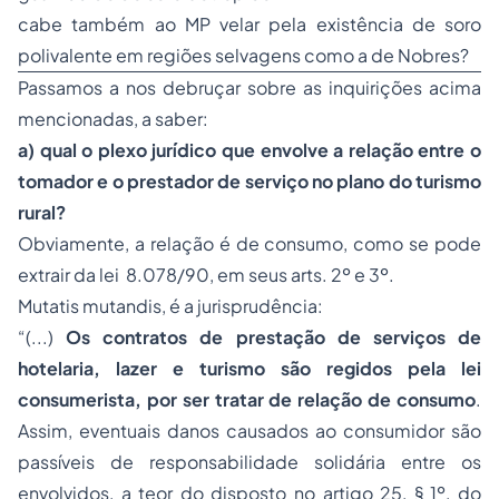
cabe também ao MP velar pela existência de soro
polivalente em regiões selvagens como a de Nobres?
Passamos a nos debruçar sobre as inquirições acima
mencionadas, a saber:
a) qual o plexo jurídico que envolve a relação entre o
tomador e o prestador de serviço no plano do turismo
rural?
Obviamente, a relação é de consumo, como se pode
extrair da lei 8.078/90, em seus arts. 2º e 3º.
Mutatis mutandis
, é a jurisprudência:
“(...)
Os contratos de prestação de serviços de
hotelaria, lazer e turismo são regidos pela lei
consumerista, por ser tratar de relação de consumo
.
Assim, eventuais danos causados ao consumidor são
passíveis de responsabilidade solidária entre os
envolvidos, a teor do disposto no artigo 25, § 1º, do