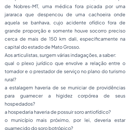
de Nobres-MT, uma médica fora picada por uma
jararaca que despencou de uma cachoeira onde
aquela se banhava, cujo acidente ofídico fora de
grande proporção e somente houve socorro preciso
cerca de mais de 150 km dali, especificamente na
capital do estado de Mato Grosso.
Aos articulistas, surgem várias indagações, a saber:
qual o plexo jurídico que envolve a relação entre o
tomador e o prestador de serviço no plano do turismo
rural?
a estalagem haveria de se municiar de providências
para guarnecer a higidez corpórea de seus
hospedados?
a hospedaria haveria de possuir soro antiofídico?
o município mais próximo, por lei, deveria estar
guarnecido do soro botrópico?