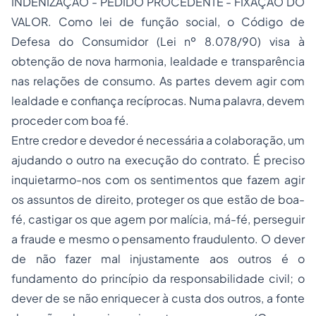
INDENIZAÇÃO - PEDIDO PROCEDENTE - FIXAÇÃO DO
VALOR. Como lei de função social, o Código de
Defesa do Consumidor (Lei nº 8.078/90) visa à
obtenção de nova harmonia, lealdade e transparência
nas relações de consumo. As partes devem agir com
lealdade e confiança recíprocas. Numa palavra, devem
proceder com boa fé.
Entre credor e devedor é necessária a colaboração, um
ajudando o outro na execução do contrato. É preciso
inquietarmo-nos com os sentimentos que fazem agir
os assuntos de direito, proteger os que estão de boa-
fé, castigar os que agem por malícia, má-fé, perseguir
a fraude e mesmo o pensamento fraudulento. O dever
de não fazer mal injustamente aos outros é o
fundamento do princípio da responsabilidade civil; o
dever de se não enriquecer à custa dos outros, a fonte