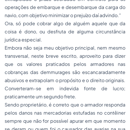
operações de embarque e desembarque da carga do
navio, com objetivo minimizar o prejuízo daí advindo.”
Ora, só pode cobrar algo de alguém aquele que da
coisa é dono, ou desfruta de alguma circunstância
jurídica especial.
Embora não seja meu objetivo principal, nem mesmo
transversal, neste breve escrito, aproveito para dizer
que os valores praticados pelos armadores nas
cobranças das demmurages são escancaradamente
abusivos e extrapolam o propósito e o direito originais.
Converteram-se em indevida fonte de lucro;
praticamente um segundo frete.
Sendo proprietário, é correto que o armador responda
pelos danos nas mercadorias estufadas no contêiner
sempre que não for possível apurar em que momento
se deram ou quem foi o causador das avarias na sua