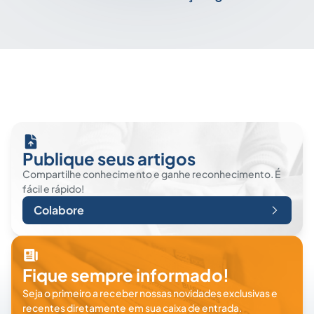
Publique seus artigos
Compartilhe conhecimento e ganhe reconhecimento. É
fácil e rápido!
Colabore
Fique sempre informado!
Seja o primeiro a receber nossas novidades exclusivas e
recentes diretamente em sua caixa de entrada.