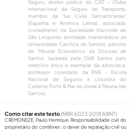
Seguro, diretor jurídico do CIST – Clube
Internacional de Seguro de Transporte,
membro da “Ius Civile Salmanticense”
(Espanha e América Latina), associado
(conselheiro) da Sociedade Visconde de
São Leopoldo (entidade mantenedora da
Universidade Católica de Santos), patrono
do Tribunal Eclesiástico da Diocese de
Santos, laureado pela OAB Santos pelo
exercício ético e exemplar da advocacia,
professor convidado da ENS – Escola
Nacional de Seguros e colunista do
Caderno Porto & Mar do Jornal A Tribuna (de
Santos).
Como citar este texto
(NBR 6023:2018 ABNT)
CREMONEZE, Paulo Henrique. Responsabilidade civil do
proprietário do contêiner:: o dever de reparação civil ou