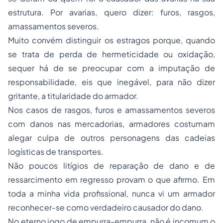
estrutura. Por avarias, quero dizer: furos, rasgos,
amassamentos severos.
Muito convém distinguir os estragos porque, quando
se trata de perda de hermeticidade ou oxidação,
sequer há de se preocupar com a imputação de
responsabilidade, eis que inegável, para não dizer
gritante, a titularidade do armador.
Nos casos de rasgos, furos e amassamentos severos
com danos nas mercadorias, armadores costumam
alegar culpa de outros personagens das cadeias
logísticas de transportes.
Não poucos litígios de reparação de dano e de
ressarcimento em regresso provam o que afirmo. Em
toda a minha vida profissional, nunca vi um armador
reconhecer-se como verdadeiro causador do dano.
No eterno jogo de empurra-empurra, não é incomum o