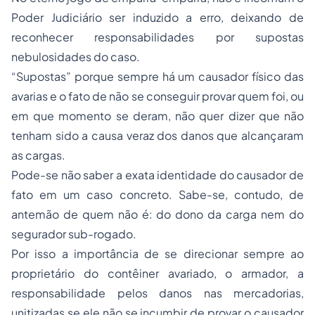
Poder Judiciário ser induzido a erro, deixando de
reconhecer responsabilidades por supostas
nebulosidades do caso.
“Supostas” porque sempre há um causador físico das
avarias e o fato de não se conseguir provar quem foi, ou
em que momento se deram, não quer dizer que não
tenham sido a causa veraz dos danos que alcançaram
as cargas.
Pode-se não saber a exata identidade do causador de
fato em um caso concreto. Sabe-se, contudo, de
antemão de quem não é: do dono da carga nem do
segurador sub-rogado.
Por isso a importância de se direcionar sempre ao
proprietário do contêiner avariado, o armador, a
responsabilidade pelos danos nas mercadorias,
unitizadas se ele não se incumbir de provar o causador