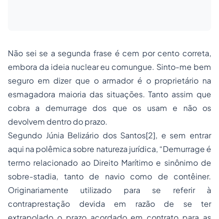
Não sei se a segunda frase é cem por cento correta,
embora da ideia nuclear eu comungue. Sinto-me bem
seguro em dizer que o armador é o proprietário na
esmagadora maioria das situações. Tanto assim que
cobra a demurrage dos que os usam e não os
devolvem dentro do prazo.
Segundo Júnia Belizário dos Santos[2], e sem entrar
aqui na polêmica sobre natureza jurídica, “Demurrage é
termo relacionado ao Direito Marítimo e sinônimo de
sobre-stadia, tanto de navio como de contêiner.
Originariamente utilizado para se referir à
contraprestação devida em razão de se ter
extrapolado o prazo acordado em contrato para as