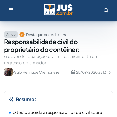
Destaque dos editores
Artigo
Responsabilidade civil do
proprietário do contêiner:
o dever de reparação civil ou ressarcimento em
regresso do armador
Paulo Henrique Cremoneze
25/09/2020 às 13:16
Resumo:
O texto aborda a responsabilidade civil sobre