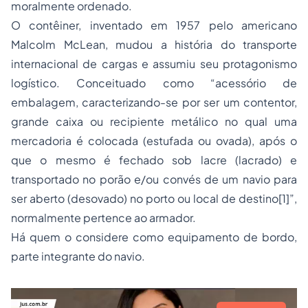
moralmente ordenado.
O contêiner, inventado em 1957 pelo americano
Malcolm McLean, mudou a história do transporte
internacional de cargas e assumiu seu protagonismo
logístico. Conceituado como “acessório de
embalagem, caracterizando-se por ser um contentor,
grande caixa ou recipiente metálico no qual uma
mercadoria é colocada (estufada ou ovada), após o
que o mesmo é fechado sob lacre (lacrado) e
transportado no porão e/ou convés de um navio para
ser aberto (desovado) no porto ou local de destino[1]”,
normalmente pertence ao armador.
Há quem o considere como equipamento de bordo,
parte integrante do navio.