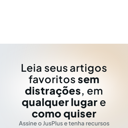
Leia seus artigos
favoritos
sem
distrações
, em
qualquer lugar
e
como quiser
Assine o JusPlus e tenha recursos