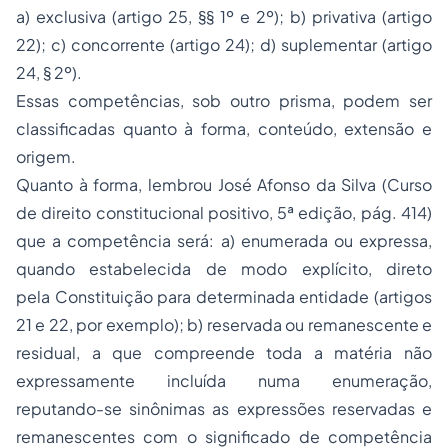
a) exclusiva (artigo 25, §§ 1º e 2º); b) privativa (artigo
22); c) concorrente (artigo 24); d) suplementar (artigo
24, § 2º).
Essas competências, sob outro prisma, podem ser
classificadas quanto à forma, conteúdo, extensão e
origem.
Quanto à forma, lembrou José Afonso da Silva (Curso
de direito constitucional positivo, 5ª edição, pág. 414)
que a competência será: a) enumerada ou expressa,
quando estabelecida de modo explícito, direto
pela Constituição para determinada entidade (artigos
21 e 22, por exemplo); b) reservada ou remanescente e
residual, a que compreende toda a matéria não
expressamente incluída numa enumeração,
reputando-se sinônimas as expressões reservadas e
remanescentes com o significado de competência