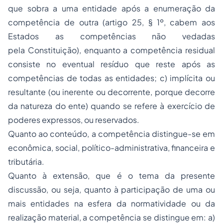
que sobra a uma entidade após a enumeração da
competência de outra (artigo 25, § 1º, cabem aos
Estados as competências não vedadas
pela Constituição), enquanto a competência residual
consiste no eventual resíduo que reste após as
competências de todas as entidades; c) implícita ou
resultante (ou inerente ou decorrente, porque decorre
da natureza do ente) quando se refere à exercício de
poderes expressos, ou reservados.
Quanto ao conteúdo, a competência distingue-se em
econômica, social, político-administrativa, financeira e
tributária.
Quanto à extensão, que é o tema da presente
discussão, ou seja, quanto à participação de uma ou
mais entidades na esfera da normatividade ou da
realização material, a competência se distingue em: a)