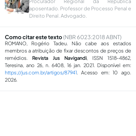
Procurador Regional da República
aposentado. Professor de Processo Penal e
Direito Penal. Advogado.
Como citar este texto
(NBR 6023:2018 ABNT)
ROMANO, Rogério Tadeu. Não cabe aos estados
membros a atribuição de fixar descontos de preços de
remédios.
Revista Jus Navigandi
, ISSN 1518-4862,
Teresina, ano 26, n. 6408, 16 jan. 2021. Disponível em:
https://jus.com.br/artigos/87941
. Acesso em: 10 ago.
2026.