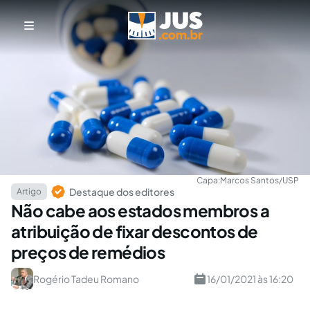
Capa:
Marcos Santos/USP
Destaque dos editores
Artigo
Não cabe aos estados membros a
atribuição de fixar descontos de
preços de remédios
Rogério Tadeu Romano
16/01/2021 às 16:20