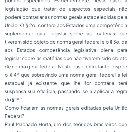
pontos específicos. Evidentemente, nesse caso, a
legislação que tratar de aspectos especiais não
poderá contrariar as normas gerais estabelecidas pela
União. O § 2o. confere aos Estados uma competência
suplementar para legislar sobre as matérias que
tiverem sido objeto de norma geral federal e o § 3o. dá
aos Estados competência legislativa plena para
legislar sobre as matérias que não tiverem sido objeto
de norma geral federal. Neste caso, entretanto, dispõe
o § 4º que sobrevindo uma norma geral federal a lei
estadual já existente que lhe for contrária terá
suspensa sua eficácia, passando-se a aplicar a regra
do § 1º.”
Como ficariam as normas gerais editadas pela União
Federal?
Raul Machado Horta, um dos teóricos brasileiros que