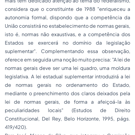
mais têm dedicado atenção ao tema do federalismo,
considera que o constituinte de 1988 "enriqueceu a
autonomia formal, dispondo que a competência da
União consistirá no estabelecimento de normas gerais,
isto é, normas não exaustivas, e a competência dos
Estados se exercerá no domínio da legislação
suplementar". Complementando essa observação,
oferece em seguida uma noção muito precisa: "A lei de
normas gerais deve ser uma lei quadro, uma moldura
legislativa. A lei estadual suplementar introduzirá a lei
de normas gerais no ordenamento do Estado,
mediante o preenchimento dos claros deixados pela
lei de normas gerais, de forma a afeiçoá-la às
peculiaridades locais" (Estudos de Direito
Constitucional, Del Rey, Belo Horizonte, 1995, págs.
419/420).