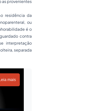
vo as provenientes
o residência da
noparenteral, ou
nhorabilidade é o
sguardado contra
se interpretação
olteira, separada
Leia mais