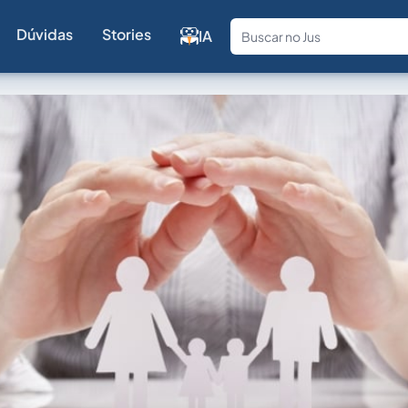
Dúvidas
Stories
IA
Fale com a