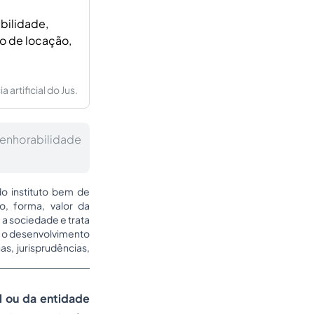
bilidade,
to de locação,
artificial do Jus.
penhorabilidade
o instituto bem de
to, forma, valor da
 a sociedade e trata
e o desenvolvimento
as, jurisprudências,
al ou da entidade