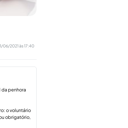
1/06/2021 às 17:40
al da penhora
o: o voluntário
ou obrigatório,