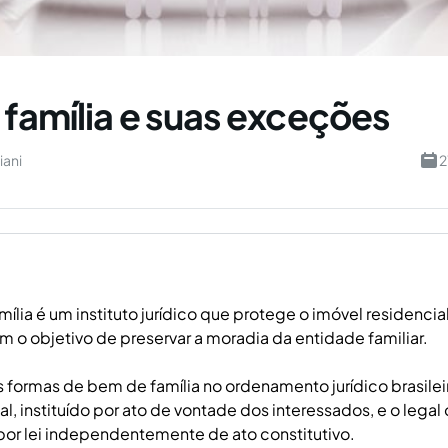
família e suas exceções
iani
2
ília é um instituto jurídico que protege o imóvel residenci
om o objetivo de preservar a moradia da entidade familiar.
 formas de bem de família no ordenamento jurídico brasileir
, instituído por ato de vontade dos interessados, e o legal 
or lei independentemente de ato constitutivo.