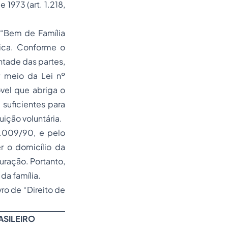
 1973 (art. 1.218,
 “Bem de Família
ica. Conforme o
ntade das partes,
r meio da Lei nº
vel que abriga o
suficientes para
uição voluntária.
8.009/90, e pelo
r o domicílio da
uração. Portanto,
da família.
vro de “Direito de
ASILEIRO