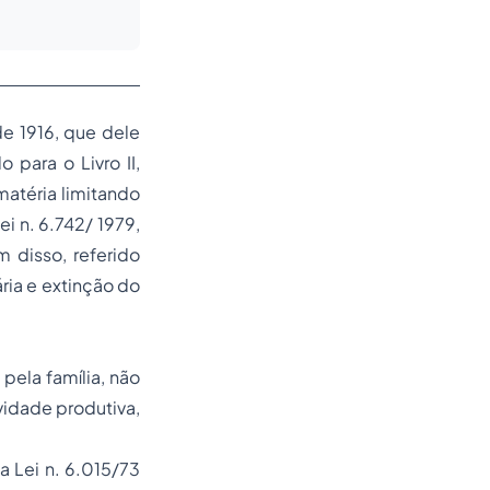
de 1916, que dele
 para o Livro II,
matéria limitando
i n. 6.742/ 1979,
 disso, referido
ria e extinção do
pela família, não
idade produtiva,
a Lei n. 6.015/73