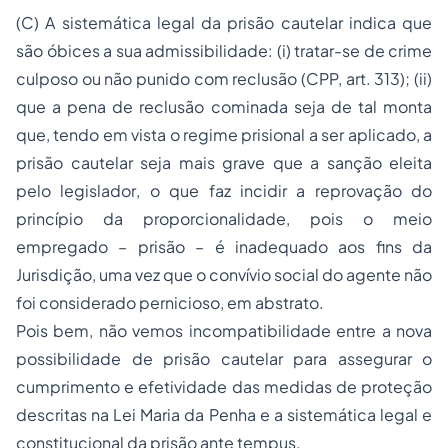
(C) A sistemática legal da prisão cautelar indica que
são óbices a sua admissibilidade: (i) tratar-se de
crime
culposo ou não punido com reclusão
(CPP, art. 313); (ii)
que a pena de reclusão cominada seja de tal monta
que, tendo em vista o regime prisional a ser aplicado,
a
prisão cautelar seja mais grave que a sanção eleita
pelo legislador
, o que faz incidir a reprovação do
princípio da proporcionalidade, pois o meio
empregado – prisão – é inadequado aos fins da
Jurisdição, uma vez que o convívio social do agente não
foi considerado pernicioso, em abstrato.
Pois bem, não vemos incompatibilidade entre a nova
possibilidade de prisão cautelar para assegurar o
cumprimento e
efetividade das medidas de proteção
descritas na
Lei Maria da Penha
e a sistemática legal e
constitucional da prisão
ante tempus
.