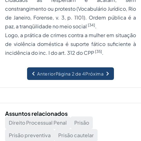
constrangimento ou protesto (
Vocabulário Jurídico
, Rio
de Janeiro, Forense, v. 3, p. 1101). Ordem pública é a
[34]
paz, a tranqüilidade no meio social
.
Logo, a prática de crimes contra a mulher em situação
de violência doméstica é suporte fático suficiente à
[35]
incidência do inc. I do art. 312 do CPP
.
Anterior
Página 2 de 4
Próxima
Assuntos relacionados
Direito Processual Penal
Prisão
Prisão preventiva
Prisão cautelar