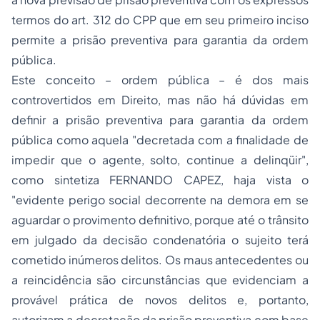
termos do art. 312 do CPP que em seu primeiro inciso
permite a prisão preventiva para
garantia
da ordem
pública.
Este conceito – ordem pública – é dos mais
controvertidos em Direito, mas não há dúvidas em
definir a prisão preventiva para garantia da ordem
pública como aquela "decretada com a finalidade de
impedir que o agente, solto, continue a delinqüir",
como sintetiza FERNANDO CAPEZ, haja vista o
"evidente perigo social decorrente na demora em se
aguardar o provimento definitivo, porque até o trânsito
em julgado da decisão condenatória o sujeito terá
cometido inúmeros delitos. Os maus antecedentes ou
a reincidência são circunstâncias que evidenciam a
provável prática de novos delitos e, portanto,
autorizam a decretação da prisão preventiva com base