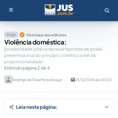
Destaque dos editores
Artigo
Violência doméstica:
possibilidade jurídica da nova hipótese de prisão
preventiva à luz do princípio constitucional da
proporcionalidade
Exibindo página 2 de 4
Rodrigo da Silva Perez Araujo
21/12/2006 às 00:00
Leia nesta página: