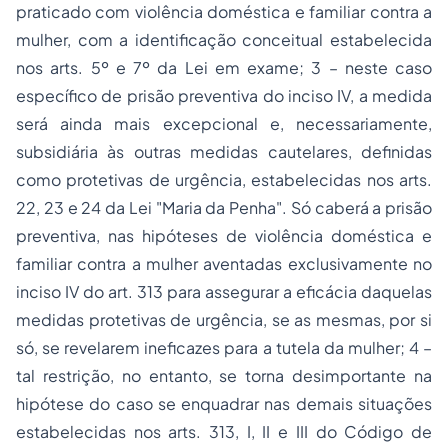
praticado com violência doméstica e familiar contra a
mulher, com a identificação conceitual estabelecida
nos arts. 5º e 7º da Lei em exame
; 3 – neste caso
específico de prisão preventiva do inciso IV, a medida
será ainda mais excepcional e, necessariamente,
subsidiária às outras medidas cautelares, definidas
como protetivas de urgência, estabelecidas nos arts.
22, 23 e 24 da Lei "Maria da Penha". Só caberá a prisão
preventiva, nas hipóteses de violência doméstica e
familiar contra a mulher aventadas exclusivamente no
inciso IV do art. 313 para assegurar a eficácia daquelas
medidas protetivas de urgência, se as mesmas, por si
só, se revelarem ineficazes para a tutela da mulher; 4 –
tal restrição, no entanto, se torna desimportante na
hipótese do caso se enquadrar nas demais situações
estabelecidas nos arts. 313, I, II e III do Código de