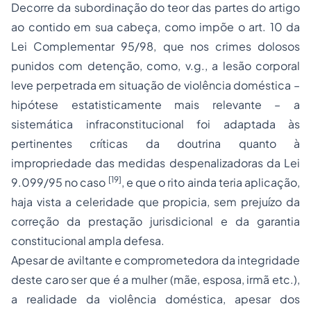
Decorre da subordinação do teor das
partes
do artigo
ao contido em sua cabeça, como impõe o art. 10 da
Lei Complementar 95/98, que nos crimes dolosos
punidos com
detenção
, como,
v.g.
, a lesão corporal
leve perpetrada em situação de violência doméstica –
hipótese estatisticamente mais relevante – a
sistemática infraconstitucional foi adaptada às
pertinentes críticas da doutrina quanto à
impropriedade das
medidas despenalizadoras
da Lei
[19]
9.099/95 no caso
, e que o rito ainda teria aplicação,
haja vista a celeridade que propicia, sem prejuízo da
correção da prestação jurisdicional e da garantia
constitucional ampla defesa.
Apesar de aviltante e comprometedora da integridade
deste caro ser que é a mulher (mãe, esposa, irmã etc.),
a realidade da violência doméstica, apesar dos