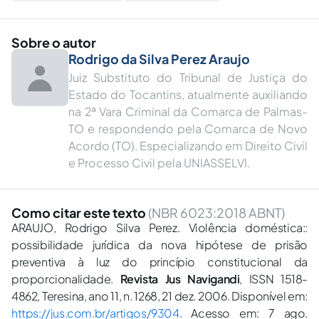
Sobre o autor
Rodrigo da Silva Perez Araujo
Juiz Substituto do Tribunal de Justiça do
Estado do Tocantins, atualmente auxiliando
na 2ª Vara Criminal da Comarca de Palmas-
TO e respondendo pela Comarca de Novo
Acordo (TO). Especializando em Direito Civil
e Processo Civil pela UNIASSELVI.
Como citar este texto
(NBR 6023:2018 ABNT)
ARAUJO, Rodrigo Silva Perez. Violência doméstica::
possibilidade jurídica da nova hipótese de prisão
preventiva à luz do princípio constitucional da
proporcionalidade.
Revista Jus Navigandi
, ISSN 1518-
4862, Teresina, ano 11, n. 1268, 21 dez. 2006. Disponível em:
https://jus.com.br/artigos/9304
. Acesso em: 7 ago.