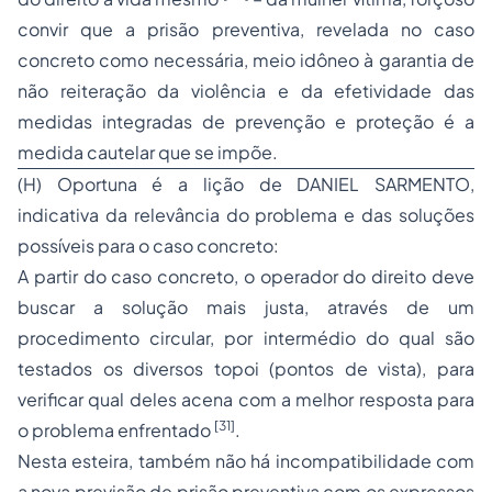
convir que a prisão preventiva, revelada no caso
concreto como
necessária
, meio idôneo à
garantia
de
não reiteração da violência e da efetividade das
medidas integradas de prevenção e proteção é a
medida cautelar que se impõe
.
(H) Oportuna é a lição de DANIEL SARMENTO,
indicativa da relevância do problema e das soluções
possíveis para o caso concreto:
A partir do caso concreto, o operador do direito deve
buscar a solução mais justa, através de um
procedimento circular, por intermédio do qual são
testados os diversos
topoi
(pontos de vista), para
verificar qual deles acena com a melhor resposta para
[31]
o problema enfrentado
.
Nesta esteira, também não há incompatibilidade com
a nova previsão de prisão preventiva com os expressos