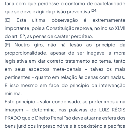
faria com que perdesse o contorno de cautelaridade
[24]
que se deve exigir da prisão preventiva
.
(E) Esta ultima observação é extremamente
importante, pois a Constituição reprova, no inciso XLVII
do art. 5º, as penas de caráter perpétuo.
(F) Noutro giro, não há lesão ao princípio da
proporcionalidade, apesar de ser inegável a
mora
legislativa
em dar correto tratamento ao tema, tanto
em seus aspectos meta-penais – talvez os mais
pertinentes – quanto em relação às penas cominadas.
E isso mesmo em face do
princípio da intervenção
mínima
.
Este princípio – valor condensado, se preferirmos uma
imagem – determina, nas palavras de LUIZ RÉGIS
PRADO que o
Direito Penal
"só deve atuar na esfera dos
bens jurídicos imprescindíveis à coexistência pacífica