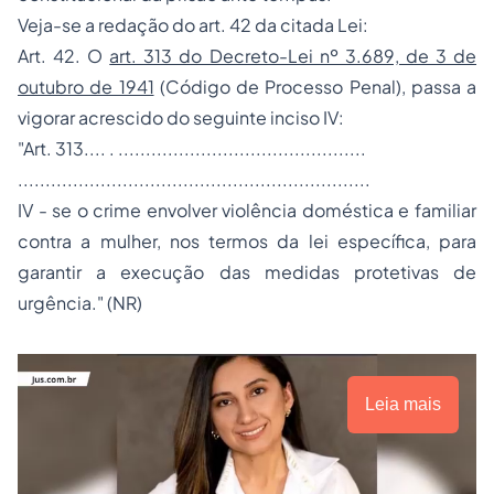
Veja-se a redação do art. 42 da citada Lei:
Art. 42. O
art. 313 do Decreto-Lei nº 3.689, de 3 de
outubro de 1941
(Código de Processo Penal), passa a
vigorar acrescido do seguinte inciso IV:
"Art. 313.... . .............................................
................................................................
IV - se o crime envolver violência doméstica e familiar
contra a mulher, nos termos da lei específica, para
garantir a execução das medidas protetivas de
urgência." (NR)
Leia mais