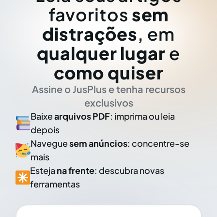
favoritos
sem
distrações
, em
qualquer lugar
e
como quiser
Assine o JusPlus e tenha recursos
exclusivos
Baixe
arquivos PDF
: imprima ou leia
depois
Navegue
sem anúncios
: concentre-se
mais
Esteja
na frente
: descubra novas
ferramentas