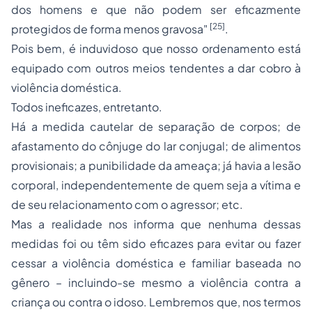
dos homens
e que não podem ser eficazmente
[25]
protegidos de forma menos gravosa
"
.
Pois bem, é induvidoso que nosso ordenamento está
equipado com outros meios tendentes a dar cobro à
violência doméstica.
Todos ineficazes, entretanto.
Há a medida cautelar de separação de corpos; de
afastamento do cônjuge do lar conjugal; de alimentos
provisionais; a punibilidade da ameaça; já havia a lesão
corporal, independentemente de quem seja a vítima e
de seu relacionamento com o agressor; etc.
Mas a
realidade
nos informa que
nenhuma
dessas
medidas foi ou têm sido
eficazes
para evitar ou fazer
cessar a violência doméstica e familiar baseada no
gênero – incluindo-se mesmo a violência contra a
criança ou contra o idoso. Lembremos que, nos termos