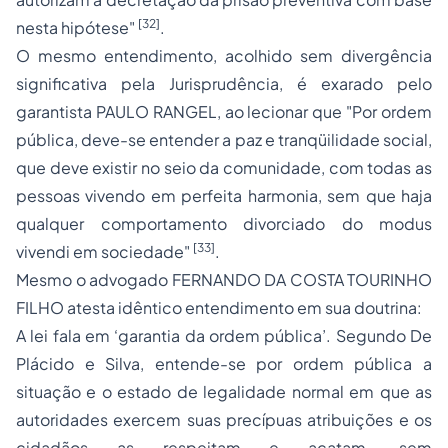
[32]
nesta hipótese"
.
O mesmo entendimento, acolhido sem divergência
significativa pela Jurisprudência, é exarado pelo
garantista PAULO RANGEL, ao lecionar que "Por ordem
pública, deve-se entender a paz e tranqüilidade social,
que deve existir no seio da comunidade, com todas as
pessoas vivendo em perfeita harmonia, sem que haja
qualquer comportamento divorciado do
modus
[33]
vivendi
em sociedade"
.
Mesmo o advogado FERNANDO DA COSTA TOURINHO
FILHO atesta idêntico entendimento em sua doutrina:
A lei fala em ‘garantia da ordem pública’. Segundo De
Plácido e Silva, entende-se por ordem pública a
situação e o estado de legalidade normal em que as
autoridades exercem suas precípuas atribuições e os
cidadãos as respeitam e acatam, sem