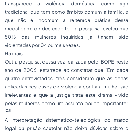
transparece a violência doméstica como agir
tradicional
que tem como âmbito comum a família, e
que não é incomum a reiterada prática dessa
modalidade de desrespeito – a pesquisa revelou que
50% das mulheres inquiridas já tinham sido
violentadas por 04 ou mais vezes.
Há mais.
Outra pesquisa, dessa vez realizada pelo
IBOPE
neste
ano de 2006, estarrece ao constatar que "Em cada
quatro entrevistados, três consideram que as
penas
aplicadas nos casos de violência contra a mulher são
irrelevantes e que a justiça trata este drama vivido
pelas mulheres como um assunto pouco importante"
[23]
.
A interpretação sistemático-teleológica do marco
legal da prisão cautelar não deixa dúvidas sobre o