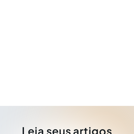
Leia seus artigos