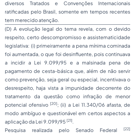
diversos
Tratados e Convenções Internacionais
ratificadas pelo Brasil
, somente em tempos recentes
tem merecido atenção.
(D) A evolução legal do tema revela, com o devido
respeito, certo descompromisso e assistematicidade
legislativa: (i) primeiramente a pena mínima cominada
foi aumentada, o que foi desinfluente, pois continuava
a incidir a Lei 9.099/95 e a malsinada pena de
pagamento de
cesta-básica
que, além de não servir
como prevenção, seja geral ou especial, incentivava o
desrespeito, haja vista a impunidade decorrente do
tratamento da questão como infração de menor
[20]
potencial ofensivo
; (ii) a Lei 11.340/06 afasta, de
modo ambíguo e questionável em certos aspectos a
[21]
aplicação da Lei 9.099/95
.
[22]
Pesquisa realizada pelo
Senado Federal