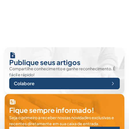
Publique seus artigos
Compartilhe conhecimento e ganhe reconhecimento. É
fácil e rápido!
Colabore
Fique sempre informado!
Seja o primeiro a receber nossas novidades exclusivas e
recentes diretamente em sua caixa de entrada.