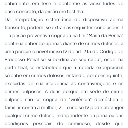
cabimento, em tese e conforme as vicissitudes do
caso concreto, da prisão em testilha:
Da interpretação sistemática do dispositivo acima
transcrito, podem-se extrair as seguintes conclusões: 1
– a prisão preventiva cogitada na Lei "Maria da Penha"
continua cabendo apenas diante de crimes dolosos, a
uma porque o novel inciso IV do art. 313 do Código de
Processo Penal se subordina ao seu
caput
, onde, na
parte final, se estabelece que a medida excepcional
só cabe em crimes dolosos, estando, por conseguinte,
excluídas de sua incidência as contravenções e os
crimes culposos. A duas porque em sede de crime
culposo não se cogita de "violência" doméstica e
familiar contra a mulher; 2 –
o inciso IV pode abranger
qualquer crime doloso, independente da pena ou das
condições pessoais do criminoso, desde que