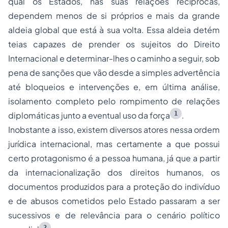
qual os Estados, nas suas relações recíprocas,
dependem menos de si próprios e mais da grande
aldeia global que está à sua volta. Essa aldeia detém
teias
capazes de prender os sujeitos do Direito
Internacional e determinar-lhes o caminho a seguir, sob
pena de sanções que vão desde a simples advertência
até bloqueios e intervenções e, em última análise,
isolamento completo pelo rompimento de relações
1
diplomáticas junto a eventual uso da força
.
Inobstante a isso, existem diversos atores nessa ordem
jurídica internacional, mas certamente a que possui
certo protagonismo é a pessoa humana, já que a partir
da internacionalização dos direitos humanos, os
documentos produzidos para a proteção do indivíduo
e de abusos cometidos pelo Estado passaram a ser
sucessivos e de relevância para o cenário político
2