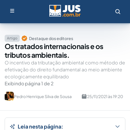
Destaque dos editores
Artigo
Os tratados internacionais e os
tributos ambientais.
O incentivo da tributação ambiental como método de
efetivação do direito fundamental ao meio ambiente
ecologicamente equilibrado
Exibindo página 1 de 2
Pedro Henrique Silva de Sousa
25/11/2021 às 19:20
Leia nesta página: