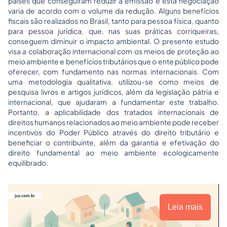
países que conseguiram reduzir a emissão e esta negociação
varia de acordo com o volume da redução. Alguns benefícios
fiscais são realizados no Brasil, tanto para pessoa física, quanto
para pessoa jurídica, que, nas suas práticas corriqueiras,
conseguem diminuir o impacto ambiental. O presente estudo
visa a colaboração internacional com os meios de proteção ao
meio ambiente e benefícios tributários que o ente público pode
oferecer, com fundamento nas normas internacionais. Com
uma metodologia qualitativa, utilizou-se como meios de
pesquisa livros e artigos jurídicos, além da legislação pátria e
internacional, que ajudaram a fundamentar este trabalho.
Portanto, a aplicabilidade dos tratados internacionais de
direitos humanos relacionados ao meio ambiente pode receber
incentivos do Poder Público através do direito tributário e
beneficiar o contribuinte, além da garantia e efetivação do
direito fundamental ao meio ambiente ecologicamente
equilibrado.
Leia mais