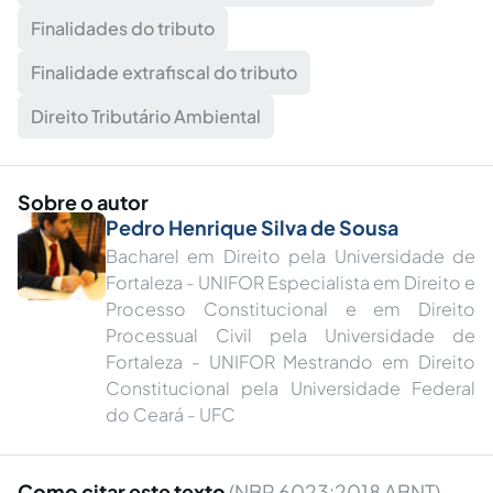
Finalidades do tributo
Finalidade extrafiscal do tributo
Direito Tributário Ambiental
Sobre o autor
Pedro Henrique Silva de Sousa
Bacharel em Direito pela Universidade de
Fortaleza - UNIFOR Especialista em Direito e
Processo Constitucional e em Direito
Processual Civil pela Universidade de
Fortaleza - UNIFOR Mestrando em Direito
Constitucional pela Universidade Federal
do Ceará - UFC
Como citar este texto
(NBR 6023:2018 ABNT)