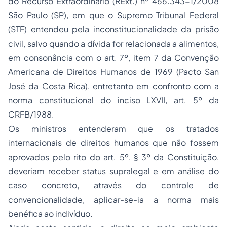
do Recurso Extraordinário (RExt.) nº 466.343-1/2008
São Paulo (SP), em que o Supremo Tribunal Federal
(STF) entendeu pela inconstitucionalidade da prisão
civil, salvo quando a dívida for relacionada a alimentos,
em consonância com o art. 7º, item 7 da Convenção
Americana de Direitos Humanos de 1969 (
Pacto San
José da Costa Rica
), entretanto em confronto com a
norma constitucional do inciso LXVII, art. 5º da
CRFB/1988.
Os ministros entenderam que os tratados
internacionais de direitos humanos que não fossem
aprovados pelo rito do art. 5º, § 3º da Constituição,
deveriam receber
status supralegal
e em análise do
caso concreto, através do controle de
convencionalidade, aplicar-se-ia a norma mais
benéfica ao indivíduo.