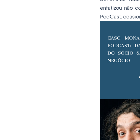
enfatizou não 
PodCast, ocasio