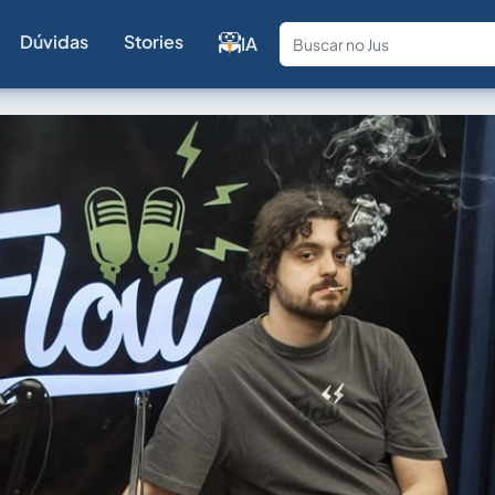
Dúvidas
Stories
IA
Fale com a