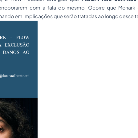
corroborarem com a fala do mesmo. Ocorre que Monark
nando em implicações que serão tratadas ao longo desse t