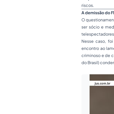
riscos.
A demissão do F
O questionament
ser sócio e med
telespectadores
Nesse caso, fo
encontro ao lam
criminoso e de c
do Brasil) conde