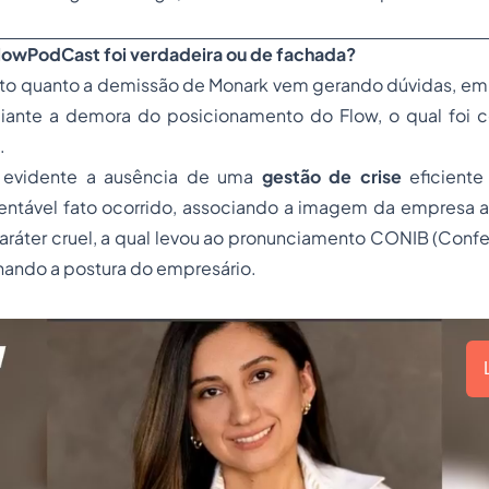
lowPodCast foi verdadeira ou de fachada?
o quanto a demissão de Monark vem gerando dúvidas, e
iante a demora do posicionamento do Flow, o qual foi 
.
i evidente a ausência de uma
gestão de crise
eficiente
entável fato ocorrido, associando a imagem da empresa a 
aráter cruel, a qual levou ao pronunciamento CONIB (Confe
nando a postura do empresário.