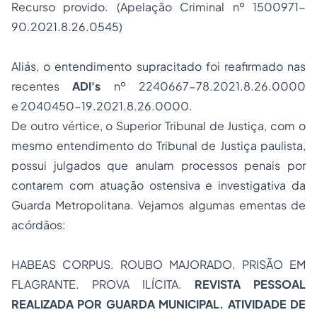
Recurso provido. (Apelação Criminal nº 1500971-
90.2021.8.26.0545)
Aliás, o entendimento supracitado foi reafirmado nas
recentes
ADI's
nº 2240667-78.2021.8.26.0000
e 2040450-19.2021.8.26.0000.
De outro vértice, o Superior Tribunal de Justiça, com o
mesmo entendimento do Tribunal de Justiça paulista,
possui julgados que anulam processos penais por
contarem com atuação ostensiva e investigativa da
Guarda Metropolitana. Vejamos algumas ementas de
acórdãos:
HABEAS CORPUS. ROUBO MAJORADO. PRISÃO EM
FLAGRANTE. PROVA ILÍCITA.
REVISTA PESSOAL
REALIZADA POR GUARDA MUNICIPAL. ATIVIDADE DE