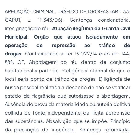
APELAÇÃO CRIMINAL. TRÁFICO DE DROGAS (ART. 33,
CAPUT, L. 11.343/06). Sentença condenatória.
Irresignação do réu.
Atuação ilegítima da Guarda Civil
Municipal. Órgão que atuou isoladamente em
operação de repressão ao tráfico de
drogas.
Contrariedade à Lei 13.022/14 e ao art. 144,
§8º, CF. Abordagem do réu dentro de conjunto
habitacional a partir de inteligência informal de que o
local seria ponto de tráfico de drogas. Diligência de
busca pessoal realizada a despeito de não se verificar
estado de flagrância que autorizasse a abordagem.
Ausência de prova da materialidade ou autoria delitiva
colhida de fonte independente da ilícita apreensão
das substâncias. Absolvição que se impõe. Princípio
da presunção de inocência. Sentença reformada.