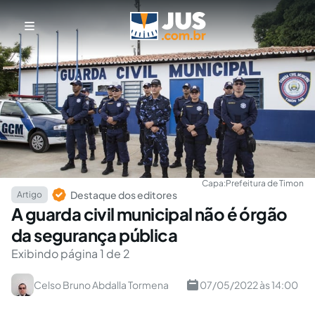
Capa:
Prefeitura de Timon
Destaque dos editores
Artigo
A guarda civil municipal não é órgão
da segurança pública
Exibindo página 1 de 2
Celso Bruno Abdalla Tormena
07/05/2022 às 14:00