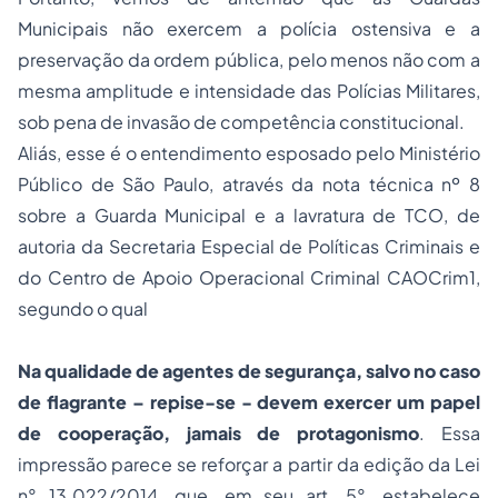
Municipais não exercem a polícia ostensiva e a
preservação da ordem pública, pelo menos não com a
mesma amplitude e intensidade das Polícias Militares,
sob pena de invasão de competência constitucional.
Aliás, esse é o entendimento esposado pelo Ministério
Público de São Paulo, através da nota técnica nº 8
sobre a Guarda Municipal e a lavratura de TCO, de
autoria da Secretaria Especial de Políticas Criminais e
do Centro de Apoio Operacional Criminal CAOCrim1,
segundo o qual
Na qualidade de agentes de segurança, salvo no caso
de flagrante – repise-se - devem exercer um papel
de cooperação, jamais de protagonismo
. Essa
impressão parece se reforçar a partir da edição da Lei
n° 13.022/2014, que, em seu art. 5°, estabelece