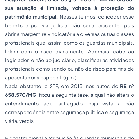
sua atuação é limitada, voltada à proteção do
patrimônio municipal.
Nesses termos, conceder esse
benefício por via judicial não seria prudente, pois
abriria margem reivindicatória a diversas outras classes
profissionais que, assim como os guardas municipais,
lidam com o risco diariamente. Ademais, cabe ao
legislador, e não ao judiciário, classificar as atividades
profissionais como sendo ou não de risco para fins de
aposentadoria especial. (g. n.)
Nada obstante, o STF, em 2015, nos autos do
RE nº
658.570/MG
, fixou a seguinte tese, a qual não altera o
entendimento aqui sufragado, haja vista a não
correspondência entre segurança pública e segurança
viária, verbis:
É constitucional a atribuição às guardas municipais do