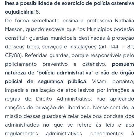
lhes a possibilidade de exercício de polícia ostensiva
ou judiciária
”8.
De forma semelhante ensina a professora Nathalia
Masson, quando escreve que “os Municípios poderão
constituir guardas municipais destinadas à proteção
de seus bens, serviços e instalações (art. 144, ~ 8°,
CF/88). Referidas guardas, porque responsáveis pelo
policiamento preventivo e ostensivo,
possuem
natureza de ‘polícia administrativa’ e não de órgão
policial de segurança pública
. Visam, portanto,
impedir a realização de atos lesivos por infrações a
regras do Direito Administrativo, não aplicando
sanções de privação de liberdade. Nesse sentido, a
missão dessas guardas é zelar pela boa conduta dos
administrados no que se refere às leis e aos
regulamentos administrativos concernentes à