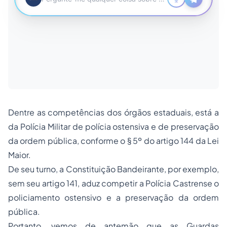
Dentre as competências dos órgãos estaduais, está a
da Polícia Militar de polícia ostensiva e de preservação
da ordem pública, conforme o § 5º do artigo 144 da Lei
Maior.
De seu turno, a Constituição Bandeirante, por exemplo,
sem seu artigo 141, aduz competir a Polícia Castrense o
policiamento ostensivo e a preservação da ordem
pública.
Portanto, vemos de antemão que as Guardas