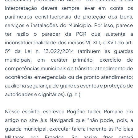
interpretação deverá sempre levar em conta os
parâmetros constitucionais de proteção dos bens,
serviços e instalações do Município. Por isso, parece
ter razão o parecer da PGR que sustenta a
inconstitucionalidade dos incisos VI, XIII, e XVII do art.
5º da Lei n. 13.022/2014 (atribuem às guardas
municipais, em caráter primário, exercício de
competências municipais de trânsito; atendimento de
ocorrências emergenciais ou de pronto atendimento;
auxílio na segurança de grandes eventos e proteção de
autoridades e dignitários). (g. n.)
Nesse espírito, escreveu Rogério Tadeu Romano em
artigo no site Jus Navigandi que “não pode, pois, a
guarda municipal, executar tarefa inerente às Polícias
Militares nos Estados. Se assim fizer estará