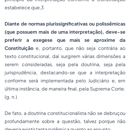
estabelece que,3
Diante de normas plurissignificativas ou polissêmicas
(que possuem mais de uma interpretação), deve-se
preferir a exegese que mais se aproxime da
Constituição
e, portanto, que não seja contrária ao
texto constitucional, daí surgirem várias dimensões a
serem consideradas, seja pela doutrina, seja pela
jurisprudência, destacando-se que a interpretação
conforme será implementada pelo Judiciário e, em
última instância, de maneira final, pela Suprema Corte.
(g. n.)
De fato, a doutrina constitucionalista não se debruçou
profundamente sobre a questão, talvez porque não
deveria existir tanta polêmica quanto ao assunto.