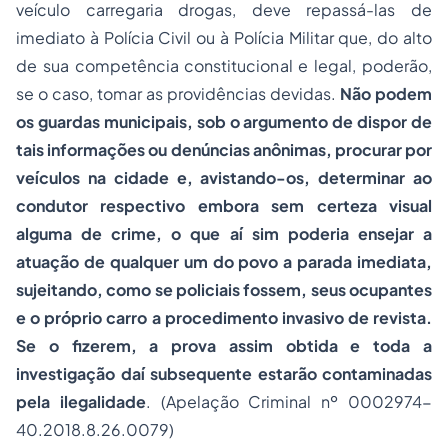
veículo carregaria drogas, deve repassá-las de
imediato à Polícia Civil ou à Polícia Militar que, do alto
de sua competência constitucional e legal, poderão,
se o caso, tomar as providências devidas.
Não podem
os guardas municipais, sob o argumento de dispor de
tais informações ou denúncias anônimas, procurar por
veículos na cidade e, avistando-os, determinar ao
condutor respectivo embora sem certeza visual
alguma de crime, o que aí sim poderia ensejar a
atuação de qualquer um do povo a parada imediata,
sujeitando, como se policiais fossem, seus ocupantes
e o próprio carro a procedimento invasivo de revista.
Se o fizerem, a prova assim obtida e toda a
investigação daí subsequente estarão contaminadas
pela ilegalidade
. (Apelação Criminal nº 0002974-
40.2018.8.26.0079)