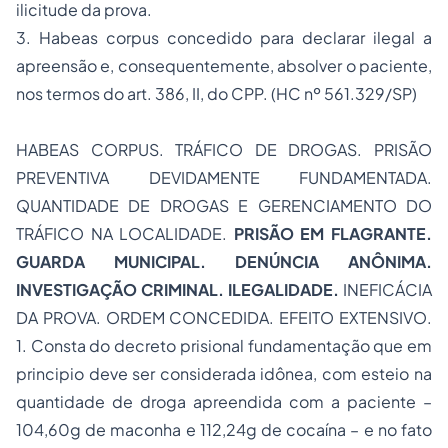
ilicitude da prova.
3. Habeas corpus concedido para declarar ilegal a
apreensão e, consequentemente, absolver o paciente,
nos termos do art. 386, II, do CPP. (HC nº 561.329/SP)
HABEAS CORPUS. TRÁFICO DE DROGAS. PRISÃO
PREVENTIVA DEVIDAMENTE FUNDAMENTADA.
QUANTIDADE DE DROGAS E GERENCIAMENTO DO
TRÁFICO NA LOCALIDADE.
PRISÃO EM FLAGRANTE.
GUARDA MUNICIPAL. DENÚNCIA ANÔNIMA.
INVESTIGAÇÃO CRIMINAL. ILEGALIDADE.
INEFICÁCIA
DA PROVA. ORDEM CONCEDIDA. EFEITO EXTENSIVO.
1. Consta do decreto prisional fundamentação que em
principio deve ser considerada idônea, com esteio na
quantidade de droga apreendida com a paciente –
104,60g de maconha e 112,24g de cocaína – e no fato