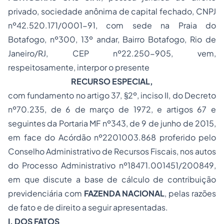
privado, sociedade anônima de capital fechado, CNPJ
nº42.520.171/0001-91, com sede na Praia do
Botafogo, nº300, 13º andar, Bairro Botafogo, Rio de
Janeiro/RJ, CEP nº22.250-905, vem,
respeitosamente, interpor o presente
RECURSO ESPECIAL,
com fundamento no artigo 37, §2º, inciso II, do Decreto
nº70.235, de 6 de março de 1972, e artigos 67 e
seguintes da Portaria MF nº343, de 9 de junho de 2015,
em face do Acórdão nº2201003.868 proferido pelo
Conselho Administrativo de Recursos Fiscais, nos autos
do Processo Administrativo nº18471.001451/200849,
em que discute a base de cálculo de contribuição
previdenciária com
FAZENDA NACIONAL
, pelas razões
de fato e de direito a seguir apresentadas.
I. DOS FATOS