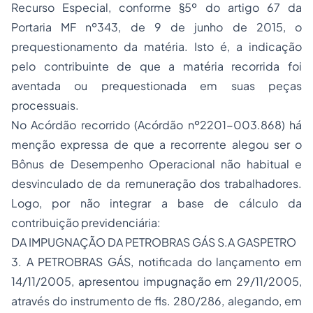
Recurso Especial, conforme §5º do artigo 67 da
Portaria MF nº343, de 9 de junho de 2015, o
prequestionamento da matéria. Isto é, a indicação
pelo contribuinte de que a matéria recorrida foi
aventada ou prequestionada em suas peças
processuais.
No Acórdão recorrido (Acórdão nº2201-003.868) há
menção expressa de que a recorrente alegou ser o
Bônus de Desempenho Operacional não habitual e
desvinculado de da remuneração dos trabalhadores.
Logo, por não integrar a base de cálculo da
contribuição previdenciária:
DA IMPUGNAÇÃO DA PETROBRAS GÁS S.A GASPETRO
3. A PETROBRAS GÁS, notificada do lançamento em
14/11/2005, apresentou impugnação em 29/11/2005,
através do instrumento de fls. 280/286, alegando, em