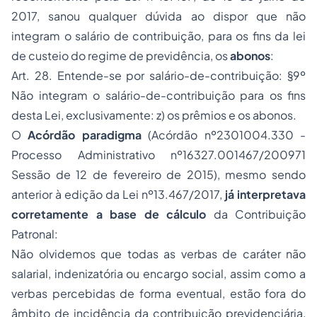
2017, sanou qualquer dúvida ao dispor que não
integram o salário de contribuição, para os fins da lei
de custeio do regime de previdência,
os
abonos
:
Art. 28. Entende-se por salário-de-contribuição: §9º
Não integram o salário-de-contribuição para os fins
desta Lei, exclusivamente: z) os prêmios e os abonos.
O
Acórdão paradigma
(Acórdão nº2301004.330 -
Processo Administrativo nº16327.001467/200971
Sessão de 12 de fevereiro de 2015), mesmo sendo
anterior à edição da Lei nº13.467/2017,
já interpretava
corretamente a base de cálculo
da Contribuição
Patronal:
Não olvidemos que todas as verbas de caráter não
salarial, indenizatória ou encargo social, assim como a
verbas percebidas de forma eventual, estão fora do
âmbito de incidência da contribuição previdenciária,