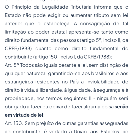
O Princípio da Legalidade Tributária informa que o
Estado não pode exigir ou aumentar tributo sem lei
anterior que o estabeleça. A consagração de tal
limitação ao poder estatal apresenta-se tanto como
direito fundamental das pessoas (artigo 5º, inciso II, da
CRFB/1988) quanto como direito fundamental do
contribuinte (artigo 150, inciso I, da CRFB/1988):
Art. 5º Todos são iguais perante a lei, sem distinção de
qualquer natureza, garantindo-se aos brasileiros e aos
estrangeiros residentes no País a inviolabilidade do
direito à vida, à liberdade, à igualdade, à segurança e à
propriedade, nos termos seguintes: II - ninguém será
obrigado a fazer ou deixar de fazer alguma coisa
senão
em virtude de lei
;
Art. 150. Sem prejuízo de outras garantias asseguradas
ao contribuinte, é vedado à União, aos Estados, ao