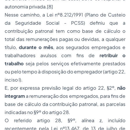
autonomia privada
.
[8]
Nesse caminho, a Lei nº8.212/1991 (Plano de Custeio
da Seguridade Social - PCSS) definiu que a
contribuição patronal tem como base de cálculo o
total das remunerações pagas ou devidas, a qualquer
título,
durante o mês
, aos segurados empregados e
trabalhadores avulsos com fins de
retribuir o
trabalho
seja pelos serviços efetivamente prestados
ou pelo tempo à disposição do empregador (artigo 22,
inciso I).
E, por expressa previsão legal do artigo 22, §2º,
não
integram
a remuneração dos empregados, para fins de
base de cálculo da contribuição patronal, as parcelas
indicadas no §9º do artigo 28.
O referido artigo 28, §9º, alínea
z
, incluído
recentemente pela Lei nº13.467, de 13 de julho de