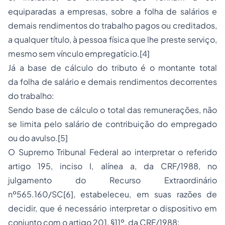
equiparadas a empresas, sobre a folha de salários e
demais rendimentos do trabalho pagos ou creditados,
a qualquer título, à pessoa física que lhe preste serviço,
mesmo sem vínculo empregatício.
[4]
Já a base de cálculo do tributo é o montante total
da
folha de salário e demais rendimentos decorrentes
do trabalho
:
Sendo base de cálculo o total das remunerações, não
se limita pelo salário de contribuição do empregado
ou do avulso.
[5]
O Supremo Tribunal Federal ao interpretar o referido
artigo 195, inciso I, alínea
a
, da CRF/1988, no
julgamento do Recurso Extraordinário
nº565.160/SC
[6]
, estabeleceu, em suas razões de
decidir, que é necessário interpretar o dispositivo em
conjunto com o artigo 201, §11º, da CRF/1988: