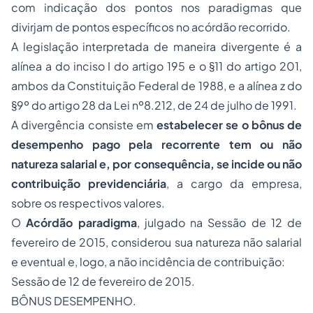
com indicação dos pontos nos paradigmas que
divirjam de pontos específicos no acórdão recorrido.
A legislação interpretada de maneira divergente é a
alínea a do inciso I do artigo 195 e o §11 do artigo 201,
ambos da Constituição Federal de 1988, e a alínea z do
§9º do artigo 28 da Lei nº8.212, de 24 de julho de 1991.
A divergência consiste em
estabelecer se o bônus de
desempenho pago pela recorrente tem ou não
natureza salarial e, por consequência, se incide ou não
contribuição previdenciária
, a cargo da empresa,
sobre os respectivos valores.
O
Acórdão paradigma
, julgado na Sessão de 12 de
fevereiro de 2015, considerou sua natureza não salarial
e eventual e, logo, a não incidência de contribuição:
Sessão de 12 de fevereiro de 2015.
BÔNUS DESEMPENHO.