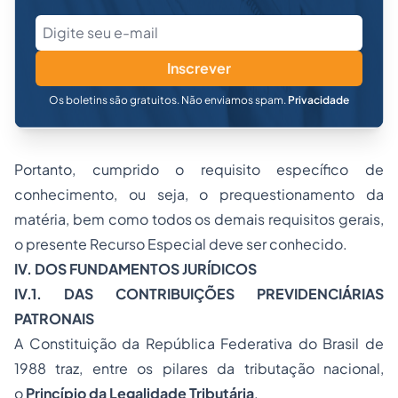
Inscrever
Os boletins são gratuitos. Não enviamos spam.
Privacidade
Portanto, cumprido o requisito específico de
conhecimento, ou seja, o prequestionamento da
matéria, bem como todos os demais requisitos gerais,
o presente Recurso Especial deve ser conhecido.
IV. DOS FUNDAMENTOS JURÍDICOS
IV.1. DAS CONTRIBUIÇÕES PREVIDENCIÁRIAS
PATRONAIS
A Constituição da República Federativa do Brasil de
1988 traz, entre os pilares da tributação nacional,
o
Princípio da Legalidade Tributária
.