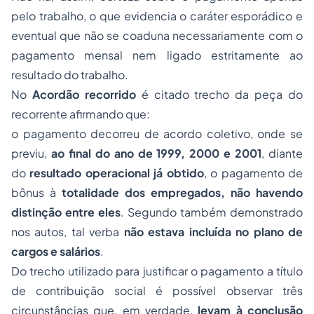
pelo trabalho, o que evidencia o caráter esporádico e
eventual que não se coaduna necessariamente com o
pagamento mensal nem ligado estritamente ao
resultado do trabalho.
No
Acordão recorrido
é citado trecho da peça do
recorrente afirmando que:
o pagamento decorreu de acordo coletivo, onde se
previu,
ao final do ano de 1999, 2000 e 2001
, diante
do
resultado operacional já obtido
, o pagamento de
bônus à
totalidade dos empregados, não havendo
distinção entre eles
. Segundo também demonstrado
nos autos, tal verba
não estava incluída no plano de
cargos e salários
.
Do trecho utilizado para justificar o pagamento a título
de contribuição social é possível observar três
circunstâncias que, em verdade,
levam à conclusão