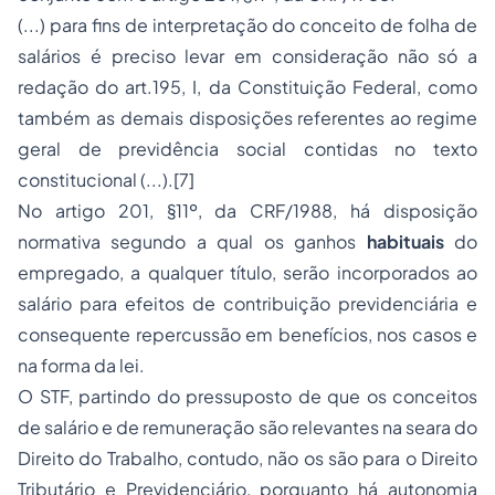
(...) para fins de interpretação do conceito de folha de
salários é preciso levar em consideração não só a
redação do art.195, I, da Constituição Federal, como
também as demais disposições referentes ao regime
geral de previdência social contidas no texto
constitucional (...).
[7]
No artigo 201, §11º, da CRF/1988, há disposição
normativa segundo a qual
os ganhos
habituais
do
empregado, a qualquer título, serão incorporados ao
salário para efeitos de contribuição previdenciária e
consequente repercussão em benefícios, nos casos e
na forma da lei.
O STF, partindo do pressuposto de que os conceitos
de salário e de remuneração são relevantes na seara do
Direito do Trabalho, contudo, não os são para o Direito
Tributário e Previdenciário, porquanto há autonomia