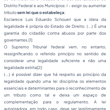
Distrito Federal e aos Municípios: I - exigir ou aumentar
tributo
sem lei que o estabeleça
;
Esclarece Luis Eduardo Schoueri que
a ideia da
legalidade é própria do Estado de Direito.
(...)
É uma
garantia do cidadão contra abusos por parte dos
governantes.
[1]
O Supremo Tribunal federal vem, no entanto,
ressignificando o referido princípio no sentido de
considerar uma legalidade suficiente e não uma
legalidade estrita
[2]
:
(...) é possível dizer que há respeito ao princípio da
legalidade quando uma lei disciplina os elementos
essenciais e determinantes para o reconhecimento de
um tributo como tal e deixa um espaço de
complementação para o regulamento. A lei
autorizadora, em todo caso, deve ser legitimamente