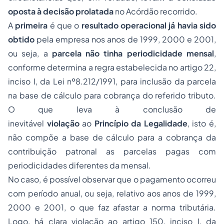
oposta à decisão prolatada
no Acórdão recorrido.
A
primeira
é que o
resultado operacional já havia sido
obtido
pela empresa nos anos de 1999, 2000 e 2001,
ou seja, a
parcela não tinha periodicidade mensal
,
conforme determina a regra estabelecida no artigo 22,
inciso I, da Lei nº8.212/1991, para inclusão da parcela
na base de cálculo para cobrança do referido tributo.
O que leva à conclusão de
inevitável
violação
ao
Princípio da Legalidade
, isto é,
não compõe a base de cálculo para a cobrança da
contribuição patronal as parcelas pagas com
periodicidades diferentes da mensal.
No caso, é possível observar que o pagamento ocorreu
com período anual, ou seja, relativo aos anos de 1999,
2000 e 2001, o que faz afastar a norma tributária.
Logo, há clara violação ao artigo 150, inciso I, da