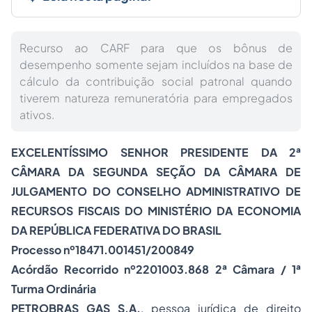
Recurso ao CARF para que os bônus de
desempenho somente sejam incluídos na base de
cálculo da contribuição social patronal quando
tiverem natureza remuneratória para empregados
ativos.
EXCELENTÍSSIMO SENHOR PRESIDENTE DA 2ª
CÂMARA DA SEGUNDA SEÇÃO DA CÂMARA DE
JULGAMENTO DO CONSELHO ADMINISTRATIVO DE
RECURSOS FISCAIS DO MINISTÉRIO DA ECONOMIA
DA REPÚBLICA FEDERATIVA DO BRASIL
Processo nº18471.001451/200849
Acórdão Recorrido nº2201003.868 2ª Câmara / 1ª
Turma Ordinária
PETROBRAS GAS S.A.
, pessoa jurídica de direito