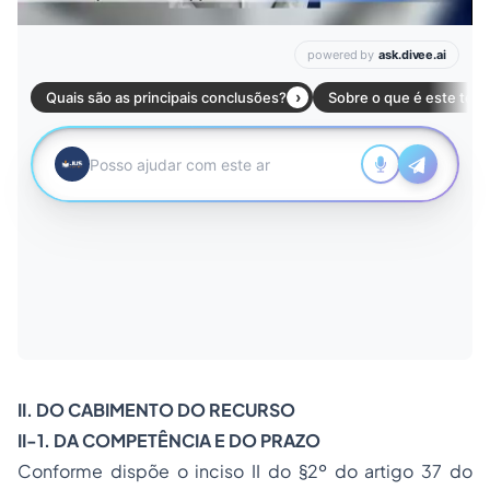
II. DO CABIMENTO DO RECURSO
II-1. DA COMPETÊNCIA E DO PRAZO
Conforme dispõe o inciso II do §2º do artigo 37 do