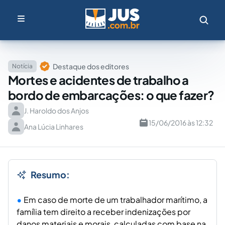
Destaque dos editores
Notícia
Mortes e acidentes de trabalho a
bordo de embarcações: o que fazer?
J. Haroldo dos Anjos
15/06/2016 às 12:32
Ana Lúcia Linhares
Resumo:
Em caso de morte de um trabalhador marítimo, a
família tem direito a receber indenizações por
danos materiais e morais, calculadas com base na