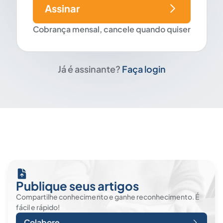
Assinar
Cobrança mensal, cancele quando quiser
Já é assinante?
Faça login
Publique seus artigos
Compartilhe conhecimento e ganhe reconhecimento. É
fácil e rápido!
Colabore