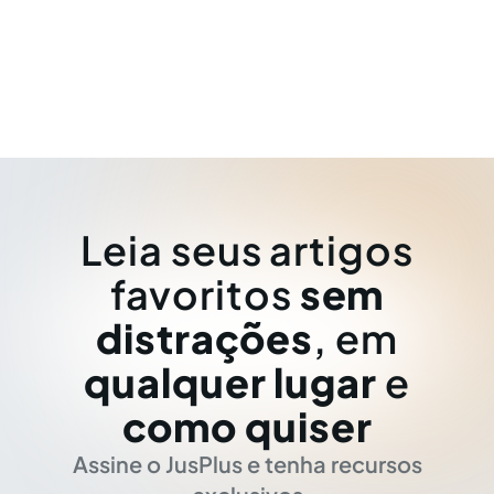
Leia seus artigos
favoritos
sem
distrações
, em
qualquer lugar
e
como quiser
Assine o JusPlus e tenha recursos