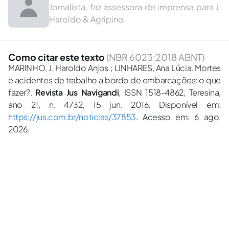
Jornalista, faz assessora de imprensa para J.
Haroldo & Agripino.
Como citar este texto
(NBR 6023:2018 ABNT)
MARINHO, J. Haroldo Anjos ; LINHARES, Ana Lúcia. Mortes
e acidentes de trabalho a bordo de embarcações: o que
fazer?.
Revista Jus Navigandi
, ISSN 1518-4862, Teresina,
ano 21, n. 4732, 15 jun. 2016. Disponível em:
https://jus.com.br/noticias/37853
. Acesso em: 6 ago.
2026.