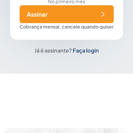
No primeiro mês
Assinar
Cobrança mensal, cancele quando quiser
Já é assinante?
Faça login