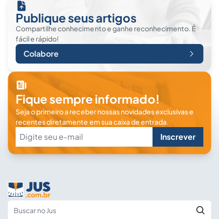
Publique seus artigos
Compartilhe conhecimento e ganhe reconhecimento. É
fácil e rápido!
Colabore
Fique sempre informado!
Seja o primeiro a receber nossas novidades exclusivas e
recentes diretamente em sua caixa de entrada.
Inscrever