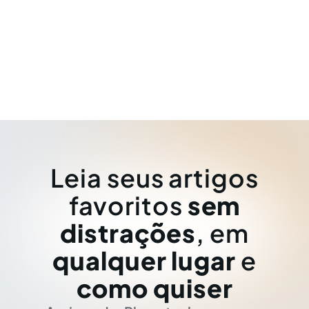
Leia seus artigos
favoritos
sem
distrações
, em
qualquer lugar
e
como quiser