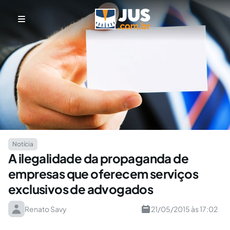
Notícia
A ilegalidade da propaganda de
empresas que oferecem serviços
exclusivos de advogados
Renato Savy
21/05/2015 às 17:02