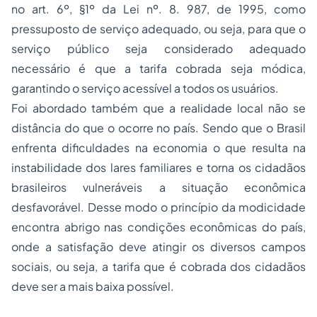
no art. 6º, §1º da Lei nº. 8. 987, de 1995, como
pressuposto de serviço adequado, ou seja, para que o
serviço público seja considerado adequado
necessário é que a tarifa cobrada seja módica,
garantindo o serviço acessível a todos os usuários.
Foi abordado também que a realidade local não se
distância do que o ocorre no país. Sendo que o Brasil
enfrenta dificuldades na economia o que resulta na
instabilidade dos lares familiares e torna os cidadãos
brasileiros vulneráveis a situação econômica
desfavorável. Desse modo o princípio da modicidade
encontra abrigo nas condições econômicas do país,
onde a satisfação deve atingir os diversos campos
sociais, ou seja, a tarifa que é cobrada dos cidadãos
deve ser a mais baixa possível.