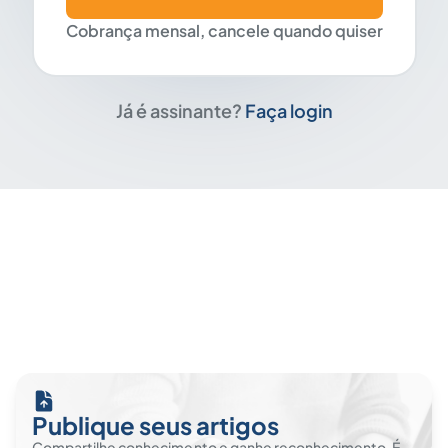
Cobrança mensal, cancele quando quiser
Já é assinante?
Faça login
Publique seus artigos
Compartilhe conhecimento e ganhe reconhecimento. É