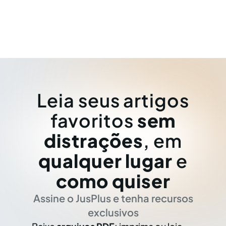
Leia seus artigos
favoritos
sem
distrações
, em
qualquer lugar
e
como quiser
Assine o JusPlus e tenha recursos
exclusivos