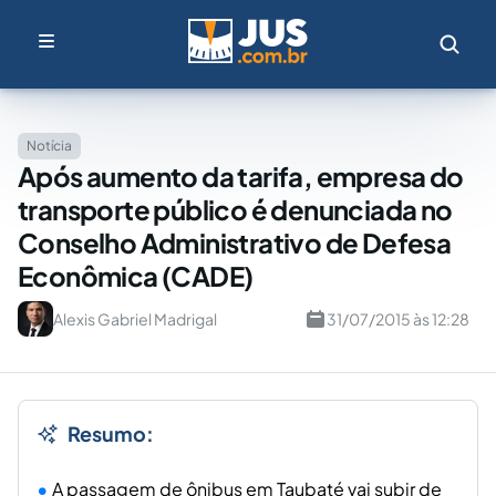
Notícia
Após aumento da tarifa, empresa do
transporte público é denunciada no
Conselho Administrativo de Defesa
Econômica (CADE)
Alexis Gabriel Madrigal
31/07/2015 às 12:28
Resumo:
A passagem de ônibus em Taubaté vai subir de