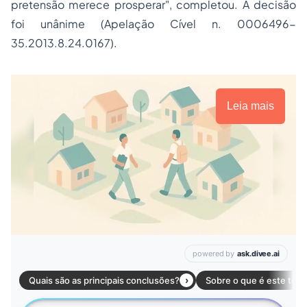
pretensão merece prosperar", completou. A decisão
foi unânime (
Apelação Cível n. 0006496-
35.2013.8.24.0167
).
Leia mais