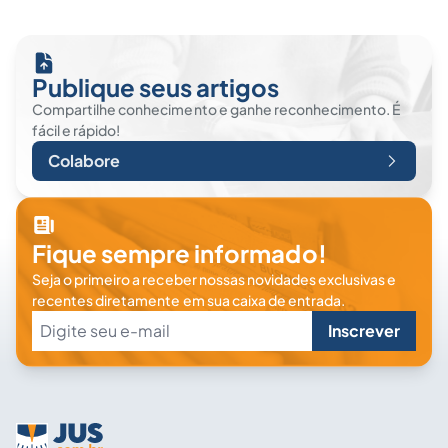
Publique seus artigos
Compartilhe conhecimento e ganhe reconhecimento. É
fácil e rápido!
Colabore
Fique sempre informado!
Seja o primeiro a receber nossas novidades exclusivas e
recentes diretamente em sua caixa de entrada.
Inscrever