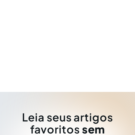
Leia seus artigos
favoritos
sem