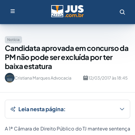
Notícia
Candidata aprovada em concurso da
PM não pode ser excluída por ter
baixa estatura
Cristiana Marques Advocacia
12/03/2017 às 18:45
Leia nesta página:
A 1ª Câmara de Direito Público do TJ manteve sentença