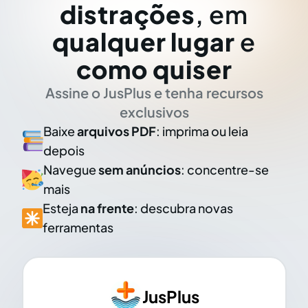
distrações
, em
qualquer lugar
e
como quiser
Assine o JusPlus e tenha recursos
exclusivos
Baixe
arquivos PDF
: imprima ou leia
depois
Navegue
sem anúncios
: concentre-se
mais
Esteja
na frente
: descubra novas
ferramentas
JusPlus