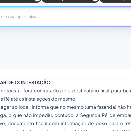
MINAR DE CONTESTAÇÃO
otorista, fora contratado pelo destinatário final para bus
a Ré até as instalações do mesmo.
hegar ao local, informa que no mesmo (uma fazenda) não h
a, o que não impediu, contudo, a Segunda Ré de embar
ive, documento fiscal com informação de peso para o refe