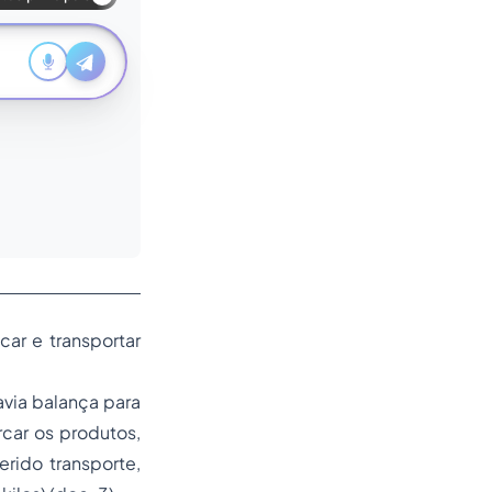
car e transportar
avia balança para
car os produtos,
rido transporte,