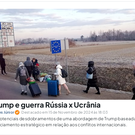
tados Unidos....
ump e guerra Rússia x Ucrânia
es Júnior
Destacado em 15 de Novembro de 2024 às 18:03
otenciais desdobramentos de uma abordagem de Trump basead
nciamento estratégico em relação aos conflitos internacionais.