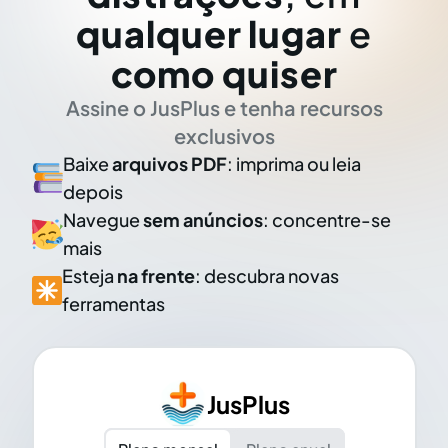
qualquer lugar
e
como quiser
Assine o JusPlus e tenha recursos
exclusivos
Baixe
arquivos PDF
: imprima ou leia
depois
Navegue
sem anúncios
: concentre-se
mais
Esteja
na frente
: descubra novas
ferramentas
JusPlus