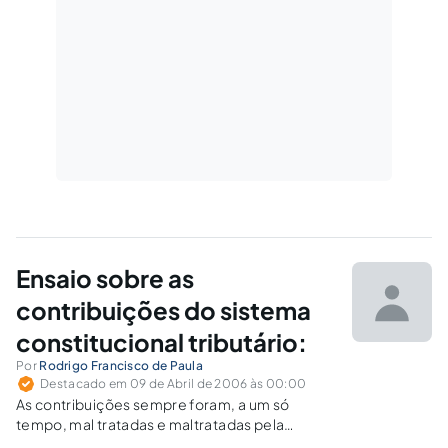
Ensaio sobre as
contribuições do sistema
constitucional tributário:
Por
Rodrigo Francisco de Paula
Destacado em 09 de Abril de 2006 às 00:00
As contribuições sempre foram, a um só
tempo, mal tratadas e maltratadas pela
doutrina de um modo geral, receosa de