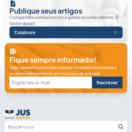
Publique seus artigos
Compartilhe conhecimento e ganhe reconhecimento. É
fácil e rápido!
Colabore
Fique sempre informado!
Seja o primeiro a receber nossas novidades exclusivas e
recentes diretamente em sua caixa de entrada.
Inscrever