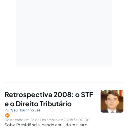
Retrospectiva 2008: o STF
e o Direito Tributário
Por
Saul Tourinho Leal
Destacado em 28 de Dezembro de 2008 às 00:00
Sob a Presidência, desde abril, do ministro