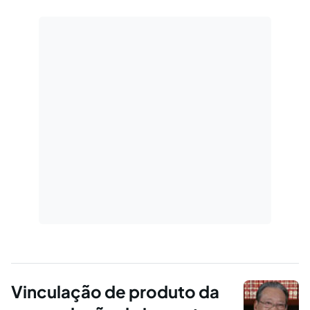
negócios empresariais. São elas: a)-
Planejamento: determinar…
Vinculação de produto da