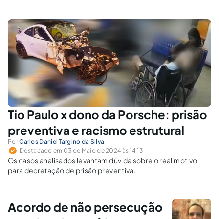
negar o acordo?
Tio Paulo x dono da Porsche: prisão
preventiva e racismo estrutural
Por
Carlos Daniel Targino da Silva
Destacado em 03 de Maio de 2024 às 14:13
Os casos analisados levantam dúvida sobre o real motivo
para decretação de prisão preventiva.
Acordo de não persecução