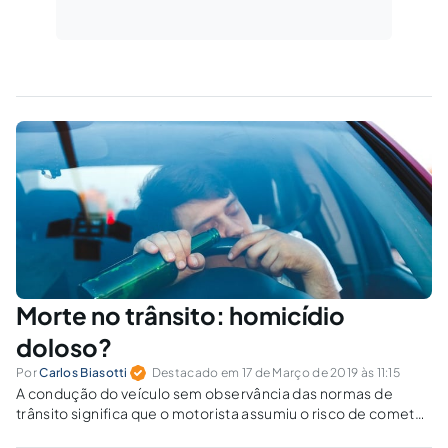
Morte no trânsito: homicídio
doloso?
Por
Carlos Biasotti
Destacado em 17 de Março de 2019 às 11:15
A condução do veículo sem observância das normas de
trânsito significa que o motorista assumiu o risco de cometer
homicídio, como crime doloso eventual?