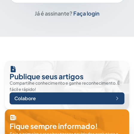
Já é assinante?
Faça login
Publique seus artigos
Compartilhe conhecimento e ganhe reconhecimento. É
fácil e rápido!
Colabore
Fique sempre informado!
Seja o primeiro a receber nossas novidades exclusivas e