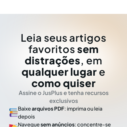
Leia seus artigos
favoritos
sem
distrações
, em
qualquer lugar
e
como quiser
Assine o JusPlus e tenha recursos
exclusivos
Baixe
arquivos PDF
: imprima ou leia
depois
Navegue
sem anúncios
: concentre-se