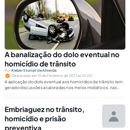
A banalização do dolo eventual no
homicídio de trânsito
Por
Kleber Stumpf de Almeida
Destacado em 13 de Fevereiro de 2017 às 10:00
A aplicação do dolo eventual aos homicídios de trânsito tem
gerado discussões acaloradas nos meios midiáticos, nas
ruas e nos tribunais.
Embriaguez no trânsito,
homicídio e prisão
preventiva