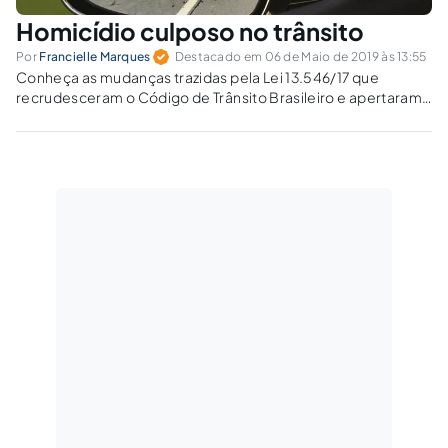
Homicídio culposo no trânsito
Por
Francielle Marques
Destacado em 06 de Maio de 2019 às 13:55
Conheça as mudanças trazidas pela Lei 13.546/17 que
recrudesceram o Código de Trânsito Brasileiro e apertaram
mais o cinto do motorista descuidado.