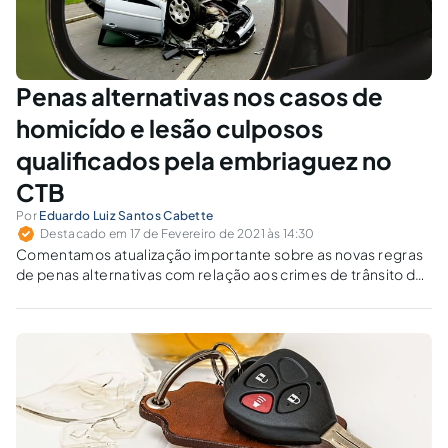
Penas alternativas nos casos de
homicído e lesão culposos
qualificados pela embriaguez no
CTB
Por
Eduardo Luiz Santos Cabette
Destacado em 17 de Fevereiro de 2021 às 14:30
Comentamos atualização importante sobre as novas regras
de penas alternativas com relação aos crimes de trânsito de
homicídio e lesão culposos qualificados (Lei 14.071/20), que
entra em vigor em 12/4/21.