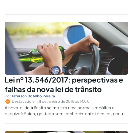
Lei nº 13.546/2017: perspectivas e
falhas da nova lei de trânsito
Por
Jeferson Botelho Pereira
Destacado em 11 de Janeiro de 2018 às 14:00
A nova lei de trânsito se mostra uma norma simbólica e
esquizofrênica, gestada sem conhecimento técnico, por um
Parlamento covarde e sem credibilidade.