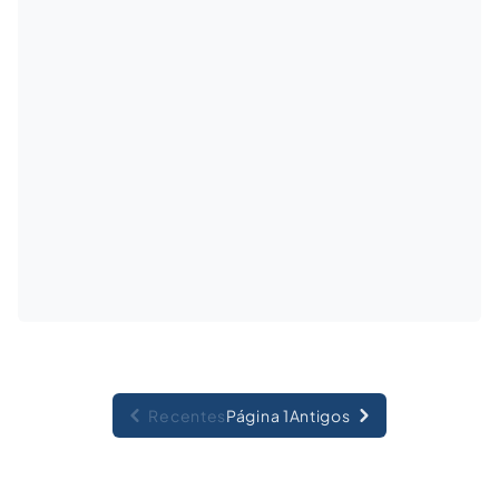
Recentes
Página 1
Antigos