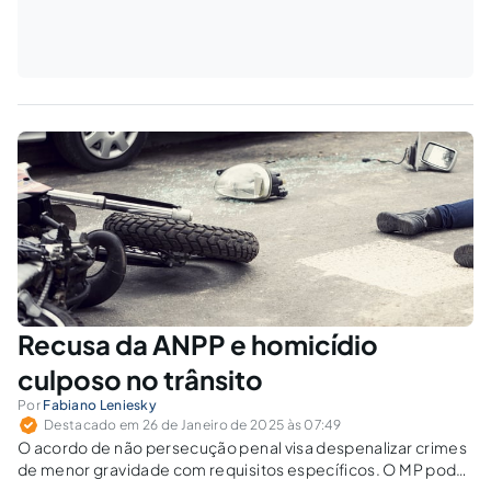
Recusa da ANPP e homicídio
culposo no trânsito
Por
Fabiano Leniesky
Destacado em 26 de Janeiro de 2025 às 07:49
O acordo de não persecução penal visa despenalizar crimes
de menor gravidade com requisitos específicos. O MP pode