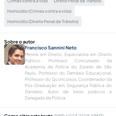
Crimes contra a vida
Direito Penal de Trânsito
Homicídio (Crimes contra a vida)
Homicídio (Direito Penal de Trânsito)
Sobre o autor
Francisco Sannini Neto
Mestre em Direito, Especialista em Direito
Público, Professor Concursado da
Academia de Polícia do Estado de São
Paulo, Professor do Damásio Educacional,
Professor do Qconcursos, Coordenador da
Pós-Graduação em Segurança Pública do
Damásio, Autor de livros jurídicos e
Delegado de Polícia.
Como citar este texto
(NBR 6023:2018 ABNT)