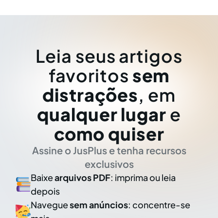
Leia seus artigos
favoritos
sem
distrações
, em
qualquer lugar
e
como quiser
Assine o JusPlus e tenha recursos
exclusivos
Baixe
arquivos PDF
: imprima ou leia
depois
Navegue
sem anúncios
: concentre-se