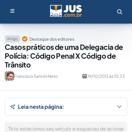
Destaque dos editores
Artigo
Casos práticos de uma Delegacia de
Polícia: Código Penal X Código de
Trânsito
Francisco Sannini Neto
19/10/2012 às 10:33
Leia nesta página:
Tício estacionou seu veículo e esqueceu de acionar