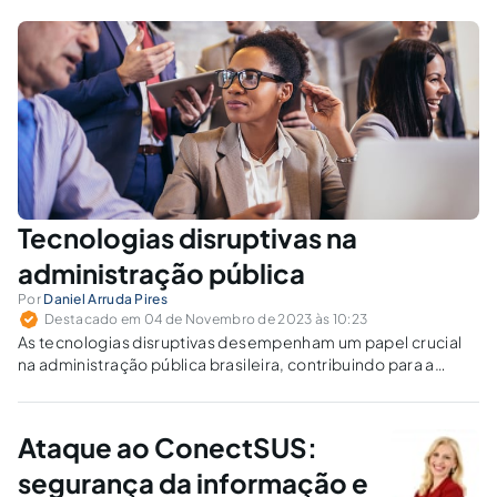
Tecnologias disruptivas na
administração pública
Por
Daniel Arruda Pires
Destacado em 04 de Novembro de 2023 às 10:23
As tecnologias disruptivas desempenham um papel crucial
na administração pública brasileira, contribuindo para a
construção de um Estado mais moderno e responsivo.
Ataque ao ConectSUS:
segurança da informação e