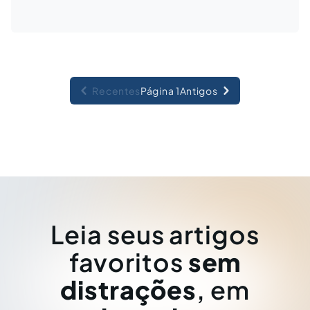
Recentes
Página 1
Antigos
Leia seus artigos
favoritos
sem
distrações
, em