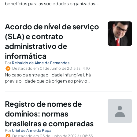
benefícios para as sociedades organizadas.
Todavia, em determinadas ocasiões, o
processamento de dados se torna
inadequado, vez que incapaz de substituir a
Acordo de nível de serviço
sensibilidade humana.
(SLA) e contrato
administrativo de
informática
Por
Reinaldo de Almeida Fernandes
Destacado em 01 de Junho de 2013 às 14:10
No caso da entregabilidade infungível, há
previsibilidade que dá origem ao prévio
acordo sobre a “adequação” no preço. No
caso da entregabilidade fungível, há
superveniência de fato (justificável ou não)
Registro de nomes de
que causa a mora.
domínios: normas
brasileiras e comparadas
Por
Uriel de Almeida Papa
Destacado em 03 de Junho de 2012 às 08:35