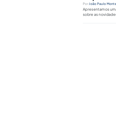
Por
João Paulo Monte
Apresentamos uma 
sobre as novidades