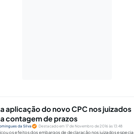
da aplicação do novo CPC nos juizados
na contagem de prazos
omingues da Silva
Destacado em 17 de Novembro de 2016 às 13:48
cou os efeitos dos embargos de declaração nos juizados especiai