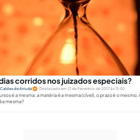
dias corridos nos juizados especiais?
 Caldas de Arruda
Destacado em 21 de Fevereiro de 2017 às 15:50
ursos é a mesma, a matéria é a mesma (cível), o prazo é o mesmo,
á a mesma?