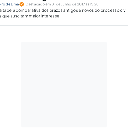
iro de Lima
Destacado em 01 de Junho de 2017 às 15:28
tabela comparativa dos prazos antigos e novos do processo civi
 que suscitam maior interesse.