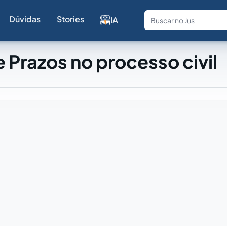
Dúvidas
Stories
IA
Fale com a
 Prazos no processo civil