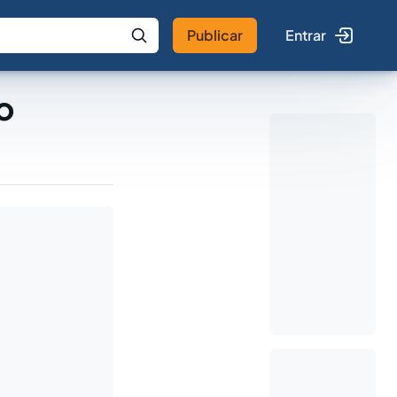
Publicar
Entrar
 IA
Buscar no Jus
o