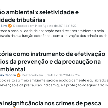
órias.
o ambiental x seletividade e
idade tributárias
 Silva
Destacado em 14 de Agosto de 2014 às 15:22
rece a possibilidade de absorção das diretrizes ambientais pela
través da sua função extrafiscal, com a utilização dos princípios da
progressividade.
bitória como instrumento de efetivação
pios da prevenção e da precaução na
ambiental
nio Cadorin
Destacado em 15 de Maio de 2014 às 12:41
do direito ao meio ambiente sadio e ecologicamente equilibrado 
 prevenção e da precaução indicam que a proteção adequada do 
 adoção de instrumentos preventivos, que atuem antes do ilícito 
 direito in natura.
a insignificância nos crimes de pesca