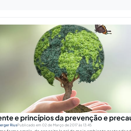
nte e princípios da prevenção e prec
erger Rius
Publicado em 02 de Março de 2017 às 13:45