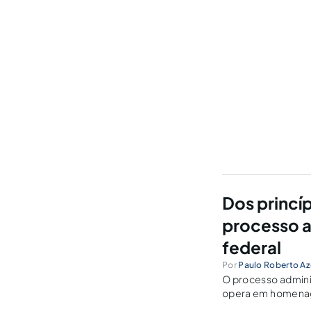
Dos princí
processo a
federal
Por
Paulo Roberto A
O processo admini
opera em homenage
se punem condutas