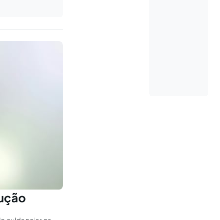
aução