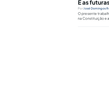
E as futur
Por
José Domingos R
O presente trabalh
na Constituição e a