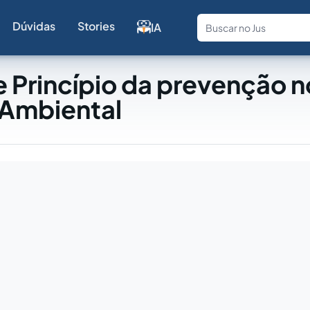
Dúvidas
Stories
IA
Fale com a
 Princípio da prevenção n
 Ambiental