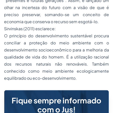
“presentes e futuras gerações”. Assim, é lançado um
olhar na incerteza do futuro com a visão de que é
preciso preservar, somando-se um conceito de
economia que conserva o recurso sem esgotá-lo.
Sirvinskas (2011) esclarece:
O princípio do desenvolvimento sustentável procura
conciliar a proteção do meio ambiente com o
desenvolvimento socioeconômico para a melhoria da
qualidade de vida do homem. É a utilização racional
dos recursos naturais não renováveis. Também
conhecido como meio ambiente ecologicamente
equilibrado ou eco-desenvolvimento.
Fique sempre informado
com o Jus!