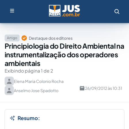
Destaque dos editores
Artigo
Principiologia do Direito Ambiental na
instrumentalização dos operadores
ambientais
Exibindo página 1 de 2
Elena Maria Colonio Rocha
26/09/2012 às 10:31
Anselmo Jose Spadotto
Resumo: