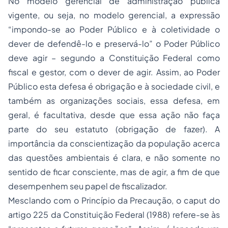
No modelo gerencial de administração pública
vigente, ou seja, no modelo gerencial, a expressão
“impondo-se ao Poder Público e à coletividade o
dever de defendê-lo e preservá-lo” o Poder Público
deve agir – segundo a Constituição Federal como
fiscal e gestor, com o dever de agir. Assim, ao Poder
Público esta defesa é obrigação e à sociedade civil, e
também as organizações sociais, essa defesa, em
geral, é facultativa, desde que essa ação não faça
parte do seu estatuto (obrigação de fazer). A
importância da conscientização da população acerca
das questões ambientais é clara, e não somente no
sentido de ficar consciente, mas de agir, a fim de que
desempenhem seu papel de fiscalizador.
Mesclando com o Princípio da Precaução, o
caput
do
artigo 225 da Constituição Federal (1988) refere-se às