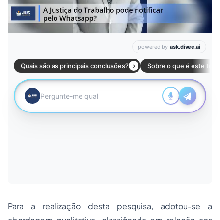
Para a realização desta pesquisa, adotou-se a
abordagem qualitativa, classificada em relação aos