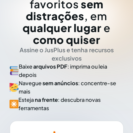
favoritos
sem
distrações
, em
qualquer lugar
e
como quiser
Assine o JusPlus e tenha recursos
exclusivos
Baixe
arquivos PDF
: imprima ou leia
depois
Navegue
sem anúncios
: concentre-se
mais
Esteja
na frente
: descubra novas
ferramentas