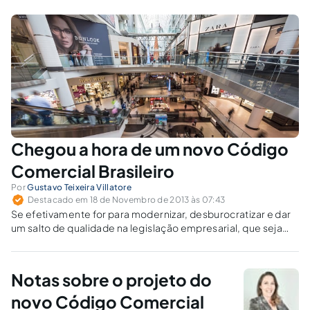
Chegou a hora de um novo Código
Comercial Brasileiro
Por
Gustavo Teixeira Villatore
Destacado em 18 de Novembro de 2013 às 07:43
Se efetivamente for para modernizar, desburocratizar e dar
um salto de qualidade na legislação empresarial, que seja
muito bem vindo o novo Código Comercial Brasileiro, pois
este é o anseio de todos aqueles que estão diretamente
envolvidos com a atividade empresarial.
Notas sobre o projeto do
novo Código Comercial