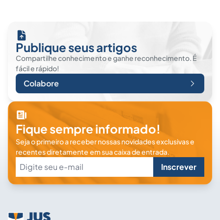
Publique seus artigos
Compartilhe conhecimento e ganhe reconhecimento. É
fácil e rápido!
Colabore
Fique sempre informado!
Seja o primeiro a receber nossas novidades exclusivas e
recentes diretamente em sua caixa de entrada.
Inscrever