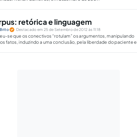
pus: retórica e linguagem
Brito
Destacado em 25 de Setembro de 2012 às 11:18
beu-se que os conectivos “rotulam” os argumentos, manipulando
s fatos, induzindo a uma conclusão, pela liberdade do paciente 
s.