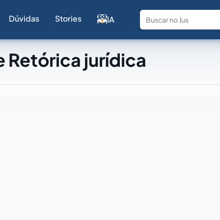
Dúvidas
Stories
IA
Fale com a
 Retórica jurídica