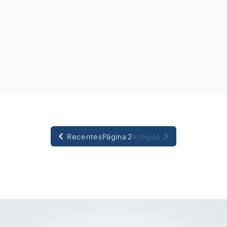
Recentes
Página 2
Antigos