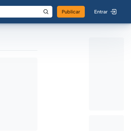
Publicar
Entrar
 IA
Buscar no Jus