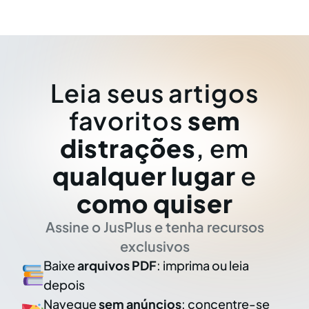
Leia seus artigos
favoritos
sem
distrações
, em
qualquer lugar
e
como quiser
Assine o JusPlus e tenha recursos
exclusivos
Baixe
arquivos PDF
: imprima ou leia
depois
Navegue
sem anúncios
: concentre-se