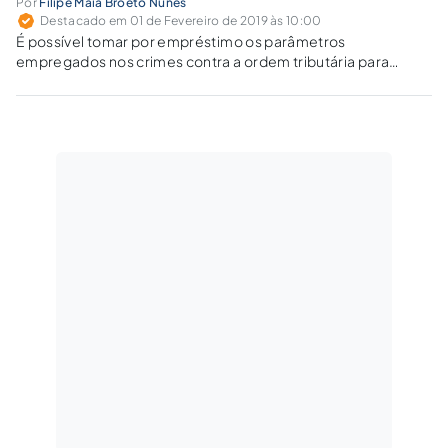
Por
Filipe Maia Broeto Nunes
Destacado em 01 de Fevereiro de 2019 às 10:00
É possível tomar por empréstimo os parâmetros
empregados nos crimes contra a ordem tributária para
definir a insignificância do fato típico?