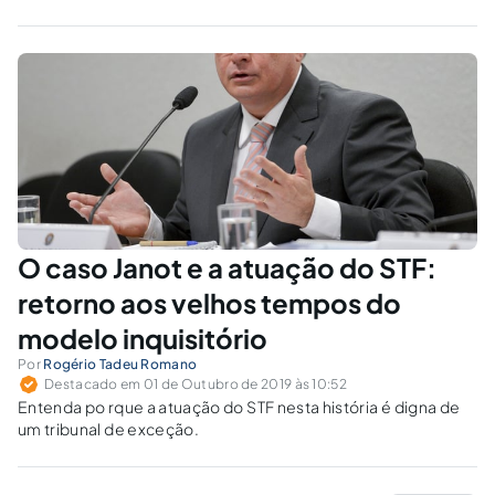
O caso Janot e a atuação do STF:
retorno aos velhos tempos do
modelo inquisitório
Por
Rogério Tadeu Romano
Destacado em 01 de Outubro de 2019 às 10:52
Entenda po rque a atuação do STF nesta história é digna de
um tribunal de exceção.