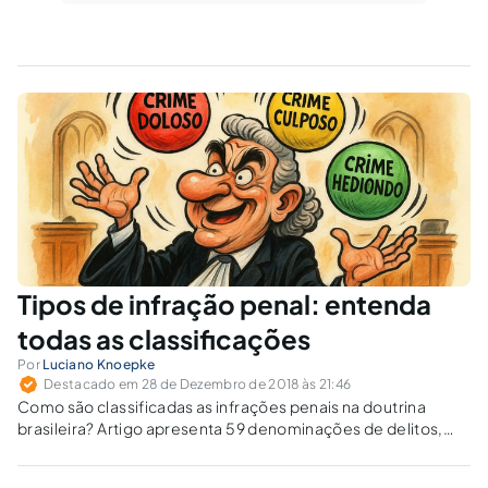
Tipos de infração penal: entenda
todas as classificações
Por
Luciano Knoepke
Destacado em 28 de Dezembro de 2018 às 21:46
Como são classificadas as infrações penais na doutrina
brasileira? Artigo apresenta 59 denominações de delitos,
com base em conceitos formais, materiais e analíticos.