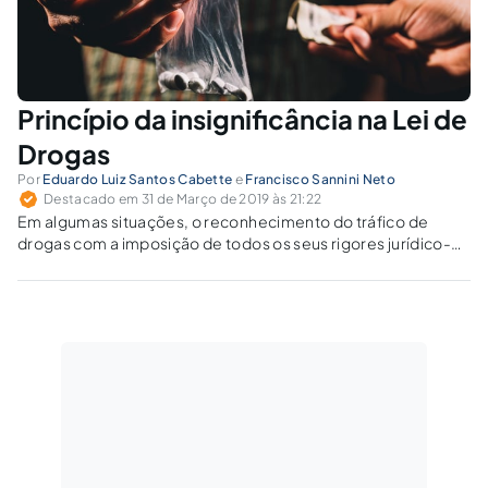
Princípio da insignificância na Lei de
Drogas
Por
Eduardo Luiz Santos Cabette
e
Francisco Sannini Neto
Destacado em 31 de Março de 2019 às 21:22
Em algumas situações, o reconhecimento do tráfico de
drogas com a imposição de todos os seus rigores jurídico-
penais, inclusive os previstos na Lei dos Crimes Hediondos,
nos parece desproporcional.