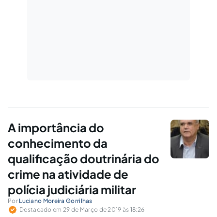
A importância do
conhecimento da
qualificação doutrinária do
crime na atividade de
polícia judiciária militar
Por
Luciano Moreira Gorrilhas
Destacado em 29 de Março de 2019 às 18:26