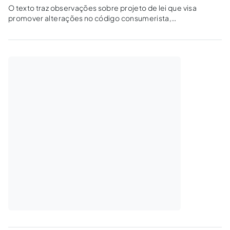
O texto traz observações sobre projeto de lei que visa
promover alterações no código consumerista,
principalmente no que se refere ao comércio eletrônico.