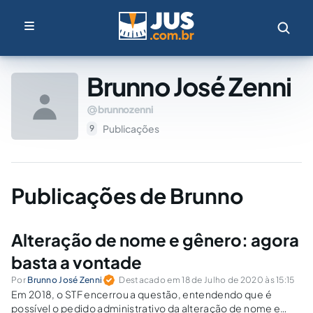
Brunno José Zenni
brunnozenni
Publicações
9
Publicações de Brunno
Alteração de nome e gênero: agora
basta a vontade
Por
Brunno José Zenni
Destacado em 18 de Julho de 2020 às 15:15
Em 2018, o STF encerrou a questão, entendendo que é
possível o pedido administrativo da alteração de nome e