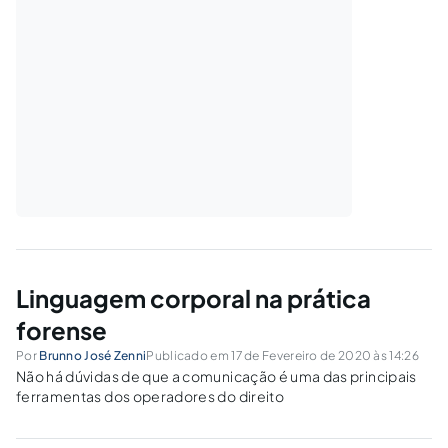
Linguagem corporal na prática
forense
Por
Brunno José Zenni
Publicado em 17 de Fevereiro de 2020 às 14:26
Não há dúvidas de que a comunicação é uma das principais
ferramentas dos operadores do direito