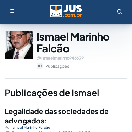
Ismael Marinho
Falcão
ismaelmarinho946639
Publicações
10
Publicações de Ismael
Legalidade das sociedades de
advogados:
Por
Ismael Marinho Falcão