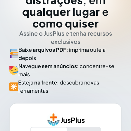
qualquer lugar
e
como quiser
Assine o JusPlus e tenha recursos
exclusivos
Baixe
arquivos PDF
: imprima ou leia
depois
Navegue
sem anúncios
: concentre-se
mais
Esteja
na frente
: descubra novas
ferramentas
JusPlus