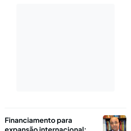
julgamentos envolvendo contratos
simulados...
Financiamento para
expansão internacional: