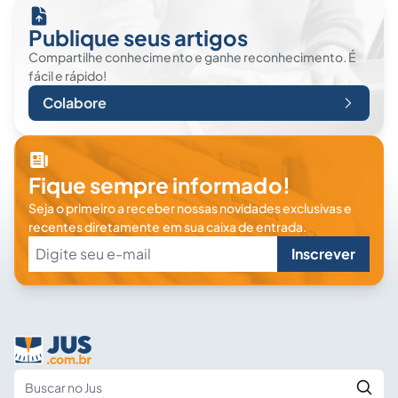
Publique seus artigos
Compartilhe conhecimento e ganhe reconhecimento. É
fácil e rápido!
Colabore
Fique sempre informado!
Seja o primeiro a receber nossas novidades exclusivas e
recentes diretamente em sua caixa de entrada.
Inscrever