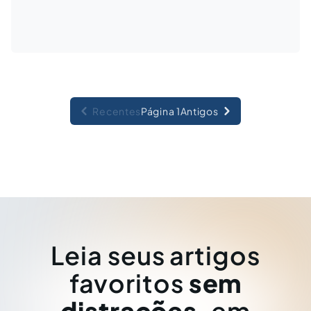
Recentes
Página 1
Antigos
Leia seus artigos
favoritos
sem
distrações
, em